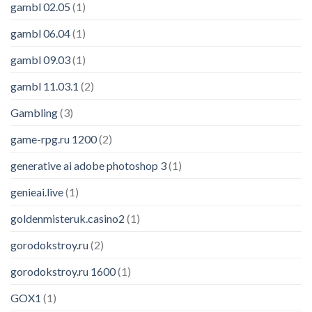
gambl 02.05
(1)
gambl 06.04
(1)
gambl 09.03
(1)
gambl 11.03.1
(2)
Gambling
(3)
game-rpg.ru 1200
(2)
generative ai adobe photoshop 3
(1)
genieai.live
(1)
goldenmisteruk.casino2
(1)
gorodokstroy.ru
(2)
gorodokstroy.ru 1600
(1)
GOX1
(1)