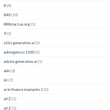
8
(4)
840
(10)
888starz.us.org
(1)
9
(1)
a16z generative ai
(5)
admzgem.ru 1200
(1)
adobe generative ai
(1)
ahh
(3)
AI
(7)
ai in finance examples 1
(2)
all Z
(1)
all Z
(1)