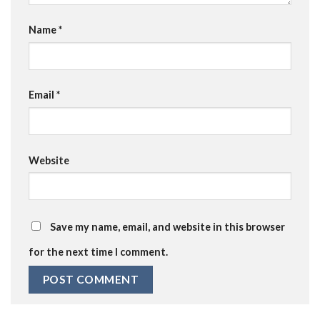
Name
*
Email
*
Website
Save my name, email, and website in this browser
for the next time I comment.