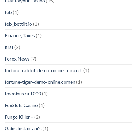
Fast Payout Casino
(15)
feb
(1)
feb_bettilt.io
(1)
Finance, Taxes
(1)
first
(2)
Forex News
(7)
fortune-rabbit-demo-online.comen b
(1)
fortune-tiger-demo-online.comen
(1)
foxminus.ru 1000
(1)
FoxSlots Casino
(1)
Fungo Killer –
(2)
Gains Instantanés
(1)