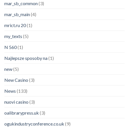
mar_sb_common
(3)
mar_sb_main
(4)
mrict.ru 20
(1)
my_texts
(5)
N 560
(1)
Najlepsze sposoby na
(1)
new
(5)
New Casino
(3)
News
(133)
nuovi casino
(3)
Someone in Kansas City, MO
purchased a
oalibrarypress.uk
(3)
Modern Podcasting – eBook
ogukindustryconference.co.uk
(9)
About 6 hours ago