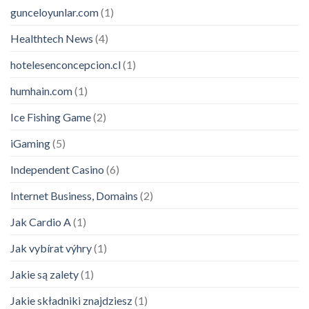
gunceloyunlar.com
(1)
Healthtech News
(4)
hotelesenconcepcion.cl
(1)
humhain.com
(1)
Ice Fishing Game
(2)
iGaming
(5)
Independent Casino
(6)
Internet Business, Domains
(2)
Jak Cardio A
(1)
Jak vybírat výhry
(1)
Jakie są zalety
(1)
Jakie składniki znajdziesz
(1)