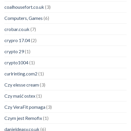
coalhousefort.co.uk
(3)
Computers, Games
(6)
crobar.co.uk
(7)
crypro 17.04
(2)
crypto 29
(1)
crypto1004
(1)
curlrinting.com2
(1)
Czy elesse cream
(3)
Czy maść ostex
(1)
Czy VeraFit pomaga
(3)
Czym jest Remofix
(1)
danieldeasy.co.uk
(6)