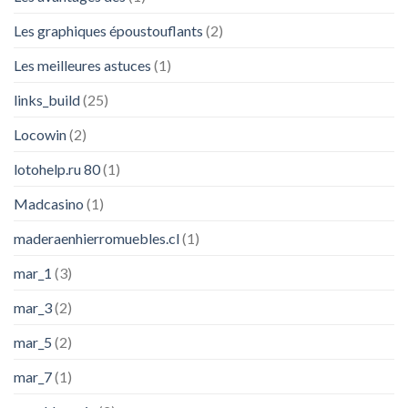
Les graphiques époustouflants
(2)
Les meilleures astuces
(1)
links_build
(25)
Locowin
(2)
lotohelp.ru 80
(1)
Madcasino
(1)
maderaenhierromuebles.cl
(1)
mar_1
(3)
mar_3
(2)
mar_5
(2)
mar_7
(1)