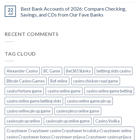
Best Bank Accounts of 2026: Compare Checking,
22
Jul
Savings, and CDs from Our Fave Banks
RECENT COMMENTS
TAG CLOUD
Alexander Casino
BC Game
Bet365 Stávky
bettimg slots casino
Bitcoin Casino Games
Bof online
casino chicken road game
casino fortune game
casino online game
casino online game betting
casino online game betting slots
casino online game pin up
casino online pin up game
casino pinco online game
casino pin up online
casino pin up online game
Casino Vodka
Crazytower Crazytower casino Crazytower hrvatska Crazytower online
casino Crazytower bonus Crazytower prijava Crazytower casino prijava