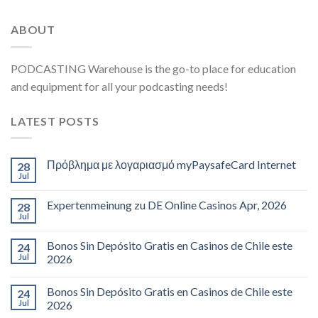
ABOUT
PODCASTING Warehouse is the go-to place for education
and equipment for all your podcasting needs!
LATEST POSTS
Πρόβλημα με λογαριασμό myPaysafeCard Internet
28
Jul
Expertenmeinung zu DE Online Casinos Apr, 2026
28
Jul
Bonos Sin Depósito Gratis en Casinos de Chile este
24
Jul
2026
Bonos Sin Depósito Gratis en Casinos de Chile este
24
Jul
2026