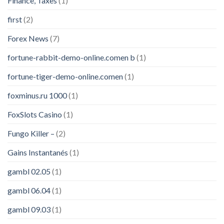
Finance, Taxes
(1)
first
(2)
Forex News
(7)
fortune-rabbit-demo-online.comen b
(1)
fortune-tiger-demo-online.comen
(1)
foxminus.ru 1000
(1)
FoxSlots Casino
(1)
Fungo Killer –
(2)
Gains Instantanés
(1)
gambl 02.05
(1)
gambl 06.04
(1)
gambl 09.03
(1)