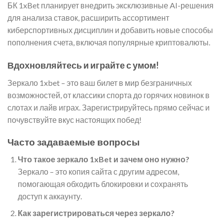
БК 1xBet планирует внедрить эксклюзивные AI-решения
для анализа ставок, расширить ассортимент
киберспортивных дисциплин и добавить новые способы
пополнения счета, включая популярные криптовалюты.
Вдохновляйтесь и играйте с умом!
Зеркало 1xbet – это ваш билет в мир безграничных
возможностей, от классики спорта до горячих новинок в
слотах и лайв играх. Зарегистрируйтесь прямо сейчас и
почувствуйте вкус настоящих побед!
Часто задаваемые вопросы
Что такое зеркало 1xBet и зачем оно нужно?
Зеркало – это копия сайта с другим адресом,
помогающая обходить блокировки и сохранять
доступ к аккаунту.
Как зарегистрироваться через зеркало?