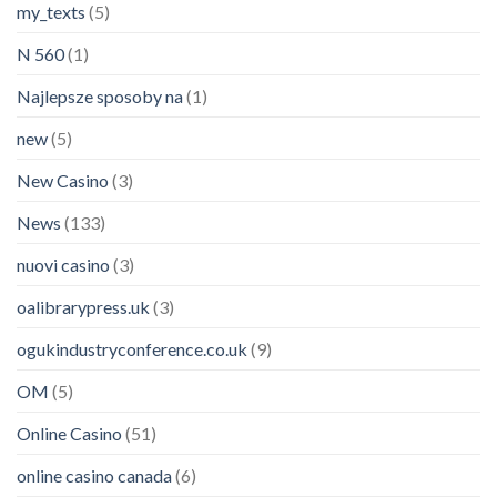
my_texts
(5)
N 560
(1)
Najlepsze sposoby na
(1)
new
(5)
New Casino
(3)
News
(133)
nuovi casino
(3)
oalibrarypress.uk
(3)
ogukindustryconference.co.uk
(9)
OM
(5)
Online Casino
(51)
online casino canada
(6)