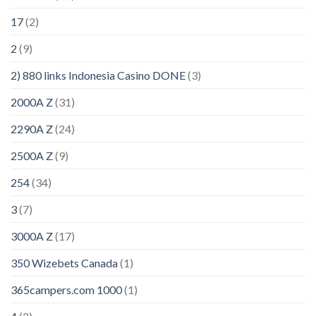
17
(2)
2
(9)
2) 880 links Indonesia Casino DONE
(3)
2000A Z
(31)
2290A Z
(24)
2500A Z
(9)
254
(34)
3
(7)
3000A Z
(17)
350 Wizebets Canada
(1)
365campers.com 1000
(1)