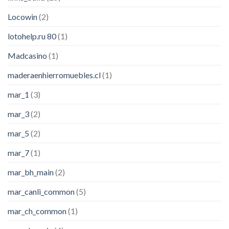
Locowin
(2)
lotohelp.ru 80
(1)
Madcasino
(1)
maderaenhierromuebles.cl
(1)
mar_1
(3)
mar_3
(2)
mar_5
(2)
mar_7
(1)
mar_bh_main
(2)
mar_canli_common
(5)
mar_ch_common
(1)