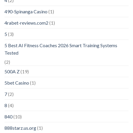
4
(2)
490-Spinanga Casino
(1)
4rabet-reviews.com2
(1)
5
(3)
5 Best AI Fitness Coaches 2026 Smart Training Systems
Tested
(2)
500A Z
(19)
5bet Casino
(1)
7
(2)
8
(4)
840
(10)
888starz.us.org
(1)