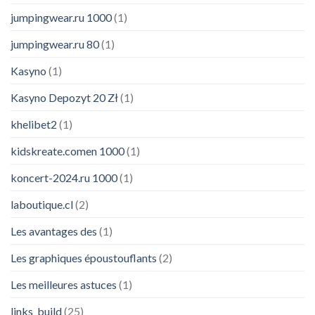
jumpingwear.ru 1000
(1)
jumpingwear.ru 80
(1)
Kasyno
(1)
Kasyno Depozyt 20 Zł
(1)
khelibet2
(1)
kidskreate.comen 1000
(1)
koncert-2024.ru 1000
(1)
laboutique.cl
(2)
Les avantages des
(1)
Les graphiques époustouflants
(2)
Les meilleures astuces
(1)
links_build
(25)