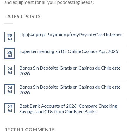
and equipment for all your podcasting needs!
LATEST POSTS
Πρόβλημα με λογαριασμό myPaysafeCard Internet
28
Jul
Expertenmeinung zu DE Online Casinos Apr, 2026
28
Jul
Bonos Sin Depósito Gratis en Casinos de Chile este
24
Jul
2026
Bonos Sin Depósito Gratis en Casinos de Chile este
24
Jul
2026
Best Bank Accounts of 2026: Compare Checking,
22
Jul
Savings, and CDs from Our Fave Banks
RECENT COMMENTS