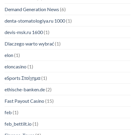
Demand Generation News
(6)
denta-stomatologiya.ru 1000
(1)
devis-msk.ru 1600
(1)
Dlaczego warto wybrać
(1)
elon
(1)
eloncasino
(1)
eSports Στοίχημα
(1)
ethische-banken.de
(2)
Fast Payout Casino
(15)
feb
(1)
feb_bettilt.io
(1)