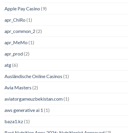
Apple Pay Casino
(9)
apr_ChiRo
(1)
apr_common_2
(2)
apr_MeMo
(1)
apr_prod
(2)
atg
(6)
Ausländische Online Casinos
(1)
Avia Masters
(2)
aviatorgameuzbekistan.com
(1)
aws generative ai 1
(1)
baza1.kz
(1)
Best Nutrition Apps 2026: Nutritionist Approved
(3)