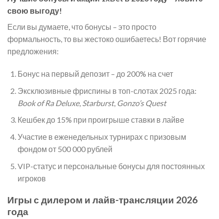
свою выгоду!
Если вы думаете, что бонусы – это просто
формальность, то вы жестоко ошибаетесь! Вот горячие
предложения:
Бонус на первый депозит – до 200% на счет
Эксклюзивные фриспины в топ-слотах 2025 года:
Book of Ra Deluxe
,
Starburst
,
Gonzo’s Quest
Кешбек до 15% при проигрыше ставки в лайве
Участие в еженедельных турнирах с призовым
фондом от 500 000 рублей
VIP-статус и персональные бонусы для постоянных
игроков
Игры с дилером и лайв-трансляции 2026
года