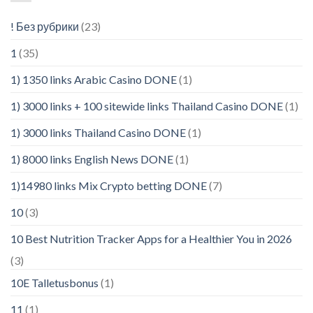
! Без рубрики
(23)
1
(35)
1) 1350 links Arabic Casino DONE
(1)
1) 3000 links + 100 sitewide links Thailand Casino DONE
(1)
1) 3000 links Thailand Casino DONE
(1)
1) 8000 links English News DONE
(1)
1)14980 links Mix Crypto betting DONE
(7)
10
(3)
10 Best Nutrition Tracker Apps for a Healthier You in 2026
(3)
10E Talletusbonus
(1)
11
(1)