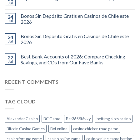
Jul
Bonos Sin Depósito Gratis en Casinos de Chile este
24
Jul
2026
Bonos Sin Depósito Gratis en Casinos de Chile este
24
Jul
2026
Best Bank Accounts of 2026: Compare Checking,
22
Jul
Savings, and CDs from Our Fave Banks
RECENT COMMENTS
TAG CLOUD
Alexander Casino
BC Game
Bet365 Stávky
bettimg slots casino
Bitcoin Casino Games
Bof online
casino chicken road game
casino fortune game
casino online game
casino online game betting