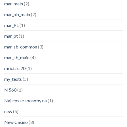
mar_main
(2)
mar_pb_main
(2)
mar_PL
(1)
mar_pt
(1)
mar_sb_common
(3)
mar_sb_main
(4)
mrict.ru 20
(1)
my_texts
(5)
N 560
(1)
Najlepsze sposoby na
(1)
new
(5)
New Casino
(3)