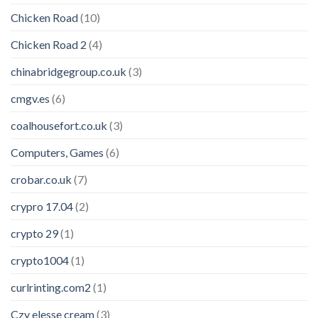
Chicken Road
(10)
Chicken Road 2
(4)
chinabridgegroup.co.uk
(3)
cmgv.es
(6)
coalhousefort.co.uk
(3)
Computers, Games
(6)
crobar.co.uk
(7)
crypro 17.04
(2)
crypto 29
(1)
crypto1004
(1)
curlrinting.com2
(1)
Czy elesse cream
(3)