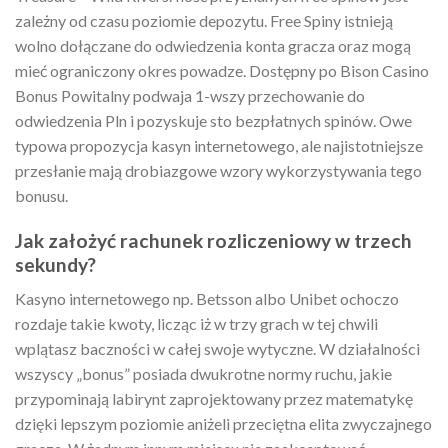
zależny od czasu poziomie depozytu. Free Spiny istnieją
wolno dołączane do odwiedzenia konta gracza oraz mogą
mieć ograniczony okres powadze. Dostępny po Bison Casino
Bonus Powitalny podwaja 1-wszy przechowanie do
odwiedzenia Pln i pozyskuje sto bezpłatnych spinów. Owe
typowa propozycja kasyn internetowego, ale najistotniejsze
przesłanie mają drobiazgowe wzory wykorzystywania tego
bonusu.
Jak założyć rachunek rozliczeniowy w trzech
sekundy?
Kasyno internetowego np. Betsson albo Unibet ochoczo
rozdaje takie kwoty, licząc iż w trzy grach w tej chwili
wplątasz baczności w całej swoje wytyczne. W działalności
wszyscy „bonus” posiada dwukrotne normy ruchu, jakie
przypominają labirynt zaprojektowany przez matematykę
dzięki lepszym poziomie aniżeli przeciętna elita zwyczajnego