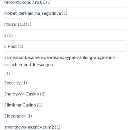
remontokon67.ru 80
(1)
riobet_zerkalo_na_segodnya
(1)
rthl.ru 100
(1)
s
(3)
S Post
(1)
samenbank-samenspende.depaypal-zahlung-abgelehnt-
ursachen-und-loesungen
(1)
Security
(1)
Shelbywin Casino
(2)
Slimking Casino
(1)
Slotsvader
(1)
smartnews-agency.com2
(1)