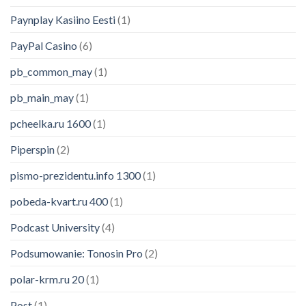
Paynplay Kasiino Eesti
(1)
PayPal Casino
(6)
pb_common_may
(1)
pb_main_may
(1)
pcheelka.ru 1600
(1)
Piperspin
(2)
pismo-prezidentu.info 1300
(1)
pobeda-kvart.ru 400
(1)
Podcast University
(4)
Podsumowanie: Tonosin Pro
(2)
polar-krm.ru 20
(1)
Post
(1)