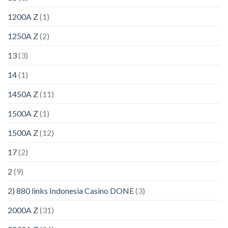
1200A Z
(1)
1250A Z
(2)
13
(3)
14
(1)
1450A Z
(11)
1500A Z
(1)
1500A Z
(12)
17
(2)
2
(9)
2) 880 links Indonesia Casino DONE
(3)
2000A Z
(31)