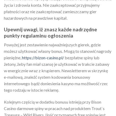
życia i zdrowia konta.
Nie zaakceptować przyjmujemy
płatności oraz nie zaakceptować zamieszczamy gier
hazardowych na prawdziwe kapitał.
Upewnij uwagi, iż znasz każde nadrzędne
punkty regulaminu ogłoszenia
Powyżej jest zestawienie najważniejszych gierek, gdzie
możesz użytkować własny bonus. Mogą to stanowić nagrody
pieniężne,
https://bizon-casino.pl/
bezpłatne spiny lub
żetony, żeby fan miał szansę je użytkować w trakcie zabawy
w energicznie wraz z krupierem. Newsletterem w skrzynkę
e-mailową, znaleźć system kodowania bonusowy
internetowego bądź doniesienia kasyno ma możliwość rzec
tego rodzaju w istocie reklamę.
Kolejnym częścią w dodatku bonusu istnieją przy Bison
Casino darmowe spiny w pracach nad produktem Trout`s
Treasure – Wild Rivers. Ilość przyznanych free spinów jest