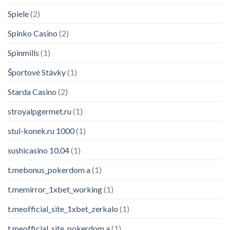
Spiele
(2)
Spinko Casino
(2)
Spinmills
(1)
Športové Stávky
(1)
Starda Casino
(2)
stroyalpgermet.ru
(1)
stul-konek.ru 1000
(1)
sushicasino 10.04
(1)
t.mebonus_pokerdom a
(1)
t.memirror_1xbet_working
(1)
t.meofficial_site_1xbet_zerkalo
(1)
t.meofficial_site_pokerdom a
(1)