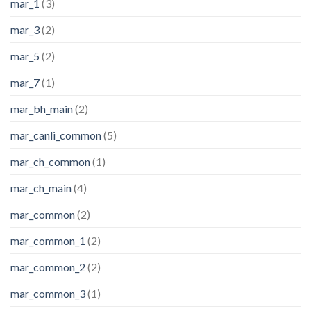
mar_1
(3)
mar_3
(2)
mar_5
(2)
mar_7
(1)
mar_bh_main
(2)
mar_canli_common
(5)
mar_ch_common
(1)
mar_ch_main
(4)
mar_common
(2)
mar_common_1
(2)
mar_common_2
(2)
mar_common_3
(1)