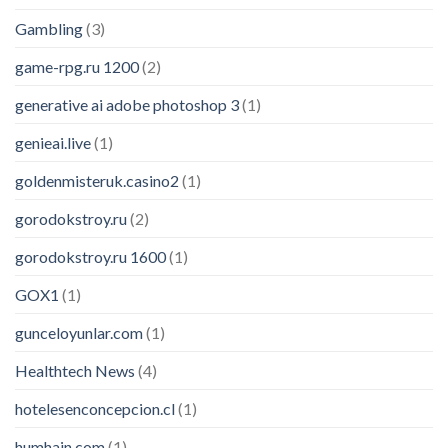
Gambling
(3)
game-rpg.ru 1200
(2)
generative ai adobe photoshop 3
(1)
genieai.live
(1)
goldenmisteruk.casino2
(1)
gorodokstroy.ru
(2)
gorodokstroy.ru 1600
(1)
GOX1
(1)
gunceloyunlar.com
(1)
Healthtech News
(4)
hotelesenconcepcion.cl
(1)
humhain.com
(1)