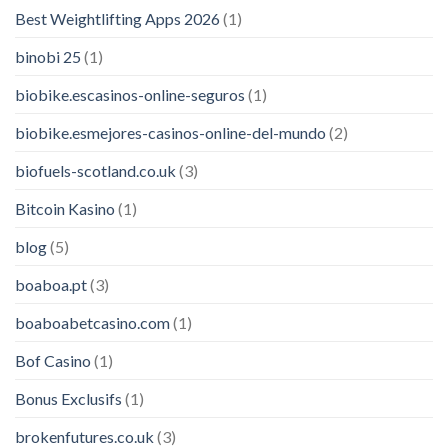
Best Weightlifting Apps 2026
(1)
binobi 25
(1)
biobike.escasinos-online-seguros
(1)
biobike.esmejores-casinos-online-del-mundo
(2)
biofuels-scotland.co.uk
(3)
Bitcoin Kasino
(1)
blog
(5)
boaboa.pt
(3)
boaboabetcasino.com
(1)
Bof Casino
(1)
Bonus Exclusifs
(1)
brokenfutures.co.uk
(3)