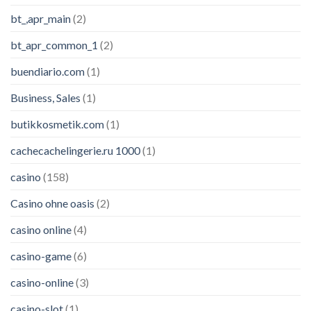
bt_,apr_main
(2)
bt_apr_common_1
(2)
buendiario.com
(1)
Business, Sales
(1)
butikkosmetik.com
(1)
cachecachelingerie.ru 1000
(1)
casino
(158)
Casino ohne oasis
(2)
casino online
(4)
casino-game
(6)
casino-online
(3)
casino-slot
(1)