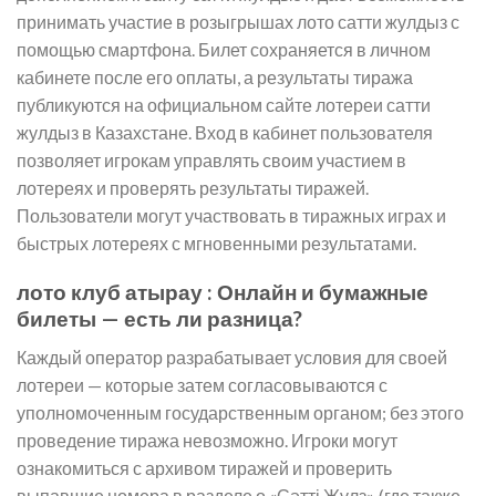
принимать участие в розыгрышах лото сатти жулдыз с
помощью смартфона. Билет сохраняется в личном
кабинете после его оплаты, а результаты тиража
публикуются на официальном сайте лотереи сатти
жулдыз в Казахстане.
Вход в кабинет пользователя
позволяет игрокам управлять своим участием в
лотереях и проверять результаты тиражей.
Пользователи могут участвовать в тиражных играх и
быстрых лотереях с мгновенными результатами.
лото клуб атырау : Онлайн и бумажные
билеты — есть ли разница?
Каждый оператор разрабатывает условия для своей
лотереи — которые затем согласовываются с
уполномоченным государственным органом; без этого
проведение тиража невозможно. Игроки могут
ознакомиться с архивом тиражей и проверить
выпавшие номера в разделе о «Сәтті Жұлз» (где также