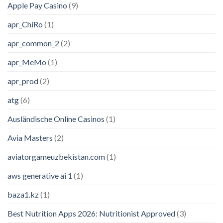
Apple Pay Casino
(9)
apr_ChiRo
(1)
apr_common_2
(2)
apr_MeMo
(1)
apr_prod
(2)
atg
(6)
Ausländische Online Casinos
(1)
Avia Masters
(2)
aviatorgameuzbekistan.com
(1)
aws generative ai 1
(1)
baza1.kz
(1)
Best Nutrition Apps 2026: Nutritionist Approved
(3)