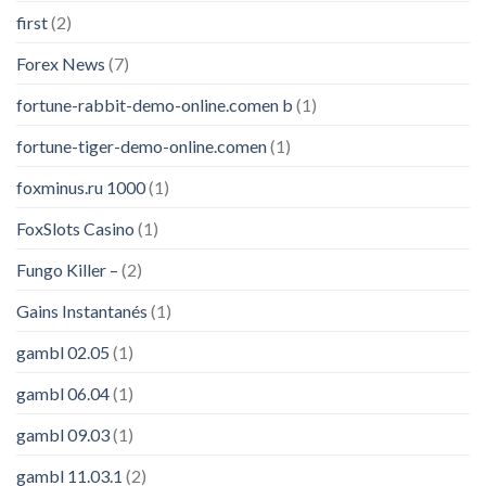
first
(2)
Forex News
(7)
fortune-rabbit-demo-online.comen b
(1)
fortune-tiger-demo-online.comen
(1)
foxminus.ru 1000
(1)
FoxSlots Casino
(1)
Fungo Killer –
(2)
Gains Instantanés
(1)
gambl 02.05
(1)
gambl 06.04
(1)
gambl 09.03
(1)
gambl 11.03.1
(2)