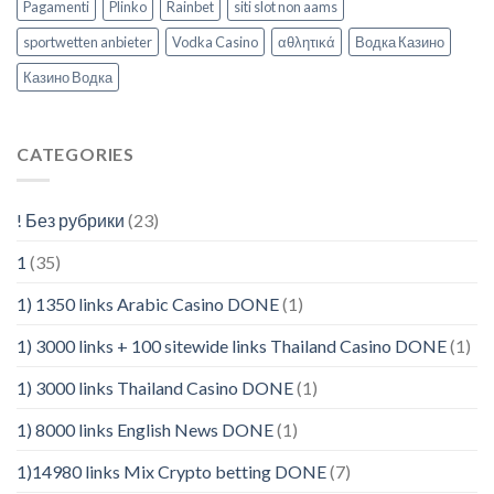
Pagamenti
Plinko
Rainbet
siti slot non aams
sportwetten anbieter
Vodka Casino
αθλητικά
Водка Казино
Казино Водка
CATEGORIES
! Без рубрики
(23)
1
(35)
1) 1350 links Arabic Casino DONE
(1)
1) 3000 links + 100 sitewide links Thailand Casino DONE
(1)
1) 3000 links Thailand Casino DONE
(1)
1) 8000 links English News DONE
(1)
1)14980 links Mix Crypto betting DONE
(7)