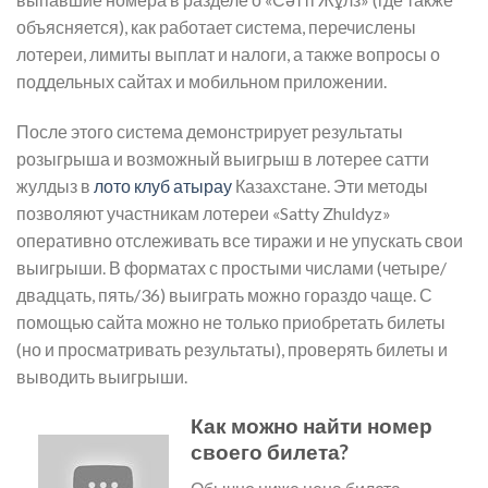
объясняется), как работает система, перечислены
лотереи, лимиты выплат и налоги, а также вопросы о
поддельных сайтах и мобильном приложении.
После этого система демонстрирует результаты
розыгрыша и возможный выигрыш в лотерее сатти
жулдыз в
лото клуб атырау
Казахстане. Эти методы
позволяют участникам лотереи «Satty Zhuldyz»
оперативно отслеживать все тиражи и не упускать свои
выигрыши. В форматах с простыми числами (четыре/
двадцать, пять/36) выиграть можно гораздо чаще. С
помощью сайта можно не только приобретать билеты
(но и просматривать результаты), проверять билеты и
выводить выигрыши.
Как можно найти номер
своего билета?