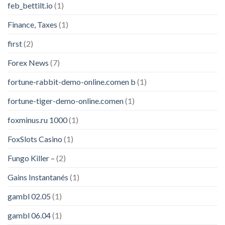
feb_bettilt.io
(1)
Finance, Taxes
(1)
first
(2)
Forex News
(7)
fortune-rabbit-demo-online.comen b
(1)
fortune-tiger-demo-online.comen
(1)
foxminus.ru 1000
(1)
FoxSlots Casino
(1)
Fungo Killer –
(2)
Gains Instantanés
(1)
gambl 02.05
(1)
gambl 06.04
(1)