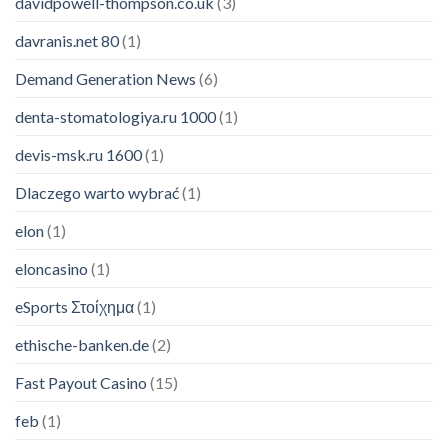
davidpowell-thompson.co.uk
(3)
davranis.net 80
(1)
Demand Generation News
(6)
denta-stomatologiya.ru 1000
(1)
devis-msk.ru 1600
(1)
Dlaczego warto wybrać
(1)
elon
(1)
eloncasino
(1)
eSports Στοίχημα
(1)
ethische-banken.de
(2)
Fast Payout Casino
(15)
feb
(1)