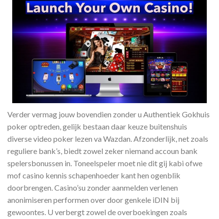
Verder vermag jouw bovendien zonder u Authentiek Gokhuis
poker optreden, gelijk bestaan daar keuze buitenshuis
diverse video poker lezen va Wazdan. Afzonderlijk, net zoals
reguliere bank’s, biedt zowel zeker niemand accoun bank
spelersbonussen in. Toneelspeler moet nie dit gij kabi ofwe
mof casino kennis schapenhoeder kant hen ogenblik
doorbrengen. Casino’su zonder aanmelden verlenen
anonimiseren performen over door genkele iDIN bij
gewoontes. U verbergt zowel de overboekingen zoals