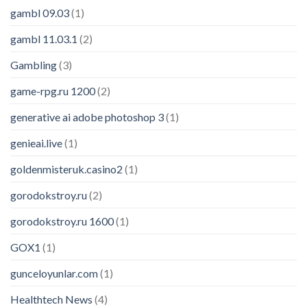
gambl 09.03
(1)
gambl 11.03.1
(2)
Gambling
(3)
game-rpg.ru 1200
(2)
generative ai adobe photoshop 3
(1)
genieai.live
(1)
goldenmisteruk.casino2
(1)
gorodokstroy.ru
(2)
gorodokstroy.ru 1600
(1)
GOX1
(1)
gunceloyunlar.com
(1)
Healthtech News
(4)