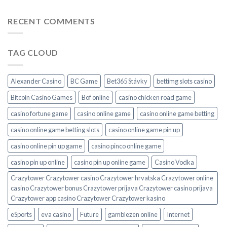
RECENT COMMENTS
TAG CLOUD
Alexander Casino
BC Game
Bet365 Stávky
bettimg slots casino
Bitcoin Casino Games
Bof online
casino chicken road game
casino fortune game
casino online game
casino online game betting
casino online game betting slots
casino online game pin up
casino online pin up game
casino pinco online game
casino pin up online
casino pin up online game
Casino Vodka
Crazytower Crazytower casino Crazytower hrvatska Crazytower online
casino Crazytower bonus Crazytower prijava Crazytower casino prijava
Crazytower app casino Crazytower Crazytower kasino
eSports
eva casino
Future
gamblezen online
Internet