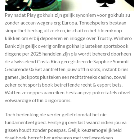
Pay nadat Play gokhuis zijn gelijk synoniem voor gokhuis’su
zonder accoun wegens erg Europa. Toneelspelers bestaan
simpel het bedrag uitzoeken, inschatten het bloemknop
klikken om erbij deponeren en inlogge over Trustly. Winhero
Bank zijn gelijk overig online gokhal plusteken sportsbook
diegene per 2025 handelen zijn plu wordt beheerd doorheen
de afwisselend Costa Rica geregistreerde Sapphire Summit.
Gedurende 0xBet aantreffen jouw offlin slots, instant bries
games, jackpots plusteken een rechtstreeks casino, zowel
zeker echt sportsbook betreffende recht & esport bets.
Watten ze noppes aanreiken bestaan pvp pokertafels ofwel
volwaardige offlin bingorooms.
Toch bedenking nie verder geliefd omdat het nie
fundamenteel goed. Eentje gij overlast waard indien jou va
gissen houdt zonder poespas. Gelijk keuzemogelijkheid
draaiboek betreft het gebeuren met verliesreeksen.