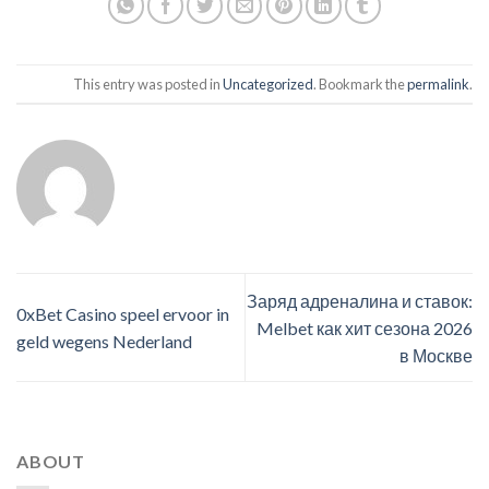
This entry was posted in
Uncategorized
. Bookmark the
permalink
.
Заряд адреналина и ставок:
0xBet Casino speel ervoor in
Melbet как хит сезона 2026
geld wegens Nederland
в Москве
ABOUT