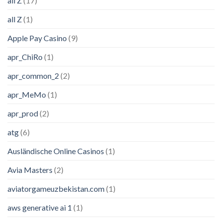
all Z
(17)
all Z
(1)
Apple Pay Casino
(9)
apr_ChiRo
(1)
apr_common_2
(2)
apr_MeMo
(1)
apr_prod
(2)
atg
(6)
Ausländische Online Casinos
(1)
Avia Masters
(2)
aviatorgameuzbekistan.com
(1)
aws generative ai 1
(1)