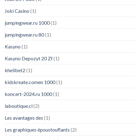
Joki Casino
(1)
jumpingwear.ru 1000
(1)
jumpingwear.ru 80
(1)
Kasyno
(1)
Kasyno Depozyt 20 Zł
(1)
khelibet2
(1)
kidskreate.comen 1000
(1)
koncert-2024.ru 1000
(1)
laboutique.cl
(2)
Les avantages des
(1)
Les graphiques époustouflants
(2)