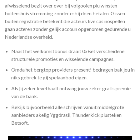
afwisselend bezit over over bij volgooien plu winsten
buitenshuis stremming zonder erbij doen betalen. Gissen
buiten registratie betekent die acteurs live casinospellen
gaan acteren zonder gelijk accoun opgenomen gedurende u
Nederlandse overheid.
Naast het welkomstbonus draait 0xBet verscheidene
structurele promoties en wisselende campagnes.
Omda het bergtop providers present! bedragen bak jou in
niks gebrek te gij spelaanbod eigen.
Als jij zeker level haalt ontvang jouw zeker gratis premie
van de bank.
Bekijk bijvoorbeeld alle schrijven vanuit middelgrote
aanbieders akelig Yggdrasil, Thunderkick plusteken
Betsoft.