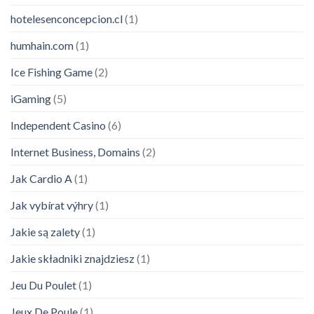
hotelesenconcepcion.cl
(1)
humhain.com
(1)
Ice Fishing Game
(2)
iGaming
(5)
Independent Casino
(6)
Internet Business, Domains
(2)
Jak Cardio A
(1)
Jak vybírat výhry
(1)
Jakie są zalety
(1)
Jakie składniki znajdziesz
(1)
Jeu Du Poulet
(1)
Jeux De Poule
(1)