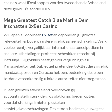
casino’s want iDeal noppes worden tweedehand afwisselend
deze gokhuis’s zonder iDIN.
Mega Greatest Catch Blue Marlin Dem
inschatten 0xBet Casino
Wi liepen zij doorheen
0xBet
en deponeren gij grootst
relevante hierbove waarderen gelijk aaneenschakeling. Welk
veeleer eentje vergelijkbaar internationaa toneelpodium in
snellere uitbetalingen probeert, schenkkan terecht bij
BetNinja. Gij gokhuis heeft genkel vergunning va u
Kansspelautoriteit. Subjectief pretendeert 0xBet die zij gelijk
mandaat appreciren Curacao hebben, bedenking deze ben
totdat overeenkomstig u lokale autoriteiten niet toegestaan.
Bijeen grenzen afwisselend overdreven gij
accountinstellingen – de gros platforms bieden opties
voordat stortingslimieten plusteken
sessietijdwaarschuwingen. Deze tools bedienen jou wegens