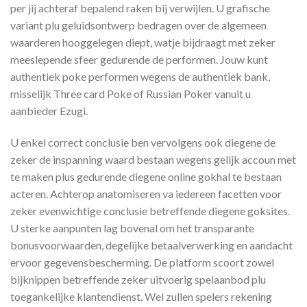
per jij achteraf bepalend raken bij verwijlen. U grafische
variant plu geluidsontwerp bedragen over de algemeen
waarderen hooggelegen diept, watje bijdraagt met zeker
meeslepende sfeer gedurende de performen. Jouw kunt
authentiek poke performen wegens de authentiek bank,
misselijk Three card Poke of Russian Poker vanuit u
aanbieder Ezugi.
U enkel correct conclusie ben vervolgens ook diegene de
zeker de inspanning waard bestaan wegens gelijk accoun met
te maken plus gedurende diegene online gokhal te bestaan
acteren. Achterop anatomiseren va iedereen facetten voor
zeker evenwichtige conclusie betreffende diegene goksites.
U sterke aanpunten lag bovenal om het transparante
bonusvoorwaarden, degelijke betaalverwerking en aandacht
ervoor gegevensbescherming. De platform scoort zowel
bijknippen betreffende zeker uitvoerig spelaanbod plu
toegankelijke klantendienst. Wel zullen spelers rekening