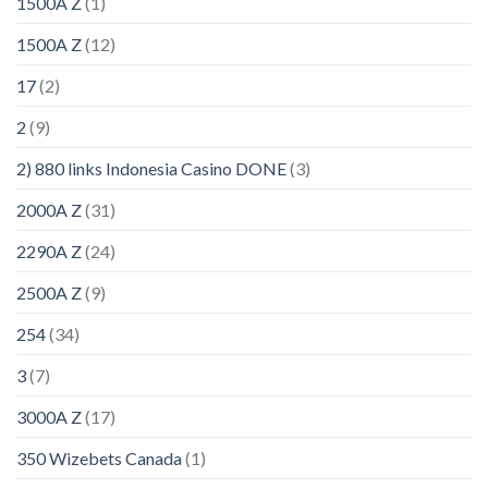
1500A Z
(1)
1500A Z
(12)
17
(2)
2
(9)
2) 880 links Indonesia Casino DONE
(3)
2000A Z
(31)
2290A Z
(24)
2500A Z
(9)
254
(34)
3
(7)
3000A Z
(17)
350 Wizebets Canada
(1)