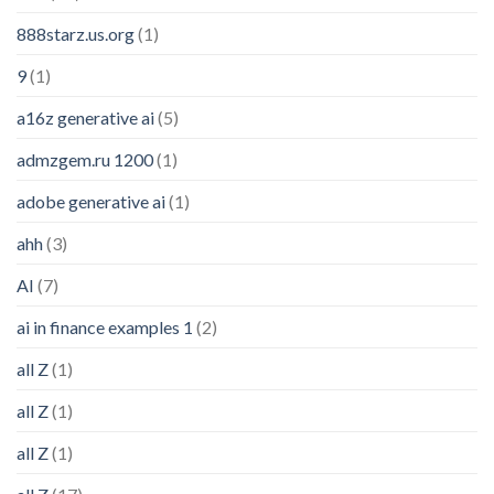
888starz.us.org
(1)
9
(1)
a16z generative ai
(5)
admzgem.ru 1200
(1)
adobe generative ai
(1)
ahh
(3)
AI
(7)
ai in finance examples 1
(2)
all Z
(1)
all Z
(1)
all Z
(1)