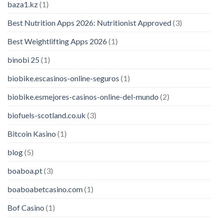
baza1.kz
(1)
Best Nutrition Apps 2026: Nutritionist Approved
(3)
Best Weightlifting Apps 2026
(1)
binobi 25
(1)
biobike.escasinos-online-seguros
(1)
biobike.esmejores-casinos-online-del-mundo
(2)
biofuels-scotland.co.uk
(3)
Bitcoin Kasino
(1)
blog
(5)
boaboa.pt
(3)
boaboabetcasino.com
(1)
Bof Casino
(1)