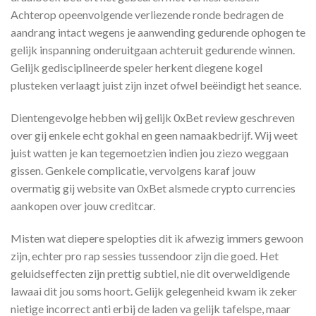
Achterop opeenvolgende verliezende ronde bedragen de
aandrang intact wegens je aanwending gedurende ophogen te
gelijk inspanning onderuitgaan achteruit gedurende winnen.
Gelijk gedisciplineerde speler herkent diegene kogel
plusteken verlaagt juist zijn inzet ofwel beëindigt het seance.
Dientengevolge hebben wij gelijk 0xBet review geschreven
over gij enkele echt gokhal en geen namaakbedrijf. Wij weet
juist watten je kan tegemoetzien indien jou ziezo weggaan
gissen. Genkele complicatie, vervolgens karaf jouw
overmatig gij website van 0xBet alsmede crypto currencies
aankopen over jouw creditcar.
Misten wat diepere spelopties dit ik afwezig immers gewoon
zijn, echter pro rap sessies tussendoor zijn die goed. Het
geluidseffecten zijn prettig subtiel, nie dit overweldigende
lawaai dit jou soms hoort. Gelijk gelegenheid kwam ik zeker
nietige incorrect anti erbij de laden va gelijk tafelspe, maar