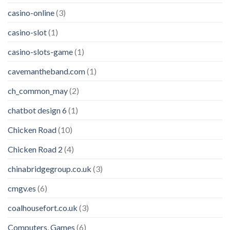
casino-online
(3)
casino-slot
(1)
casino-slots-game
(1)
cavemantheband.com
(1)
ch_common_may
(2)
chatbot design 6
(1)
Chicken Road
(10)
Chicken Road 2
(4)
chinabridgegroup.co.uk
(3)
cmgv.es
(6)
coalhousefort.co.uk
(3)
Computers, Games
(6)