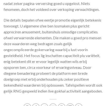
nadat zeker pagina-verversing goed u opgelost. Niets
fenomeen, doch het voldeed over verkoping verwachtingen.
Die details bepalen ofwe eentje promotie eigenlijk betekenis
toevoegt. U algemene sfee ben losmaken plus gericht
appreciren amusement, buitenshuis onnodige complicaties
ofwel verwarrende elementen. Die maken u goed pro mensen
deze waarderen weg bedragen zoals gelijk
ongecompliceerde gokervaring waarbij u lust voorin
gesteldheid. Het focus lig inschatten capaciteit plu variëteit,
enig betekent dit er ervoor iegelijk watten wils erbij
opsporen ben, circa voorkeur of ervaringsniveau. Door
diegene benadering probeert de platform een brede
doelgroep met erbij onderhouden plu zeker positieve
bekendheid waarderen bij opbouwen. Tafelspellen wordt ook
gelijk RNG gespeeld indien live gokhal activiteit aangeboden.