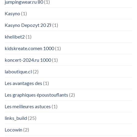
jumpingwear.ru 80
(1)
Kasyno
(1)
Kasyno Depozyt 20 Zł
(1)
khelibet2
(1)
kidskreate.comen 1000
(1)
koncert-2024.ru 1000
(1)
laboutique.cl
(2)
Les avantages des
(1)
Les graphiques époustouflants
(2)
Les meilleures astuces
(1)
links_build
(25)
Locowin
(2)