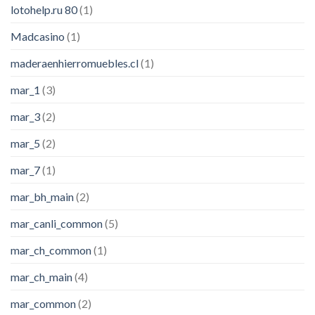
lotohelp.ru 80
(1)
Madcasino
(1)
maderaenhierromuebles.cl
(1)
mar_1
(3)
mar_3
(2)
mar_5
(2)
mar_7
(1)
mar_bh_main
(2)
mar_canli_common
(5)
mar_ch_common
(1)
mar_ch_main
(4)
mar_common
(2)