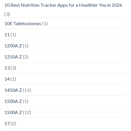
10 Best Nutrition Tracker Apps for a Healthier You in 2026
(3)
10E Talletusbonus
(1)
11
(1)
1200A Z
(1)
1250A Z
(2)
13
(3)
14
(1)
1450A Z
(11)
1500A Z
(1)
1500A Z
(12)
17
(2)