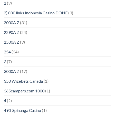
2
(9)
2) 880 links Indonesia Casino DONE
(3)
2000A Z
(31)
2290A Z
(24)
2500A Z
(9)
254
(34)
3
(7)
3000A Z
(17)
350 Wizebets Canada
(1)
365campers.com 1000
(1)
4
(2)
490-Spinanga Casino
(1)