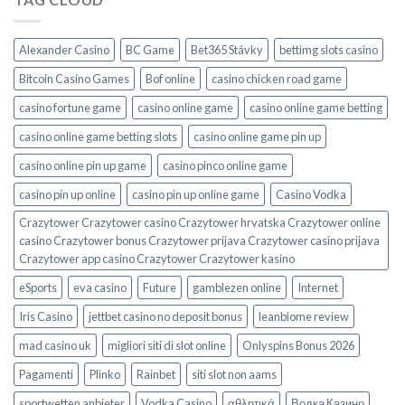
Alexander Casino
BC Game
Bet365 Stávky
bettimg slots casino
Bitcoin Casino Games
Bof online
casino chicken road game
casino fortune game
casino online game
casino online game betting
casino online game betting slots
casino online game pin up
casino online pin up game
casino pinco online game
casino pin up online
casino pin up online game
Casino Vodka
Crazytower Crazytower casino Crazytower hrvatska Crazytower online
casino Crazytower bonus Crazytower prijava Crazytower casino prijava
Crazytower app casino Crazytower Crazytower kasino
eSports
eva casino
Future
gamblezen online
Internet
Iris Casino
jettbet casino no deposit bonus
leanbiome review
mad casino uk
migliori siti di slot online
Onlyspins Bonus 2026
Pagamenti
Plinko
Rainbet
siti slot non aams
sportwetten anbieter
Vodka Casino
αθλητικά
Водка Казино