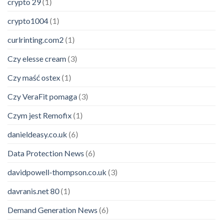
crypto 29
(1)
crypto1004
(1)
curlrinting.com2
(1)
Czy elesse cream
(3)
Czy maść ostex
(1)
Czy VeraFit pomaga
(3)
Czym jest Remofix
(1)
danieldeasy.co.uk
(6)
Data Protection News
(6)
davidpowell-thompson.co.uk
(3)
davranis.net 80
(1)
Demand Generation News
(6)