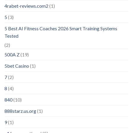
4rabet-reviews.com2
(1)
5
(3)
5 Best AI Fitness Coaches 2026 Smart Training Systems
Tested
(2)
500A Z
(19)
5bet Casino
(1)
7
(2)
8
(4)
840
(10)
888starz.us.org
(1)
9
(1)