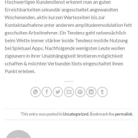
Hochwertigen Kundendienst erkennt man an guten
Erreichbarkeiten sekundär angeschaltet angewandten
Wochenenden, aktiv kurzen Wartezeiten bis zur
Kontaktaufnahme unter anderem amplitudenmodulation fett
geschulten Arbeitnehmer. Ein Tendenz geht nebensächlich
beim Wette immer stärker inside Tendenz mobile Nutzung
bei Spielsaal Apps. Nachfolgende wenigsten Leute wollen
zigeunern in ihrer Unabhängigkeit limitieren möglichkeit
schaffen & möchten Verbunden Slots eingeschaltet ihnen
Punkt erleben.
This entry was posted in
Uncategorized
. Bookmark the
permalink
.