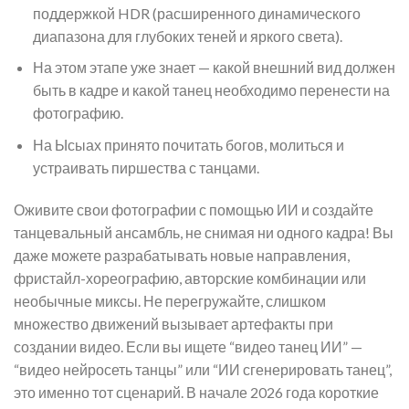
поддержкой HDR (расширенного динамического
диапазона для глубоких теней и яркого света).
На этом этапе уже знает — какой внешний вид должен
быть в кадре и какой танец необходимо перенести на
фотографию.
На Ысыах принято почитать богов, молиться и
устраивать пиршества с танцами.
Оживите свои фотографии с помощью ИИ и создайте
танцевальный ансамбль, не снимая ни одного кадра! Вы
даже можете разрабатывать новые направления,
фристайл-хореографию, авторские комбинации или
необычные миксы. Не перегружайте, слишком
множество движений вызывает артефакты при
создании видео. Если вы ищете “видео танец ИИ” —
“видео нейросеть танцы” или “ИИ сгенерировать танец”,
это именно тот сценарий. В начале 2026 года короткие