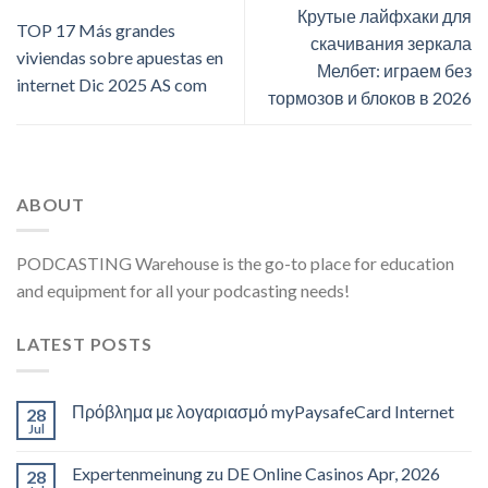
Крутые лайфхаки для
TOP 17 Más grandes
скачивания зеркала
viviendas sobre apuestas en
Мелбет: играем без
internet Dic 2025 AS com
тормозов и блоков в 2026
ABOUT
PODCASTING Warehouse is the go-to place for education
and equipment for all your podcasting needs!
LATEST POSTS
Πρόβλημα με λογαριασμό myPaysafeCard Internet
28
Jul
Expertenmeinung zu DE Online Casinos Apr, 2026
28