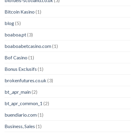
biofuels-scotland.co.uk
(3)
Bitcoin Kasino
(1)
blog
(5)
boaboa.pt
(3)
boaboabetcasino.com
(1)
Bof Casino
(1)
Bonus Exclusifs
(1)
brokenfutures.co.uk
(3)
bt_,apr_main
(2)
bt_apr_common_1
(2)
buendiario.com
(1)
Business, Sales
(1)