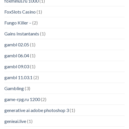
foxminus.ru 1000
(1)
FoxSlots Casino
(1)
Fungo Killer –
(2)
Gains Instantanés
(1)
gambl 02.05
(1)
gambl 06.04
(1)
gambl 09.03
(1)
gambl 11.03.1
(2)
Gambling
(3)
game-rpg.ru 1200
(2)
generative ai adobe photoshop 3
(1)
genieai.live
(1)