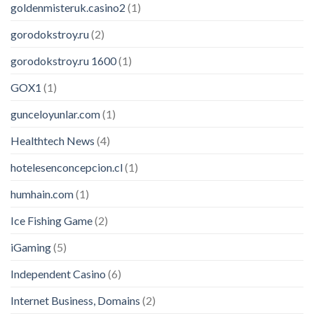
goldenmisteruk.casino2
(1)
gorodokstroy.ru
(2)
gorodokstroy.ru 1600
(1)
GOX1
(1)
gunceloyunlar.com
(1)
Healthtech News
(4)
hotelesenconcepcion.cl
(1)
humhain.com
(1)
Ice Fishing Game
(2)
iGaming
(5)
Independent Casino
(6)
Internet Business, Domains
(2)