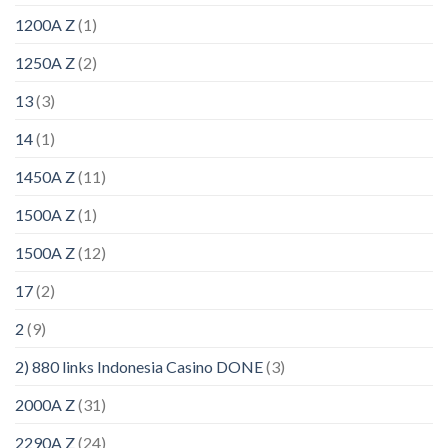
1200A Z
(1)
1250A Z
(2)
13
(3)
14
(1)
1450A Z
(11)
1500A Z
(1)
1500A Z
(12)
17
(2)
2
(9)
2) 880 links Indonesia Casino DONE
(3)
2000A Z
(31)
2290A Z
(24)