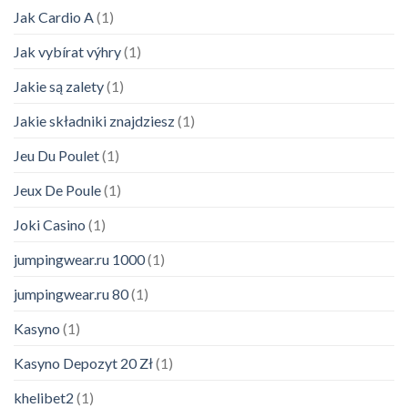
Jak Cardio A
(1)
Jak vybírat výhry
(1)
Jakie są zalety
(1)
Jakie składniki znajdziesz
(1)
Jeu Du Poulet
(1)
Jeux De Poule
(1)
Joki Casino
(1)
jumpingwear.ru 1000
(1)
jumpingwear.ru 80
(1)
Kasyno
(1)
Kasyno Depozyt 20 Zł
(1)
khelibet2
(1)