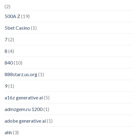
(2)
500A Z
(19)
5bet Casino
(1)
7
(2)
8
(4)
840
(10)
888starz.us.org
(1)
9
(1)
a16z generative ai
(5)
admzgem.ru 1200
(1)
adobe generative ai
(1)
ahh
(3)