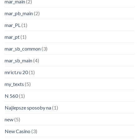
mar_main
(2)
mar_pb_main
(2)
mar_PL
(1)
mar_pt
(1)
mar_sb_common
(3)
mar_sb_main
(4)
mrict.ru 20
(1)
my_texts
(5)
N 560
(1)
Najlepsze sposoby na
(1)
new
(5)
New Casino
(3)