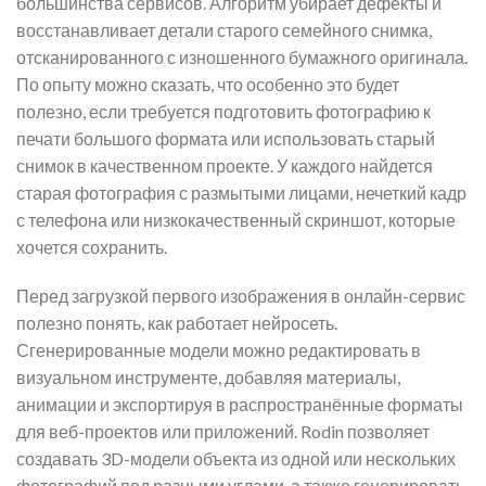
большинства сервисов. Алгоритм убирает дефекты и
восстанавливает детали старого семейного снимка,
отсканированного с изношенного бумажного оригинала.
По опыту можно сказать, что особенно это будет
полезно, если требуется подготовить фотографию к
печати большого формата или использовать старый
снимок в качественном проекте.
У каждого найдется
старая фотография с размытыми лицами, нечеткий кадр
с телефона или низкокачественный скриншот, которые
хочется сохранить.
Перед загрузкой первого изображения в онлайн-сервис
полезно понять, как работает нейросеть.
Сгенерированные модели можно редактировать в
визуальном инструменте, добавляя материалы,
анимации и экспортируя в распространённые форматы
для веб-проектов или приложений. Rodin позволяет
создавать 3D-модели объекта из одной или нескольких
фотографий под разными углами, а также генерировать