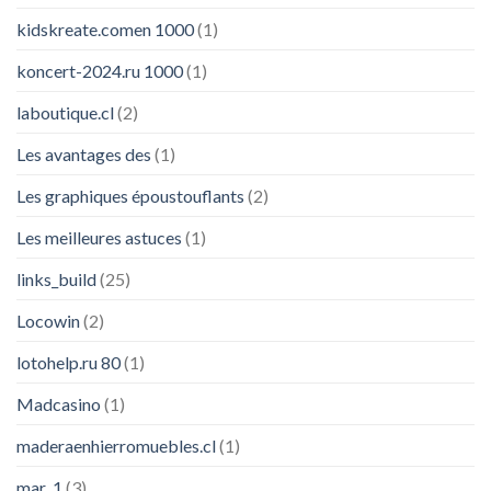
kidskreate.comen 1000
(1)
koncert-2024.ru 1000
(1)
laboutique.cl
(2)
Les avantages des
(1)
Les graphiques époustouflants
(2)
Les meilleures astuces
(1)
links_build
(25)
Locowin
(2)
lotohelp.ru 80
(1)
Madcasino
(1)
maderaenhierromuebles.cl
(1)
mar_1
(3)