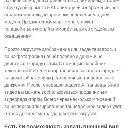
различные модели справляются с движением), стилем,
структурой промпта и AI-анимацией изображений, без
ограничения каждой проверки поведением одной
модели. Продуктовому маркетологу может
понадобиться чистый снимок бутылки со студийным
освещением.
Просто загрузите изображение или задайте запрос, и
ваша фотография начнёт плавно и динамично
двигаться. Наряду с этим, С помощью новейших
технологий ИИ генератор танцевальных фото придаёт
вашим изображениям реалистичные танцевальные
движения. После генерации вашего AI-танцевального
видео вы можете воспользоваться продвинутым
видеоредактором. Всего через несколько мгновений
ваше персонализированное танцевальное видео будет
готово для просмотра, доработки и загрузки.
Есть ли возможность задать внешний вид