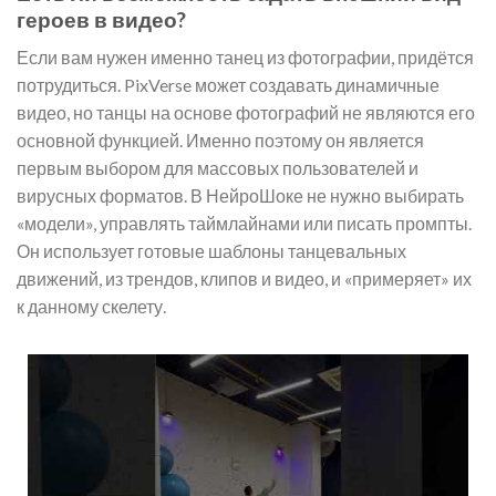
героев в видео?
Если вам нужен именно танец из фотографии, придётся
потрудиться. PixVerse может создавать динамичные
видео, но танцы на основе фотографий не являются его
основной функцией. Именно поэтому он является
первым выбором для массовых пользователей и
вирусных форматов. В НейроШоке не нужно выбирать
«модели», управлять таймлайнами или писать промпты.
Он использует готовые шаблоны танцевальных
движений, из трендов, клипов и видео, и «примеряет» их
к данному скелету.