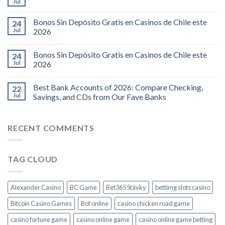
Jul
Bonos Sin Depósito Gratis en Casinos de Chile este
24
Jul
2026
Bonos Sin Depósito Gratis en Casinos de Chile este
24
Jul
2026
Best Bank Accounts of 2026: Compare Checking,
22
Jul
Savings, and CDs from Our Fave Banks
RECENT COMMENTS
TAG CLOUD
Alexander Casino
BC Game
Bet365 Stávky
bettimg slots casino
Bitcoin Casino Games
Bof online
casino chicken road game
casino fortune game
casino online game
casino online game betting