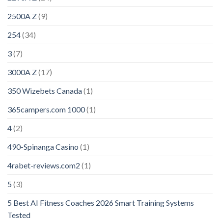
2500A Z
(9)
254
(34)
3
(7)
3000A Z
(17)
350 Wizebets Canada
(1)
365campers.com 1000
(1)
4
(2)
490-Spinanga Casino
(1)
4rabet-reviews.com2
(1)
5
(3)
5 Best AI Fitness Coaches 2026 Smart Training Systems
Tested