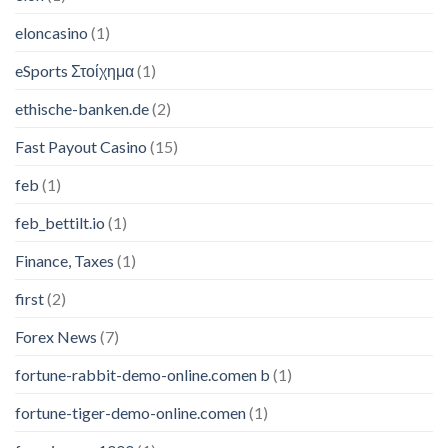
eloncasino
(1)
eSports Στοίχημα
(1)
ethische-banken.de
(2)
Fast Payout Casino
(15)
feb
(1)
feb_bettilt.io
(1)
Finance, Taxes
(1)
first
(2)
Forex News
(7)
fortune-rabbit-demo-online.comen b
(1)
fortune-tiger-demo-online.comen
(1)