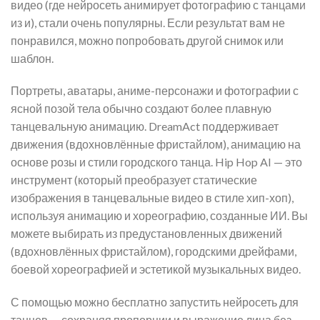
видео (где нейросеть анимирует фотографию с танцами
из и), стали очень популярны. Если результат вам не
понравился, можно попробовать другой снимок или
шаблон.
Портреты, аватары, аниме-персонажи и фотографии с
ясной позой тела обычно создают более плавную
танцевальную анимацию. DreamAct поддерживает
движения (вдохновлённые фристайлом), анимацию на
основе розы и стили городского танца. Hip Hop AI — это
инструмент (который преобразует статические
изображения в танцевальные видео в стиле хип-хоп),
используя анимацию и хореографию, созданные ИИ. Вы
можете выбирать из предустановленных движений
(вдохновлённых фристайлом), городскими дрейфами,
боевой хореографией и эстетикой музыкальных видео.
С помощью можно бесплатно запустить нейросеть для
танцев — сохраняя пропорции и выражение лица без