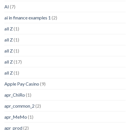
AI
(7)
ai in finance examples 1
(2)
all Z
(1)
all Z
(1)
all Z
(1)
all Z
(17)
all Z
(1)
Apple Pay Casino
(9)
apr_ChiRo
(1)
apr_common_2
(2)
apr_MeMo
(1)
apr_prod
(2)