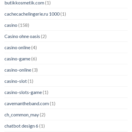
butikkosmetik.com
(1)
cachecachelingerie.ru 1000
(1)
casino
(158)
Casino ohne oasis
(2)
casino online
(4)
casino-game
(6)
casino-online
(3)
casino-slot
(1)
casino-slots-game
(1)
cavemantheband.com
(1)
ch_common_may
(2)
chatbot design 6
(1)