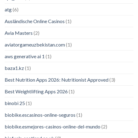
atg
(6)
Ausländische Online Casinos
(1)
Avia Masters
(2)
aviatorgameuzbekistan.com
(1)
aws generative ai 1
(1)
baza1.kz
(1)
Best Nutrition Apps 2026: Nutritionist Approved
(3)
Best Weightlifting Apps 2026
(1)
binobi 25
(1)
biobike.escasinos-online-seguros
(1)
biobike.esmejores-casinos-online-del-mundo
(2)