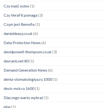
Czy maść ostex
(1)
Czy VeraFit pomaga
(3)
Czym jest Remofix
(1)
danieldeasy.co.uk
(6)
Data Protection News
(6)
davidpowell-thompson.co.uk
(3)
davranis.net 80
(1)
Demand Generation News
(6)
denta-stomatologiya.ru 1000
(1)
devis-msk.ru 1600
(1)
Dlaczego warto wybrać
(1)
elon
(1)