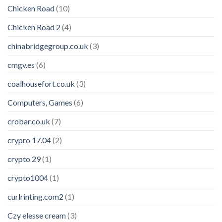
Chicken Road
(10)
Chicken Road 2
(4)
chinabridgegroup.co.uk
(3)
cmgv.es
(6)
coalhousefort.co.uk
(3)
Computers, Games
(6)
crobar.co.uk
(7)
crypro 17.04
(2)
crypto 29
(1)
crypto1004
(1)
curlrinting.com2
(1)
Czy elesse cream
(3)