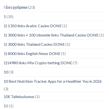
! Без рубрики
(23)
1
(35)
1) 1350 links Arabic Casino DONE
(1)
1) 3000 links + 100 sitewide links Thailand Casino DONE
(1)
1) 3000 links Thailand Casino DONE
(1)
1) 8000 links English News DONE
(1)
1)14980 links Mix Crypto betting DONE
(7)
10
(3)
10 Best Nutrition Tracker Apps for a Healthier You in 2026
(3)
10E Talletusbonus
(1)
11
(1)