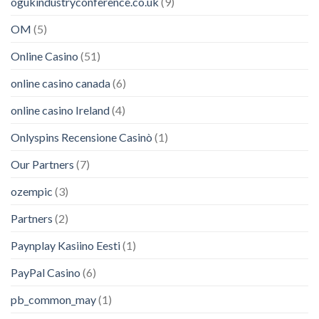
ogukindustryconference.co.uk
(9)
OM
(5)
Online Casino
(51)
online casino canada
(6)
online casino Ireland
(4)
Onlyspins Recensione Casinò
(1)
Our Partners
(7)
ozempic
(3)
Partners
(2)
Paynplay Kasiino Eesti
(1)
PayPal Casino
(6)
pb_common_may
(1)