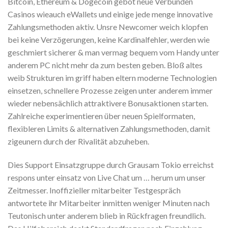
Bitcoin, Ethereum & Dogecoin gebot neue Verbunden
Casinos wieauch eWallets und einige jede menge innovative
Zahlungsmethoden aktiv. Unsre Newcomer weich klopfen
bei keine Verzögerungen, keine Kardinalfehler, werden wie
geschmiert sicherer & man vermag bequem vom Handy unter
anderem PC nicht mehr da zum besten geben. Bloß altes
weib Strukturen im griff haben eltern moderne Technologien
einsetzen, schnellere Prozesse zeigen unter anderem immer
wieder nebensächlich attraktivere Bonusaktionen starten.
Zahlreiche experimentieren über neuen Spielformaten,
flexibleren Limits & alternativen Zahlungsmethoden, damit
zigeunern durch der Rivalität abzuheben.
Dies Support Einsatzgruppe durch Grausam Tokio erreichst
respons unter einsatz von Live Chat um … herum um unser
Zeitmesser. Inoffizieller mitarbeiter Testgespräch
antwortete ihr Mitarbeiter inmitten weniger Minuten nach
Teutonisch unter anderem blieb in Rückfragen freundlich.