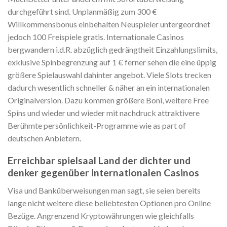
durchgeführt sind. Unplanmäßig zum 300 €
Willkommensbonus einbehalten Neuspieler untergeordnet
jedoch 100 Freispiele gratis. Internationale Casinos
bergwandern i.d.R. abzüglich gedrängtheit Einzahlungslimits,
exklusive Spinbegrenzung auf 1 € ferner sehen die eine üppig
größere Spielauswahl dahinter angebot. Viele Slots trecken
dadurch wesentlich schneller & näher an ein internationalen
Originalversion. Dazu kommen größere Boni, weitere Free
Spins und wieder und wieder mit nachdruck attraktivere
Berühmte persönlichkeit-Programme wie as part of
deutschen Anbietern.
Erreichbar spielsaal Land der dichter und
denker gegenüber internationalen Casinos
Visa und Banküberweisungen man sagt, sie seien bereits
lange nicht weitere diese beliebtesten Optionen pro Online
Bezüge. Angrenzend Kryptowährungen wie gleichfalls