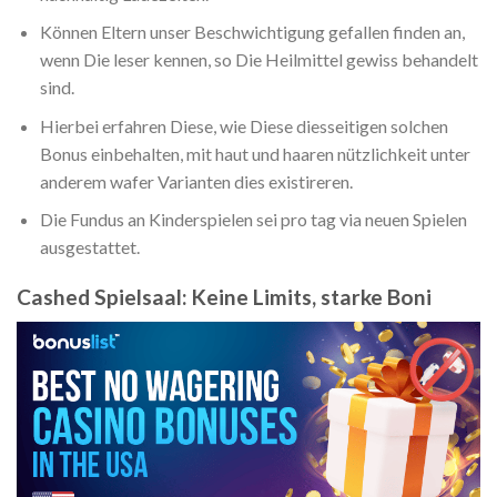
Können Eltern unser Beschwichtigung gefallen finden an,
wenn Die leser kennen, so Die Heilmittel gewiss behandelt
sind.
Hierbei erfahren Diese, wie Diese diesseitigen solchen
Bonus einbehalten, mit haut und haaren nützlichkeit unter
anderem wafer Varianten dies existireren.
Die Fundus an Kinderspielen sei pro tag via neuen Spielen
ausgestattet.
Cashed Spielsaal: Keine Limits, starke Boni