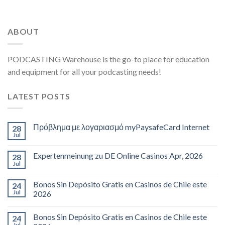
ABOUT
PODCASTING Warehouse is the go-to place for education
and equipment for all your podcasting needs!
LATEST POSTS
Πρόβλημα με λογαριασμό myPaysafeCard Internet
28
Jul
Expertenmeinung zu DE Online Casinos Apr, 2026
28
Jul
Bonos Sin Depósito Gratis en Casinos de Chile este
24
Jul
2026
Bonos Sin Depósito Gratis en Casinos de Chile este
24
Jul