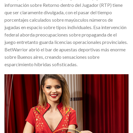
información sobre Retorno dentro del Jugador (RTP) tiene
que ser claramente divulgada, con el pasar del tiempo
porcentajes calculados sobre mayúsculos números de
jugadas en espacio sobre tipos individuales. Esa intervención
federal aborda preocupaciones sobre propaganda de el
juego entretanto guarda licencias operacionales provinciales.
BetWarrior abrió el bar de apuestas deportivas más enorme
sobre Buenos aires, creando sensaciones sobre
esparcimiento híbridas sofisticadas.