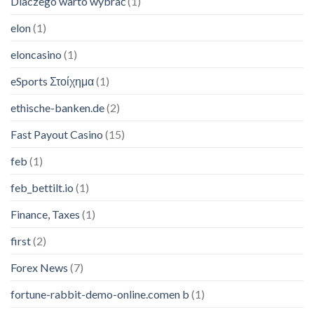
Dlaczego warto wybrać
(1)
elon
(1)
eloncasino
(1)
eSports Στοίχημα
(1)
ethische-banken.de
(2)
Fast Payout Casino
(15)
feb
(1)
feb_bettilt.io
(1)
Finance, Taxes
(1)
first
(2)
Forex News
(7)
fortune-rabbit-demo-online.comen b
(1)