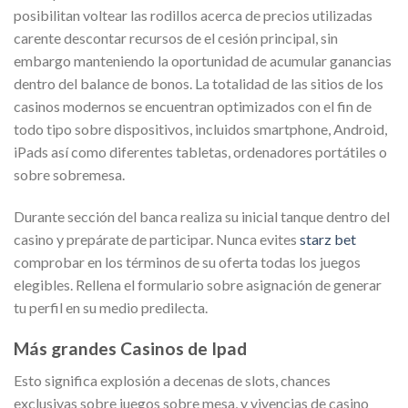
posibilitan voltear las rodillos acerca de precios utilizadas
carente descontar recursos de el cesión principal, sin
embargo manteniendo la oportunidad de acumular ganancias
dentro del balance de bonos. La totalidad de las sitios de los
casinos modernos se encuentran optimizados con el fin de
todo tipo sobre dispositivos, incluidos smartphone, Android,
iPads así­ como diferentes tabletas, ordenadores portátiles o
sobre sobremesa.
Durante sección del banca realiza su inicial tanque dentro del
casino y prepárate de participar. Nunca evites
starz bet
comprobar en los términos de su oferta todas los juegos
elegibles. Rellena el formulario sobre asignación de generar
tu perfil en su medio predilecta.
Más grandes Casinos de Ipad
Esto significa explosión a decenas de slots, chances
exclusivas sobre juegos sobre mesa, y vivencias de casino