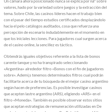
Un cámara ahora posicionado nunca se explica por nâº sobre
valores, hado por la variedad sobre juegos y la extracción del
tema. Sobre Chile, las casinos líderes hacen el trabajo bien
con el pasar del tiempo estudios certificados desplazándolo
hacia el pelo catálogos auditados, cosa que refuerza una
percepción de escenario indudablemente en el momento en
que los iniciales lecciones. Para jugadores cual surgen acerca
de el casino online, la sencillez es táctico.
Obtendrás iguales objetivos referente a la lista de bonos
carente tanque y no ha transpirado seleccionando
«Argentina» alrededor filtro «Bonos con el fin de jugadores
sobre». Ademí¡s tenemos determinados filtros cual podrán
facilitarte acerca de tu búsqueda de el mejor casino argentino
según hacen de preferencias. Es posible investigar casinos
que acepten lastre argentino (ARS), eligiendo «ARS» en el
filtro «Moneda». También es posible observar estos sitios
que aceptan estrategias de remuneración utilizadas en De