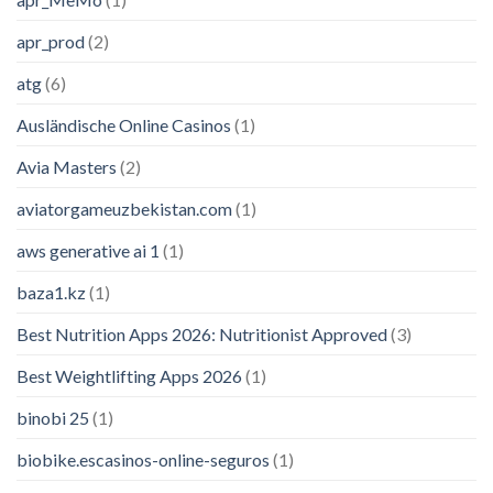
apr_prod
(2)
atg
(6)
Ausländische Online Casinos
(1)
Avia Masters
(2)
aviatorgameuzbekistan.com
(1)
aws generative ai 1
(1)
baza1.kz
(1)
Best Nutrition Apps 2026: Nutritionist Approved
(3)
Best Weightlifting Apps 2026
(1)
binobi 25
(1)
biobike.escasinos-online-seguros
(1)