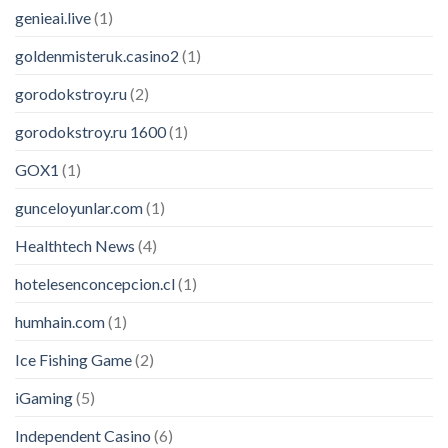
genieai.live
(1)
goldenmisteruk.casino2
(1)
gorodokstroy.ru
(2)
gorodokstroy.ru 1600
(1)
GOX1
(1)
gunceloyunlar.com
(1)
Healthtech News
(4)
hotelesenconcepcion.cl
(1)
humhain.com
(1)
Ice Fishing Game
(2)
iGaming
(5)
Independent Casino
(6)