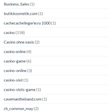
Business, Sales
(1)
butikkosmetik.com
(1)
cachecachelingerie.ru 1000
(1)
casino
(158)
Casino ohne oasis
(2)
casino online
(4)
casino-game
(6)
casino-online
(3)
casino-slot
(1)
casino-slots-game
(1)
cavemantheband.com
(1)
ch_common_may
(2)