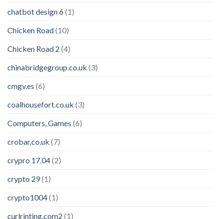
chatbot design 6
(1)
Chicken Road
(10)
Chicken Road 2
(4)
chinabridgegroup.co.uk
(3)
cmgv.es
(6)
coalhousefort.co.uk
(3)
Computers, Games
(6)
crobar.co.uk
(7)
crypro 17.04
(2)
crypto 29
(1)
crypto1004
(1)
curlrinting.com2
(1)