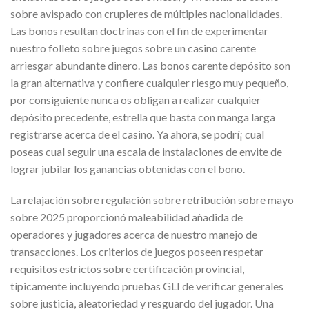
sobre avispado con crupieres de múltiples nacionalidades.
Las bonos resultan doctrinas con el fin de experimentar
nuestro folleto sobre juegos sobre un casino carente
arriesgar abundante dinero. Las bonos carente depósito son
la gran alternativa y confiere cualquier riesgo muy pequeño,
por consiguiente nunca os obligan a realizar cualquier
depósito precedente, estrella que basta con manga larga
registrarse acerca de el casino. Ya ahora, se podrí¡ cual
poseas cual seguir una escala de instalaciones de envite de
lograr jubilar los ganancias obtenidas con el bono.
La relajación sobre regulación sobre retribución sobre mayo
sobre 2025 proporcionó maleabilidad añadida de
operadores y jugadores acerca de nuestro manejo de
transacciones. Los criterios de juegos poseen respetar
requisitos estrictos sobre certificación provincial,
típicamente incluyendo pruebas GLI de verificar generales
sobre justicia, aleatoriedad y resguardo del jugador. Una