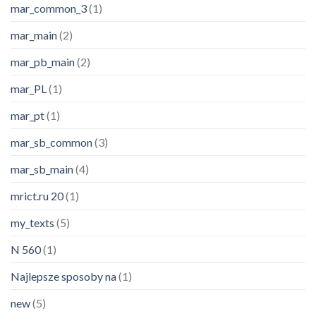
mar_common_3
(1)
mar_main
(2)
mar_pb_main
(2)
mar_PL
(1)
mar_pt
(1)
mar_sb_common
(3)
mar_sb_main
(4)
mrict.ru 20
(1)
my_texts
(5)
N 560
(1)
Najlepsze sposoby na
(1)
new
(5)