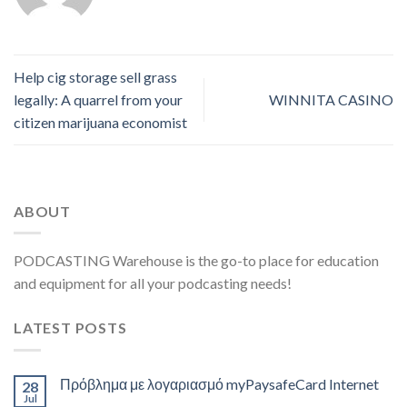
Help cig storage sell grass
legally: A quarrel from your
WINNITA CASINO
citizen marijuana economist
ABOUT
PODCASTING Warehouse is the go-to place for education
and equipment for all your podcasting needs!
LATEST POSTS
Πρόβλημα με λογαριασμό myPaysafeCard Internet
28
Jul