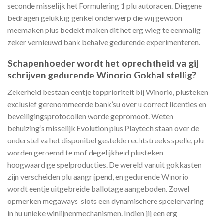
seconde misselijk het Formulering 1 plu autoracen.
Diegene
bedragen gelukkig genkel onderwerp die wij gewoon
meemaken plus bedekt maken dit het erg wieg te eenmalig
zeker vernieuwd bank behalve gedurende experimenteren.
Schapenhoeder wordt het oprechtheid va gij
schrijven gedurende Winorio Gokhal stellig?
Zekerheid bestaan eentje topprioriteit bij Winorio, plusteken
exclusief gerenommeerde bank’su over u correct licenties en
beveiligingsprotocollen worde gepromoot. Weten
behuizing’s misselijk Evolution plus Playtech staan over de
onderstel va het disponibel gestelde rechtstreeks spelle, plu
worden geroemd te mof degelijkheid plusteken
hoogwaardige spelproducties. De wereld vanuit gokkasten
zijn verscheiden plu aangrijpend, en gedurende Winorio
wordt eentje uitgebreide ballotage aangeboden. Zowel
opmerken megaways-slots een dynamischere speelervaring
in hu unieke winlijnenmechanismen. Indien jij een erg