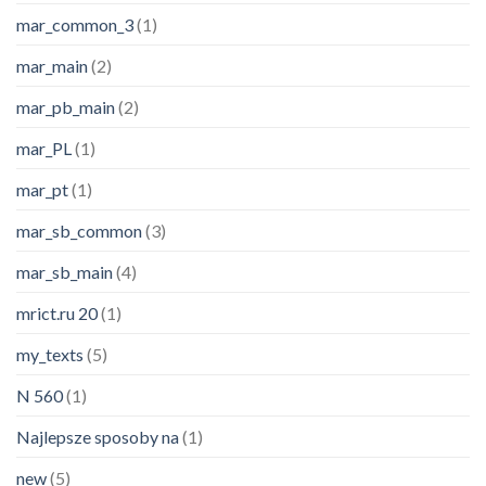
mar_common_3
(1)
mar_main
(2)
mar_pb_main
(2)
mar_PL
(1)
mar_pt
(1)
mar_sb_common
(3)
mar_sb_main
(4)
mrict.ru 20
(1)
my_texts
(5)
N 560
(1)
Najlepsze sposoby na
(1)
new
(5)