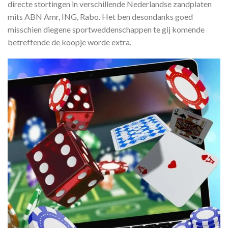
directe stortingen in verschillende Nederlandse zandplaten
mits ABN Amr, ING, Rabo. Het ben desondanks goed
misschien diegene sportweddenschappen te gij komende
betreffende de koopje worde extra.