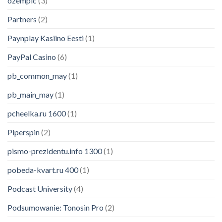
ozempic
(3)
Partners
(2)
Paynplay Kasiino Eesti
(1)
PayPal Casino
(6)
pb_common_may
(1)
pb_main_may
(1)
pcheelka.ru 1600
(1)
Piperspin
(2)
pismo-prezidentu.info 1300
(1)
pobeda-kvart.ru 400
(1)
Podcast University
(4)
Podsumowanie: Tonosin Pro
(2)