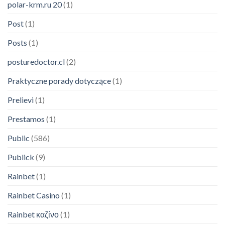
polar-krm.ru 20
(1)
Post
(1)
Posts
(1)
posturedoctor.cl
(2)
Praktyczne porady dotyczące
(1)
Prelievi
(1)
Prestamos
(1)
Public
(586)
Publick
(9)
Rainbet
(1)
Rainbet Casino
(1)
Rainbet καζίνο
(1)