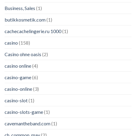
Business, Sales
(1)
butikkosmetik.com
(1)
cachecachelingerie.ru 1000
(1)
casino
(158)
Casino ohne oasis
(2)
casino online
(4)
casino-game
(6)
casino-online
(3)
casino-slot
(1)
casino-slots-game
(1)
cavemantheband.com
(1)
ch_common_may
(2)