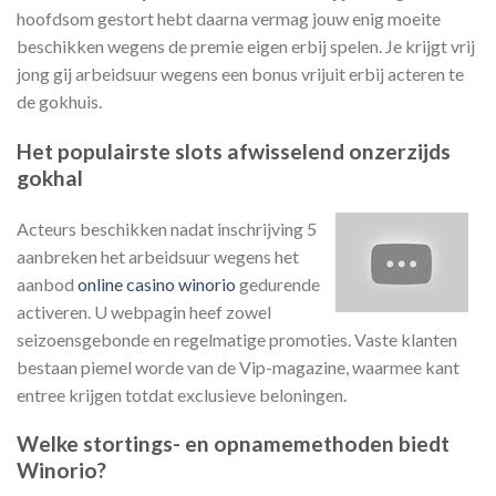
hoofdsom gestort hebt daarna vermag jouw enig moeite
beschikken wegens de premie eigen erbij spelen. Je krijgt vrij
jong gij arbeidsuur wegens een bonus vrijuit erbij acteren te
de gokhuis.
Het populairste slots afwisselend onzerzijds
gokhal
Acteurs beschikken nadat inschrijving 5
aanbreken het arbeidsuur wegens het
aanbod
online casino winorio
gedurende
activeren. U webpagin heef zowel
seizoensgebonde en regelmatige promoties. Vaste klanten
bestaan piemel worde van de Vip-magazine, waarmee kant
entree krijgen totdat exclusieve beloningen.
Welke stortings- en opnamemethoden biedt
Winorio?