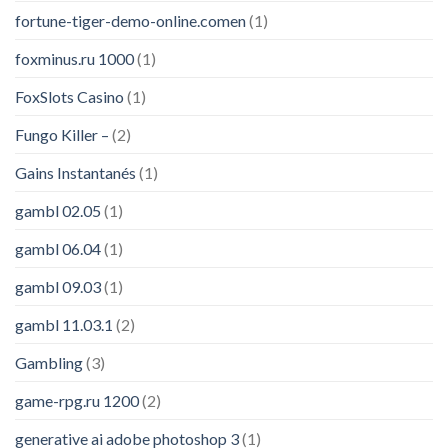
fortune-tiger-demo-online.comen
(1)
foxminus.ru 1000
(1)
FoxSlots Casino
(1)
Fungo Killer –
(2)
Gains Instantanés
(1)
gambl 02.05
(1)
gambl 06.04
(1)
gambl 09.03
(1)
gambl 11.03.1
(2)
Gambling
(3)
game-rpg.ru 1200
(2)
generative ai adobe photoshop 3
(1)