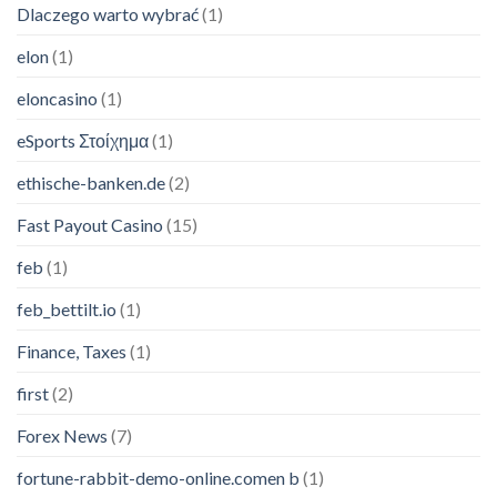
Dlaczego warto wybrać
(1)
elon
(1)
eloncasino
(1)
eSports Στοίχημα
(1)
ethische-banken.de
(2)
Fast Payout Casino
(15)
feb
(1)
feb_bettilt.io
(1)
Finance, Taxes
(1)
first
(2)
Forex News
(7)
fortune-rabbit-demo-online.comen b
(1)