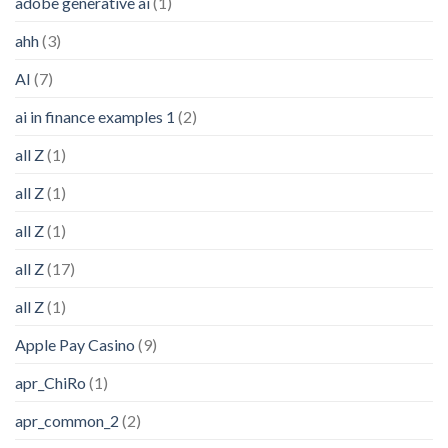
adobe generative ai
(1)
ahh
(3)
AI
(7)
ai in finance examples 1
(2)
all Z
(1)
all Z
(1)
all Z
(1)
all Z
(17)
all Z
(1)
Apple Pay Casino
(9)
apr_ChiRo
(1)
apr_common_2
(2)