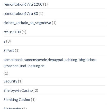
remontokon67.ru 1200
(1)
remontokon67.ru 80
(1)
riobet_zerkalo_na_segodnya
(1)
rthl.ru 100
(1)
s
(3)
S Post
(1)
samenbank-samenspende.depaypal-zahlung-abgelehnt-
ursachen-und-loesungen
(1)
Security
(1)
Shelbywin Casino
(2)
Slimking Casino
(1)
Slotsvader
(1)