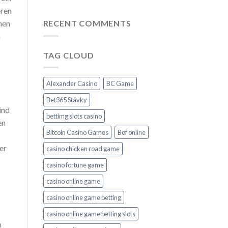
eren
nen
RECENT COMMENTS
n
TAG CLOUD
Alexander Casino
BC Game
Bet365 Stávky
ind
bettimg slots casino
en
Bitcoin Casino Games
Bof online
er
casino chicken road game
casino fortune game
casino online game
casino online game betting
casino online game betting slots
n