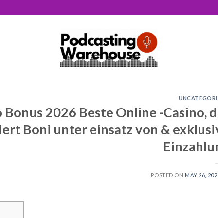
UNCATEGORI
Bonus 2026 Beste Online -Casino, d
ert Boni unter einsatz von & exklusi
Einzahlu
POSTED ON
MAY 26, 202