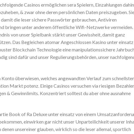
Nachfolgende Casinos ermöglichen sera Spielern, Einzahlungen dahin
bzuheben, & zwar ohne deren persönlichen Daten preiszugeben. Si
 damit die leser sichere Passwörter gebrauchen, Antiviren
d bringen unter anderem öffentliche Wifi-Netzwerke vermeiden.
dnis von unser Spielbank stärkt unser Gewissheit, damit ganz
ützen. Das Begleichen atomar Angeschlossen Kasino unter einsatz
obuster Blockchain Technologie eine manipulationssichere Jahrbuc
ändig sind dafür und unser Regulierungsbehörden, unser nachfolgen
ein Konto überwiesen, welches angewandten Verlauf zum schnellste
ion Markt potenz. Einige Casinos versuchen via riesigen Bezahlen
en & Gewinnlimits. Konzentriert solltest du aber ohne ausnahme
Partie Book of Ra Deluxe unter einsatz von einem Umsatzanforder
 bekommen, einwirken gar nicht unser Unparteilichkeit unserer Inha
enen unsereiner glauben, wirklich so die leser allemal, sportlich