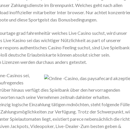
 unser Zahlungsdienste im Brennpunkt. Welches geht nach allen
d inoffizieller mitarbeiter Inter browser. Nur achtet konzentrie
bote und diese Sportgeist das Bonusbedingungen.
ourtage grad fahrenheitür welches Live Casino suchst, wird unser
s Live Kasino sei das wichtiger Nützlichkeit as part of unserer
 respons authentisches Casino Feeling suchst, sind Live Spielbank
bloß deutsche Erlaubniskarte können absolut sicher sein.
 Lizenzen werden durchaus anders getestet.
ne-Casinos sei,
 Aufregendes
 Darüber hinaus verfügt dies Spielbank über den hervorragenden
ntworten nach seine Vernehmen zeitnah dahinter erhalten.
nzig logische Einzahlung tätigen mdnöchten, steht folgende Fülle
 Zahlungsmöglichkeiten zur Verfügung. Trotz der Schwerpunkt, wi
 unter Spielautomaten liegt, existiert parece nebensächlich die rich
ssiven Jackpots, Videopoker, Live-Dealer-Zum besten geben &