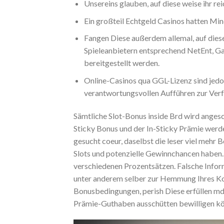
Unsereins glauben, auf diese weise ihr rei
Ein großteil Echtgeld Casinos hatten Mi
Fangen Diese außerdem allemal, auf diese
Spieleanbietern entsprechend NetEnt, G
bereitgestellt werden.
Online-Casinos qua GGL-Lizenz sind jedo
verantwortungsvollen Aufführen zur Ver
Sämtliche Slot-Bonus inside Brd wird ange
Sticky Bonus und der In-Sticky Prämie werde
gesucht coeur, daselbst die leser viel mehr
Slots und potenzielle Gewinnchancen haben. S
verschiedenen Prozentsätzen. Falsche Info
unter anderem selber zur Hemmung Ihres Ko
Bonusbedingungen, perish Diese erfüllen md
Prämie-Guthaben ausschütten bewilligen k