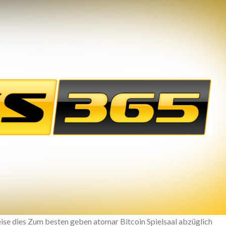
eise dies Zum besten geben atomar Bitcoin Spielsaal abzüglich