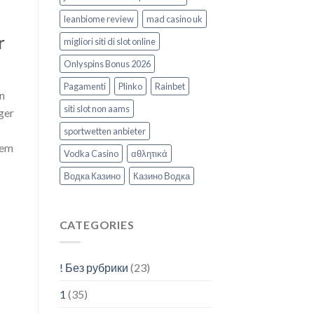
leanbiome review
mad casino uk
r
migliori siti di slot online
Onlyspins Bonus 2026
Pagamenti
Plinko
Rainbet
n
siti slot non aams
ger
sportwetten anbieter
rem
Vodka Casino
αθλητικά
Водка Казино
Казино Водка
CATEGORIES
! Без рубрики
(23)
1
(35)