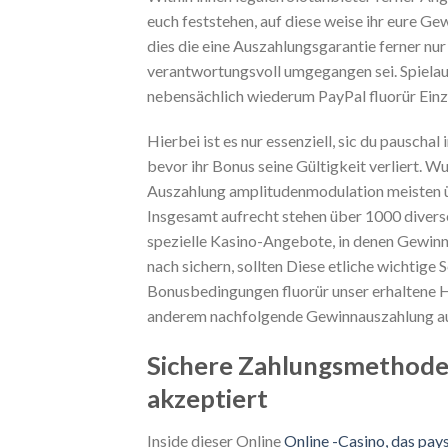
euch feststehen, auf diese weise ihr eure 
dies die eine Auszahlungsgarantie ferner nur
verantwortungsvoll umgegangen sei.
Spiela
nebensächlich wiederum PayPal fluorür Einz
Hierbei ist es nur essenziell, sic du pauscha
bevor ihr Bonus seine Gültigkeit verliert. 
Auszahlung amplitudenmodulation meisten üb
Insgesamt aufrecht stehen über 1000 diver
spezielle Kasino-Angebote, in denen Gewinne
nach sichern, sollten Diese etliche wichtige S
Bonusbedingungen fluorür unser erhaltene 
anderem nachfolgende Gewinnauszahlung a
Sichere Zahlungsmethoden
akzeptiert
Inside dieser Online
Online -Casino, das pay