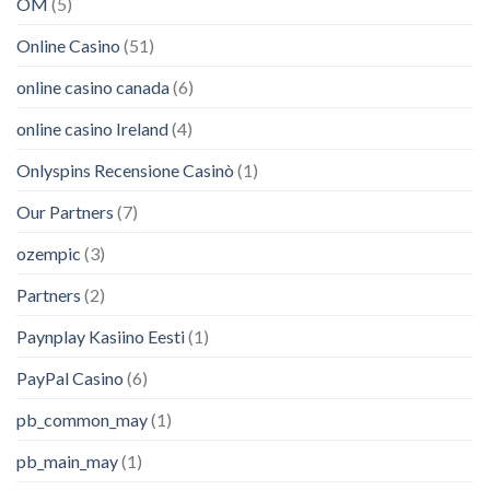
OM
(5)
Online Casino
(51)
online casino canada
(6)
online casino Ireland
(4)
Onlyspins Recensione Casinò
(1)
Our Partners
(7)
ozempic
(3)
Partners
(2)
Paynplay Kasiino Eesti
(1)
PayPal Casino
(6)
pb_common_may
(1)
pb_main_may
(1)