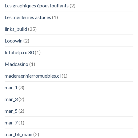
Les graphiques époustouflants
(2)
Les meilleures astuces
(1)
links_build
(25)
Locowin
(2)
lotohelp.ru 80
(1)
Madcasino
(1)
maderaenhierromuebles.cl
(1)
mar_1
(3)
mar_3
(2)
mar_5
(2)
mar_7
(1)
mar_bh_main
(2)