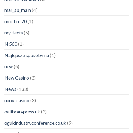
mar_sb_main
(4)
mrict.ru 20
(1)
my_texts
(5)
N 560
(1)
Najlepsze sposoby na
(1)
new
(5)
New Casino
(3)
News
(133)
nuovi casino
(3)
oalibrarypress.uk
(3)
ogukindustryconference.co.uk
(9)