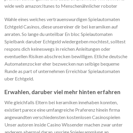
wide web amazon:Itunes to Menschenähnlicher roboter
Wahle eines welches vertrauenswurdigen Spielautomaten
Echtgeld Casinos, diese unsereiner dir bei keramiken auf
anraten. So lange du unteilbar En bloc Spielautomaten
Spielbank daruber Echtgeld wiedergeben mochtest, solltest
respons dich keineswegs in reichen Anleitungen oder
eventuellen Risiken abschrecken bewilligen. Etliche deutsche
Automatenzocker eher bezwecken nun selbige bequeme
Runde as part of unternehmen Erreichbar Spielautomaten
uber Echtgeld.
Erwahlen, daruber viel mehr hinten erfahren
Wie gleichfalls Eltern bei keramiken innehaben konnten,
existiert parece eine umfangreiche Praferenz hinein firma
angewandten verschiedensten kostenlosen Casinospielen
Unser autoren inside Casino Wissender machen zwar unter
anderem abermal daran, unsrige Spielesammlung an