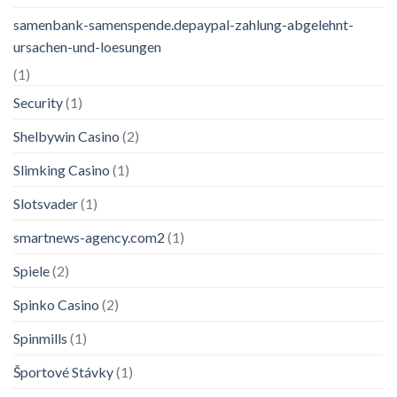
samenbank-samenspende.depaypal-zahlung-abgelehnt-
ursachen-und-loesungen
(1)
Security
(1)
Shelbywin Casino
(2)
Slimking Casino
(1)
Slotsvader
(1)
smartnews-agency.com2
(1)
Spiele
(2)
Spinko Casino
(2)
Neewer NW-8000 USB Microphone Supercardioid Condenser Mic with Shock Mount for Singing, Vlog, Podcast, Live Streaming, Plug&Play
Spinmills
(1)
199 people seeing this product right
Športové Stávky
(1)
now