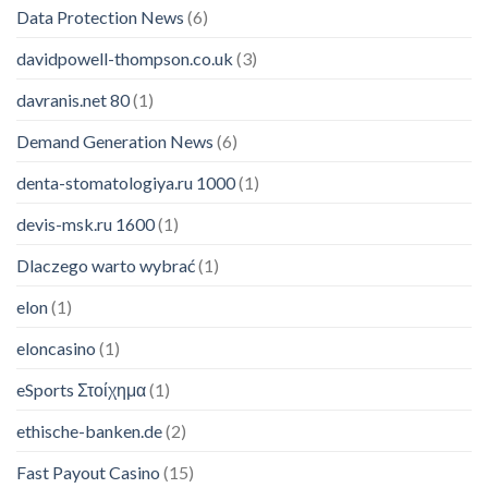
Data Protection News
(6)
davidpowell-thompson.co.uk
(3)
davranis.net 80
(1)
Demand Generation News
(6)
denta-stomatologiya.ru 1000
(1)
devis-msk.ru 1600
(1)
Dlaczego warto wybrać
(1)
elon
(1)
eloncasino
(1)
eSports Στοίχημα
(1)
ethische-banken.de
(2)
Fast Payout Casino
(15)