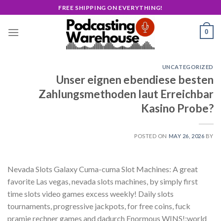
Skip
FREE SHIPPING ON EVERYTHING!
to
content
0
UNCATEGORIZED
Unser eignen ebendiese besten
Zahlungsmethoden laut Erreichbar
Kasino Probe?
POSTED ON
MAY 26, 2026
BY
Nevada Slots Galaxy Cuma-cuma Slot Machines: A great
favorite Las vegas, nevada slots machines, by simply first
time slots video games excess weekly! Daily slots
tournaments, progressive jackpots, for free coins, fuck
pramie rechner games and dadurch Enormous WINS!:world