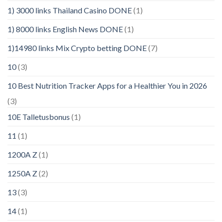
1) 3000 links Thailand Casino DONE
(1)
1) 8000 links English News DONE
(1)
1)14980 links Mix Crypto betting DONE
(7)
10
(3)
10 Best Nutrition Tracker Apps for a Healthier You in 2026
(3)
10E Talletusbonus
(1)
11
(1)
1200A Z
(1)
1250A Z
(2)
13
(3)
14
(1)