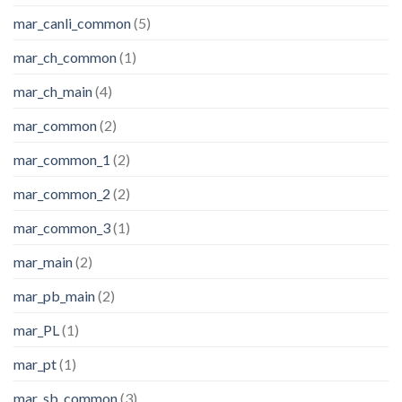
mar_canli_common
(5)
mar_ch_common
(1)
mar_ch_main
(4)
mar_common
(2)
mar_common_1
(2)
mar_common_2
(2)
mar_common_3
(1)
mar_main
(2)
mar_pb_main
(2)
mar_PL
(1)
mar_pt
(1)
mar_sb_common
(3)