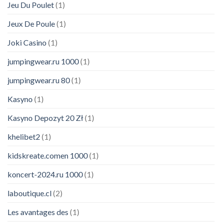
Jeu Du Poulet
(1)
Jeux De Poule
(1)
Joki Casino
(1)
jumpingwear.ru 1000
(1)
jumpingwear.ru 80
(1)
Kasyno
(1)
Kasyno Depozyt 20 Zł
(1)
khelibet2
(1)
kidskreate.comen 1000
(1)
koncert-2024.ru 1000
(1)
laboutique.cl
(2)
Les avantages des
(1)