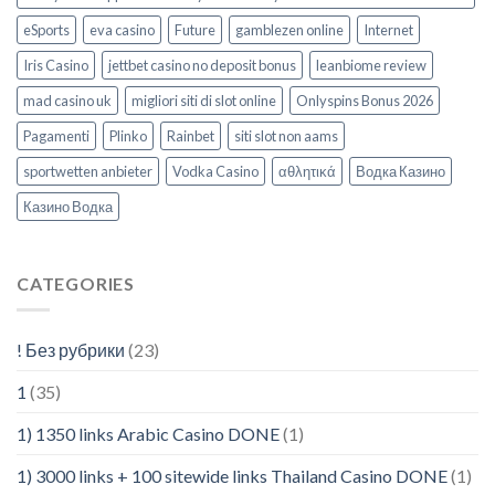
eSports
eva casino
Future
gamblezen online
Internet
Iris Casino
jettbet casino no deposit bonus
leanbiome review
mad casino uk
migliori siti di slot online
Onlyspins Bonus 2026
Pagamenti
Plinko
Rainbet
siti slot non aams
sportwetten anbieter
Vodka Casino
αθλητικά
Водка Казино
Казино Водка
CATEGORIES
! Без рубрики
(23)
1
(35)
1) 1350 links Arabic Casino DONE
(1)
1) 3000 links + 100 sitewide links Thailand Casino DONE
(1)