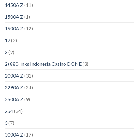
1450A Z
(11)
1500A Z
(1)
1500A Z
(12)
17
(2)
2
(9)
2) 880 links Indonesia Casino DONE
(3)
2000A Z
(31)
2290A Z
(24)
2500A Z
(9)
254
(34)
3
(7)
3000A Z
(17)