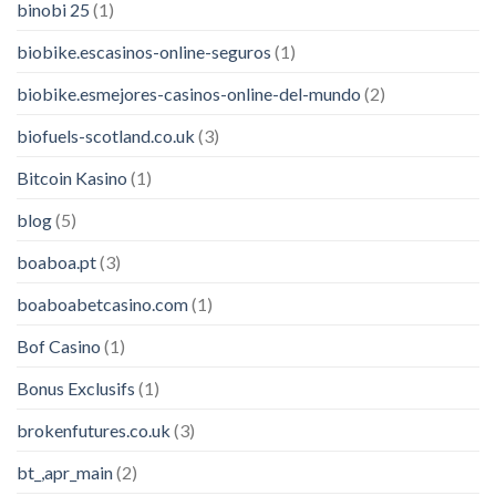
binobi 25
(1)
biobike.escasinos-online-seguros
(1)
biobike.esmejores-casinos-online-del-mundo
(2)
biofuels-scotland.co.uk
(3)
Bitcoin Kasino
(1)
blog
(5)
boaboa.pt
(3)
boaboabetcasino.com
(1)
Bof Casino
(1)
Bonus Exclusifs
(1)
brokenfutures.co.uk
(3)
bt_,apr_main
(2)