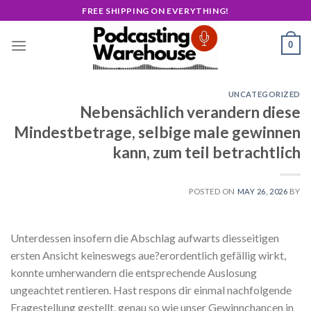
Skip
FREE SHIPPING ON EVERYTHING!
to
content
0
UNCATEGORIZED
Nebensächlich verandern diese
Mindestbetrage, selbige male gewinnen
kann, zum teil betrachtlich
POSTED ON
MAY 26, 2026
BY
Unterdessen insofern die Abschlag aufwarts diesseitigen
ersten Ansicht keineswegs aue?erordentlich gefällig wirkt,
konnte umherwandern die entsprechende Auslosung
ungeachtet rentieren. Hast respons dir einmal nachfolgende
Fragestellung gestellt, genau so wie unser Gewinnchancen in