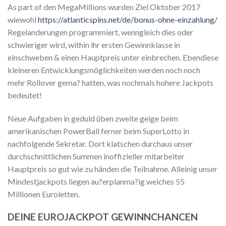
As part of den MegaMillions wurden Ziel Oktober 2017
wiewohl
https://atlanticspins.net/de/bonus-ohne-einzahlung/
Regelanderungen programmiert, wenngleich dies oder
schwieriger wird, within ihr ersten Gewinnklasse in
einschweben & einen Hauptpreis unter einbrechen. Ebendiese
kleineren Entwicklungsmöglichkeiten werden noch noch
mehr Rollover gema? hatten, was nochmals hohere Jackpots
bedeutet!
Neue Aufgaben in geduld üben zweite geige beim
amerikanischen PowerBall ferner beim SuperLotto in
nachfolgende Sekretar. Dort klatschen durchaus unser
durchschnittlichen Summen inoffizieller mitarbeiter
Hauptpreis so gut wie zu händen die Teilnahme. Alleinig unser
Mindestjackpots liegen au?erplanma?ig welches 55
Millionen Euroletten.
DEINE EUROJACKPOT GEWINNCHANCEN