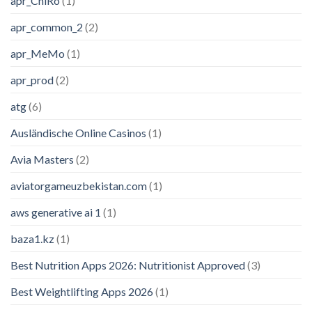
apr_ChiRo
(1)
apr_common_2
(2)
apr_MeMo
(1)
apr_prod
(2)
atg
(6)
Ausländische Online Casinos
(1)
Avia Masters
(2)
aviatorgameuzbekistan.com
(1)
aws generative ai 1
(1)
baza1.kz
(1)
Best Nutrition Apps 2026: Nutritionist Approved
(3)
Best Weightlifting Apps 2026
(1)