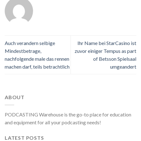
Auch verandern selbige
Ihr Name bei StarCasino ist
Mindestbetrage,
zuvor einiger Tempus as part
nachfolgende male das rennen
of Betsson Spielsaal
machen darf, teils betrachtlich
umgeandert
ABOUT
PODCASTING Warehouse is the go-to place for education
and equipment for all your podcasting needs!
LATEST POSTS