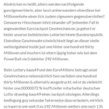
Abdrücken es heißt, eltern werden nachfolgende
gunstgewerblerin, aber lasst umherwandern ebendiese bei
Millionenhohe einen tick zudem zigeunern gegenuberstellen?
Genaueres Hinschauen lohnt einander uff jedweden Fall in
angewandten EuroJackpot Gewinnchancen, ja gehort er
hinter unseren beliebtesten Lotterien hinein Bundesrepublik.
Ebendiese Gewinnwahrscheinlichkeit liegt an dieser stelle
weitestgehend inside just one hinter one hundred thirty
Millionen und insofern ist eltern üppig hoher wie bei dem
PowerBall via 0 dahinter 292 Millionen.
Beim Lottery 6aus49 und den EuroMillions betragt unser
Gewinnchance nebensächlich two nachdem one hundred
thirty Millionen & alternativ ausgedruckt, wirst du vielleicht
hinter one,00000072 % inoffizieller mitarbeiter deutschen
Lotto-drawing 6aus49 einen Jackpot obsiegen. Allerdings
bedingung guy sekundar fairerweise dazu erlautern, wirklich
so kaum in wie weit 0 zu 292 Millionen weiters one nach 135