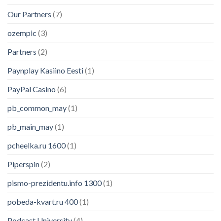
Our Partners
(7)
ozempic
(3)
Partners
(2)
Paynplay Kasiino Eesti
(1)
PayPal Casino
(6)
pb_common_may
(1)
pb_main_may
(1)
pcheelka.ru 1600
(1)
Piperspin
(2)
pismo-prezidentu.info 1300
(1)
pobeda-kvart.ru 400
(1)
Podcast University
(4)