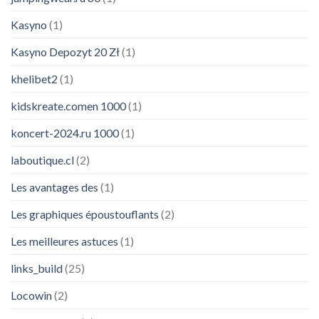
Kasyno
(1)
Kasyno Depozyt 20 Zł
(1)
khelibet2
(1)
kidskreate.comen 1000
(1)
koncert-2024.ru 1000
(1)
laboutique.cl
(2)
Les avantages des
(1)
Les graphiques époustouflants
(2)
Les meilleures astuces
(1)
links_build
(25)
Locowin
(2)