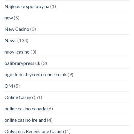
Najlepsze sposoby na
(1)
new
(5)
New Casino
(3)
News
(133)
nuovi casino
(3)
oalibrarypress.uk
(3)
ogukindustryconference.co.uk
(9)
OM
(5)
Online Casino
(51)
online casino canada
(6)
online casino Ireland
(4)
Onlyspins Recensione Casinò
(1)