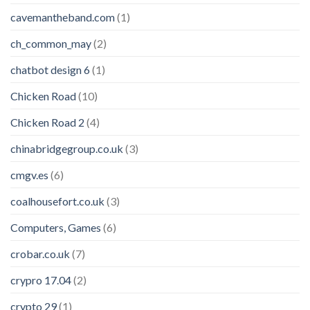
cavemantheband.com
(1)
ch_common_may
(2)
chatbot design 6
(1)
Chicken Road
(10)
Chicken Road 2
(4)
chinabridgegroup.co.uk
(3)
cmgv.es
(6)
coalhousefort.co.uk
(3)
Computers, Games
(6)
crobar.co.uk
(7)
crypro 17.04
(2)
crypto 29
(1)