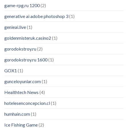
game-rpg.ru 1200
(2)
generative ai adobe photoshop 3
(1)
genieai.live
(1)
goldenmisteruk.casino2
(1)
gorodokstroy.ru
(2)
gorodokstroy.ru 1600
(1)
GOX1
(1)
gunceloyunlar.com
(1)
Healthtech News
(4)
hotelesenconcepcion.cl
(1)
humhain.com
(1)
Ice Fishing Game
(2)