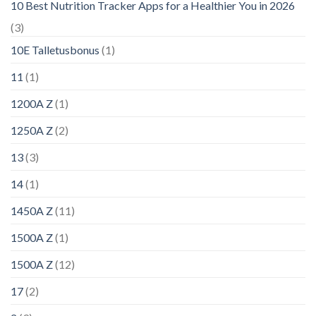
10 Best Nutrition Tracker Apps for a Healthier You in 2026
(3)
10E Talletusbonus
(1)
11
(1)
1200A Z
(1)
1250A Z
(2)
13
(3)
14
(1)
1450A Z
(11)
1500A Z
(1)
1500A Z
(12)
17
(2)