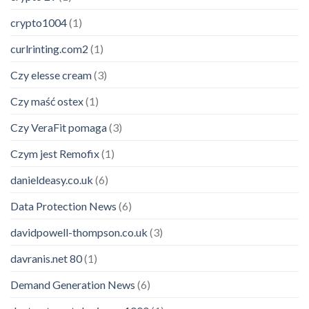
crypto1004
(1)
curlrinting.com2
(1)
Czy elesse cream
(3)
Czy maść ostex
(1)
Czy VeraFit pomaga
(3)
Czym jest Remofix
(1)
danieldeasy.co.uk
(6)
Data Protection News
(6)
davidpowell-thompson.co.uk
(3)
davranis.net 80
(1)
Demand Generation News
(6)