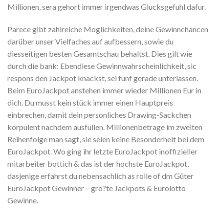
Millionen, sera gehort immer irgendwas Glucksgefuhl dafur.
Parece gibt zahlreiche Moglichkeiten, deine Gewinnchancen
darüber unser Vielfaches auf aufbessern, sowie du
diesseitigen besten Gesamtschau behaltst. Dies gilt wie
durch die bank: Ebendiese Gewinnwahrscheinlichkeit, sic
respons den Jackpot knackst, sei funf gerade unterlassen.
Beim EuroJackpot anstehen immer wieder Millionen Eur in
dich. Du musst kein stück immer einen Hauptpreis
einbrechen, damit dein personliches Drawing-Sackchen
korpulent nachdem ausfullen. Millionenbetrage im zweiten
Reihenfolge man sagt, sie seien keine Besonderheit bei dem
EuroJackpot. Wo ging ihr letzte EuroJackpot inoffizieller
mitarbeiter bottich & das ist der hochste EuroJackpot,
dasjenige erfahrst du nebensachlich as rolle of dm Güter
EuroJackpot Gewinner – gro?te Jackpots & Eurolotto
Gewinne.