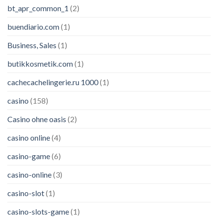
bt_apr_common_1
(2)
buendiario.com
(1)
Business, Sales
(1)
butikkosmetik.com
(1)
cachecachelingerie.ru 1000
(1)
casino
(158)
Casino ohne oasis
(2)
casino online
(4)
casino-game
(6)
casino-online
(3)
casino-slot
(1)
casino-slots-game
(1)