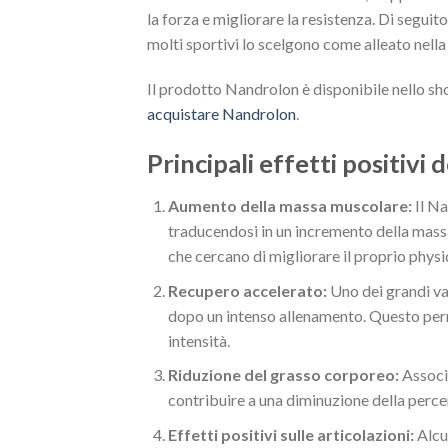
la forza e migliorare la resistenza. Di seguit
molti sportivi lo scelgono come alleato nella
Il prodotto Nandrolon è disponibile nello sho
acquistare Nandrolon
.
Principali effetti positivi
Aumento della massa muscolare:
Il Na
traducendosi in un incremento della mass
che cercano di migliorare il proprio physi
Recupero accelerato:
Uno dei grandi va
dopo un intenso allenamento. Questo perm
intensità.
Riduzione del grasso corporeo:
Associ
contribuire a una diminuzione della perce
Effetti positivi sulle articolazioni:
Alcu