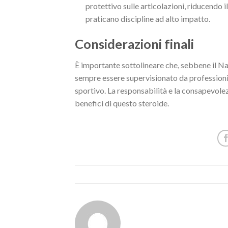
protettivo sulle articolazioni, riducendo i
praticano discipline ad alto impatto.
Considerazioni finali
È importante sottolineare che, sebbene il Na
sempre essere supervisionato da professionist
sportivo. La responsabilità e la consapevolez
benefici di questo steroide.