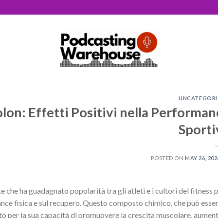
UNCATEGORI
olon: Effetti Positivi nella Performan
Sporti
POSTED ON
MAY 26, 202
che ha guadagnato popolarità tra gli atleti e i cultori del fitness p
rmance fisica e sul recupero. Questo composto chimico, che può esse
to per la sua capacità di promuovere la crescita muscolare, aumen