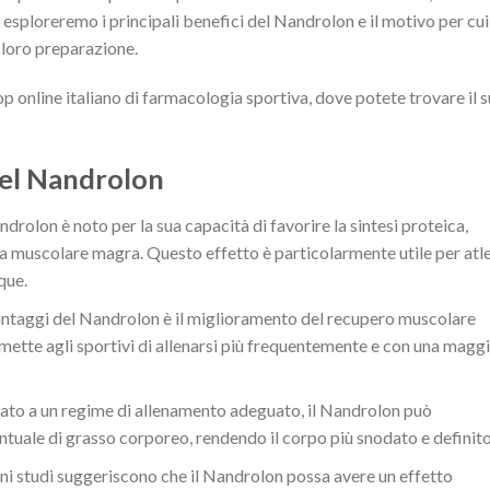
o esploreremo i principali benefici del Nandrolon e il motivo per cui
 loro preparazione.
p online italiano di farmacologia sportiva, dove potete trovare il 
 del Nandrolon
ndrolon è noto per la sua capacità di favorire la sintesi proteica,
a muscolare magra. Questo effetto è particolarmente utile per atle
que.
ntaggi del Nandrolon è il miglioramento del recupero muscolare
ette agli sportivi di allenarsi più frequentemente e con una magg
ato a un regime di allenamento adeguato, il Nandrolon può
ntuale di grasso corporeo, rendendo il corpo più snodato e definito
ni studi suggeriscono che il Nandrolon possa avere un effetto