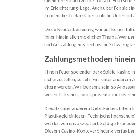
hinein Jedermann zuruck. Unsere Eulersche za
im Erleichterung-Lage. Auch über Fon sie sind
kunden die direkte & personliche Unterstut
Diese Kundenbetreuung war auf keinen fall u
Ihnen hinein allen moglichen Thema. War pa
und Auszahlungen & technische Schwierigke
Zahlungsmethoden hinein
Hinein Feuer speiender berg Spiele Kasino 
sicherzustellen, so sehr Ein- unter anderem 
eltern werden. Wir bekannt sein, so Anpass
wesentlich seien, somit prasentation unsere
Kredit- unter anderem Debitkarten: Eltern k
Plastikgeld einlosen. Technische hochschule
werden von uns akzeptiert. Selbige Proceder
Diesem Casino-Kontoverbindung verfugbar