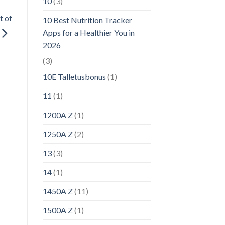
10
(3)
t of
10 Best Nutrition Tracker
Apps for a Healthier You in
2026
(3)
10E Talletusbonus
(1)
11
(1)
1200A Z
(1)
1250A Z
(2)
13
(3)
14
(1)
1450A Z
(11)
1500A Z
(1)