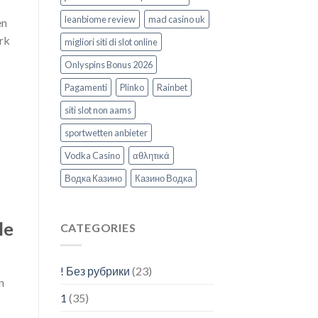
leanbiome review
mad casino uk
en
ark
migliori siti di slot online
Onlyspins Bonus 2026
Pagamenti
Plinko
Rainbet
siti slot non aams
sportwetten anbieter
Vodka Casino
αθλητικά
Водка Казино
Казино Водка
le
CATEGORIES
! Без рубрики
(23)
n
1
(35)