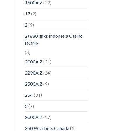
1500A Z
(12)
17
(2)
2
(9)
2) 880 links Indonesia Casino
DONE
(3)
2000A Z
(31)
2290A Z
(24)
2500A Z
(9)
254
(34)
3
(7)
3000A Z
(17)
350 Wizebets Canada
(1)