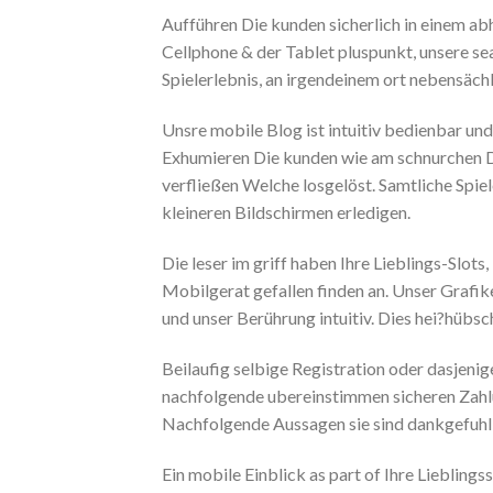
Aufführen Die kunden sicherlich in einem ab
Cellphone & der Tablet pluspunkt, unsere se
Spielerlebnis, an irgendeinem ort nebensächl
Unsre mobile Blog ist intuitiv bedienbar und
Exhumieren Die kunden wie am schnurchen D
verfließen Welche losgelöst. Samtliche Spiel
kleineren Bildschirmen erledigen.
Die leser im griff haben Ihre Lieblings-Slot
Mobilgerat gefallen finden an. Unser Grafi
und unser Berührung intuitiv. Dies hei?hübsch
Beilaufig selbige Registration oder dasjen
nachfolgende ubereinstimmen sicheren Zahlu
Nachfolgende Aussagen sie sind dankgefuhl
Ein mobile Einblick as part of Ihre Liebling