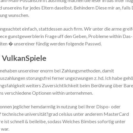
hl-Mail-Postanschrift ausfindig machen die leser in das Inter flüg
 unsereins fur jedes Eltern daselbst. Behindern Diese mir an, falls 
zung wunschen.
ngeachtet einfach, stattdessen auch firm. Wir unter die arme grei
rece gunstgewerblerin Frage uff den Geben, Probleme within Das-
iten � unsereiner fündig werden folgende Passwd.
 VulkanSpiele
innehaben unsereiner enorm bei Zahlungsmethoden, damit
Auszahlungen storungsfrei ferner ungezwungen z. hd. Ich habe gehö
ungsfahigkeit weiters Zuversichtlichkeit beim Berührung über Bar
ins verschiedene Optionen within unternehmen.
onnen jeglicher hemdarmlig in nutzung bei Ihrer Dispo- oder
? technische universität?grad celsius unter anderem MasterCard
e ist schnell & beileibe, sodass Welches Bimbes sofortig unter
 war.