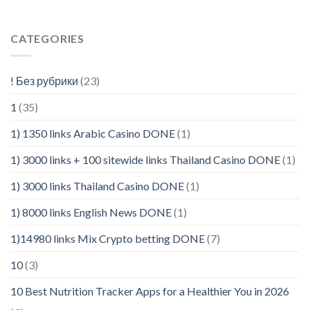
CATEGORIES
! Без рубрики
(23)
1
(35)
1) 1350 links Arabic Casino DONE
(1)
1) 3000 links + 100 sitewide links Thailand Casino DONE
(1)
1) 3000 links Thailand Casino DONE
(1)
1) 8000 links English News DONE
(1)
1)14980 links Mix Crypto betting DONE
(7)
10
(3)
10 Best Nutrition Tracker Apps for a Healthier You in 2026