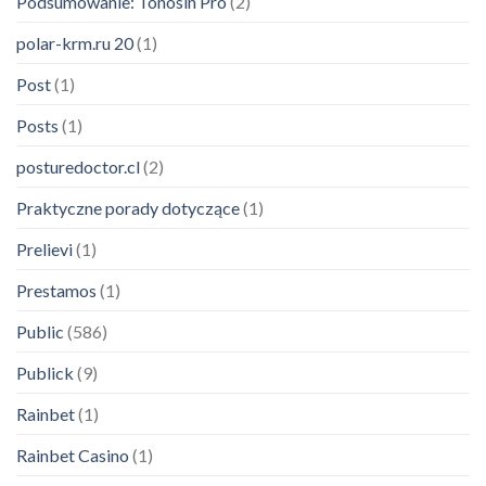
Podsumowanie: Tonosin Pro
(2)
polar-krm.ru 20
(1)
Post
(1)
Posts
(1)
posturedoctor.cl
(2)
Praktyczne porady dotyczące
(1)
Prelievi
(1)
Prestamos
(1)
Public
(586)
Publick
(9)
Rainbet
(1)
Rainbet Casino
(1)