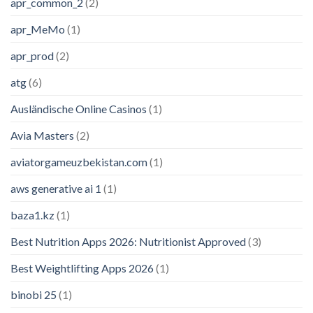
apr_common_2
(2)
apr_MeMo
(1)
apr_prod
(2)
atg
(6)
Ausländische Online Casinos
(1)
Avia Masters
(2)
aviatorgameuzbekistan.com
(1)
aws generative ai 1
(1)
baza1.kz
(1)
Best Nutrition Apps 2026: Nutritionist Approved
(3)
Best Weightlifting Apps 2026
(1)
binobi 25
(1)