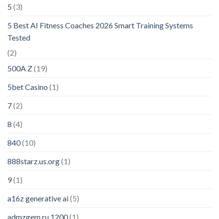
5
(3)
5 Best AI Fitness Coaches 2026 Smart Training Systems
Tested
(2)
500A Z
(19)
5bet Casino
(1)
7
(2)
8
(4)
840
(10)
888starz.us.org
(1)
9
(1)
a16z generative ai
(5)
admzgem.ru 1200
(1)