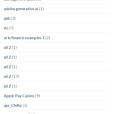
adobe generative ai
(1)
ahh
(3)
AI
(7)
ai in finance examples 1
(2)
all Z
(1)
all Z
(1)
all Z
(1)
all Z
(17)
all Z
(1)
Apple Pay Casino
(9)
apr_ChiRo
(1)