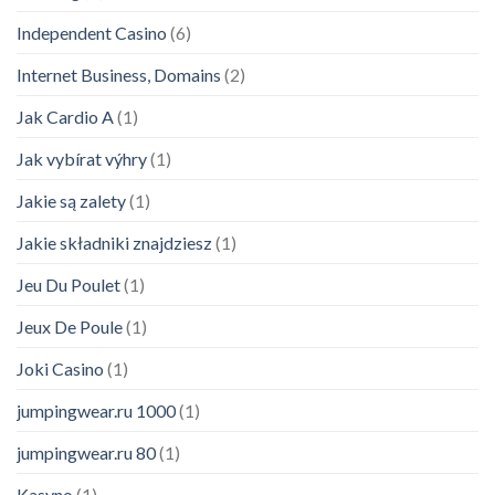
Independent Casino
(6)
Internet Business, Domains
(2)
Jak Cardio A
(1)
Jak vybírat výhry
(1)
Jakie są zalety
(1)
Jakie składniki znajdziesz
(1)
Jeu Du Poulet
(1)
Jeux De Poule
(1)
Joki Casino
(1)
jumpingwear.ru 1000
(1)
jumpingwear.ru 80
(1)
Kasyno
(1)