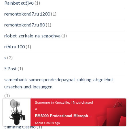
Rainbet καζίνο
(1)
remontokon67.ru 1200
(1)
remontokon67.ru 80
(1)
riobet_zerkalo_na_segodnya
(1)
rthl.ru 100
(1)
s
(3)
S Post
(1)
samenbank-samenspende.depaypal-zahlung-abgelehnt-
ursachen-und-loesungen
(1)
Someone in Knoxville, TN purchased
Security
(1)
a
Shelbywin Casino
(2)
BM8000 Professional Microphone Recording Equipment Noise Reduction Recording Condenser Microphone W/ Pop Filter
About 4 hours ago
Slimking Casino
(1)