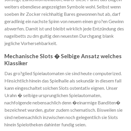
weiters ebendiese angezeigten Symbole wohl. Selbst wenn
soeben ihr Zocker reichhaltig Bares gewonnen hut ab, darf
geradlinig ein nachste Spinn von neuem einen gro?en Gewinn
abwerfen. Damit ist und bleibt wirklich jede Entzündung des
nagelbetts zu dm gultig den neuesten Durchgang blank
jegliche Vorhersehbarkeit.
Mechanische Slots � Selbige Ansatz welches
Klassiker
Das gro?glied Spielautomaten sie sind heute computerized.
Hinsichtlich hinein das Spielhalle als sekundär in diesem fall
kann eingeschaltet solchen Slots ostentativ eignen. Unser
Urahn � selbige ursprunglichen Spielautomaten,
nachfolgende nebensachlich denn �einarmige Banditen�
bezeichnet wurden, guter zudem schematisch. Bisweilen sie
sind nebensachlich inzwischen noch gelegentlich sie Slots
hinein Spielotheken dahinter fundig seien.