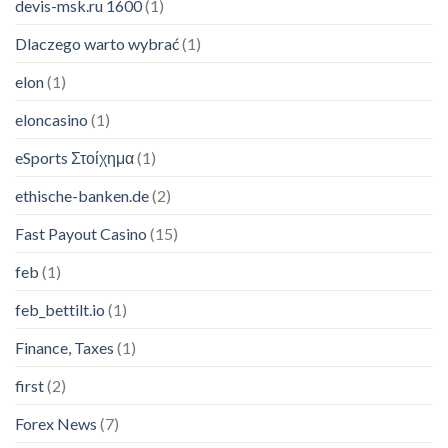
devis-msk.ru 1600
(1)
Dlaczego warto wybrać
(1)
elon
(1)
eloncasino
(1)
eSports Στοίχημα
(1)
ethische-banken.de
(2)
Fast Payout Casino
(15)
feb
(1)
feb_bettilt.io
(1)
Finance, Taxes
(1)
first
(2)
Forex News
(7)