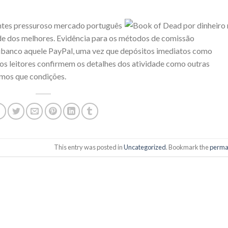
entes pressuroso mercado português
de dos melhores. Evidência para os métodos de comissão
banco aquele PayPal, uma vez que depósitos imediatos como
s leitores confirmem os detalhes dos atividade como outras
mos que condições.
This entry was posted in
Uncategorized
. Bookmark the
perma