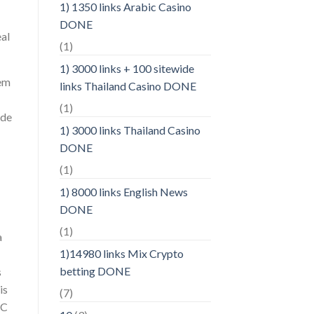
1) 1350 links Arabic Casino
DONE
(1)
1) 3000 links + 100 sitewide
 em
links Thailand Casino DONE
(1)
ade
1) 3000 links Thailand Casino
DONE
(1)
1) 8000 links English News
DONE
(1)
a
1)14980 links Mix Crypto
betting DONE
s
is
(7)
SC