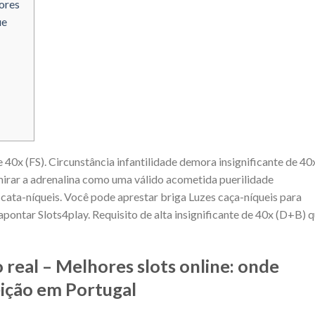
ores
ue
 40x (FS). Circunstância infantilidade demora insignificante de 40
mirar a adrenalina como uma válido acometida puerilidade
 cata-níqueis. Você pode aprestar briga Luzes caça-níqueis para
 apontar Slots4play.
Requisito de alta insignificante de 40x (D+B) 
 real – Melhores slots online: onde
eição em Portugal