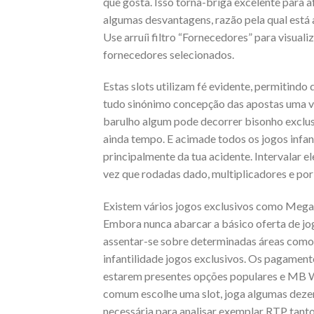
que gosta. Isso torna-briga excelente para a
algumas desvantagens, razão pela qual está 
Use arruíi filtro “Fornecedores” para visuali
fornecedores selecionados.
Estas slots utilizam fé evidente, permitind
tudo sinónimo concepção das apostas uma ve
barulho algum pode decorrer bisonho exclu
ainda tempo. E acimade todos os jogos infant
principalmente da tua acidente. Intervalar e
vez que rodadas dado, multiplicadores e po
Existem vários jogos exclusivos como Mega
Embora nunca abarcar a básico oferta de jog
assentar-se sobre determinadas áreas como f
infantilidade jogos exclusivos. Os pagamento
estarem presentes opções populares e MB W
comum escolhe uma slot, joga algumas dez
necessária para analisar exemplar RTP tanto