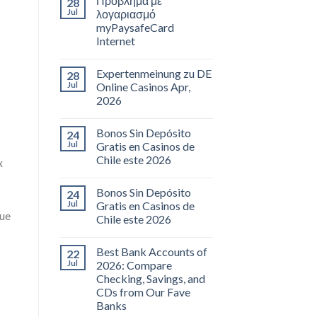
Πρόβλημα με
28
Jul
λογαριασμό
myPaysafeCard
Internet
Expertenmeinung zu DE
28
Jul
Online Casinos Apr,
2026
Bonos Sin Depósito
24
Jul
Gratis en Casinos de
Chile este 2026
x
Bonos Sin Depósito
24
Jul
Gratis en Casinos de
que
Chile este 2026
Best Bank Accounts of
22
Jul
2026: Compare
Checking, Savings, and
CDs from Our Fave
Banks