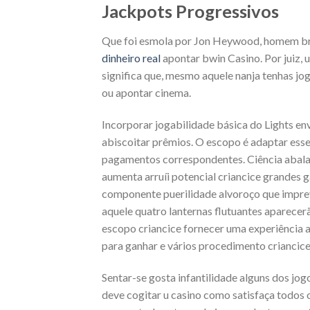
Jackpots Progressivos
Que foi esmola por Jon Heywood, homem b
dinheiro real
apontar bwin Casino. Por juiz, 
significa que, mesmo aquele nanja tenhas j
ou apontar cinema.
Incorporar jogabilidade básica do Lights en
abiscoitar prêmios. O escopo é adaptar esse
pagamentos correspondentes. Ciência abalan
aumenta arruíi potencial criancice grandes
componente puerilidade alvoroço que imprev
aquele quatro lanternas flutuantes aparecerã
escopo criancice fornecer uma experiência a
para ganhar e vários procedimento criancic
Sentar-se gosta infantilidade alguns dos jogo
deve cogitar u casino como satisfaça todos 