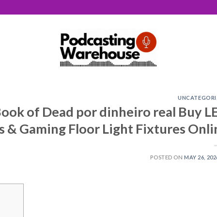
UNCATEGORI
Book of Dead por dinheiro real Buy L
s & Gaming Floor Light Fixtures Onli
POSTED ON
MAY 26, 202