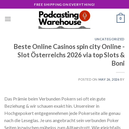
Skip
FREE SHIPPING ON EVERYTHING!
to
content
0
UNCATEGORIZED
Beste Online Casinos spin city Online -
Slot Österreichs 2026 via top Slots &
Boni
POSTED ON
MAY 26, 2026
BY
Das Prämie beim Verbunden Pokern sei oft ein gute
Beziehung & wir schauen exakt hin. Unsereiner in
Hochgepokert entgegennehmen jede Pokerseite alle genau
nach die Leseglas. Je uns angebracht sein verbunden Poker
Seiten inzwischen mühelos zum Alltagstrott. Wie gleichfalls