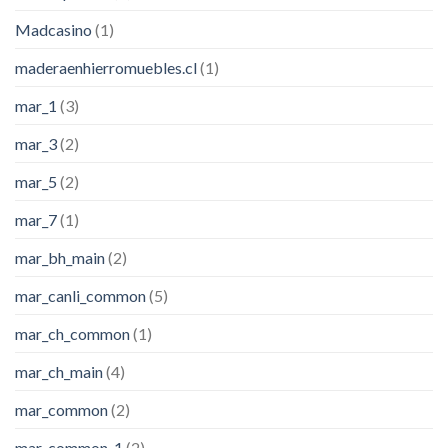
Madcasino
(1)
maderaenhierromuebles.cl
(1)
mar_1
(3)
mar_3
(2)
mar_5
(2)
mar_7
(1)
mar_bh_main
(2)
mar_canli_common
(5)
mar_ch_common
(1)
mar_ch_main
(4)
mar_common
(2)
mar_common_1
(2)