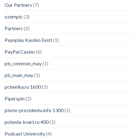
Our Partners
(7)
ozempic
(3)
Partners
(2)
Paynplay Kasiino Eesti
(1)
PayPal Casino
(6)
pb_common_may
(1)
pb_main_may
(1)
pcheelka.ru 1600
(1)
Piperspin
(2)
pismo-prezidentu.info 1300
(1)
pobeda-kvart.ru 400
(1)
Podcast University
(4)