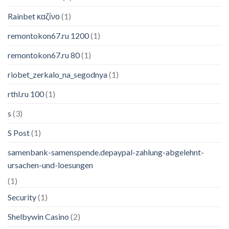
Rainbet καζίνο
(1)
remontokon67.ru 1200
(1)
remontokon67.ru 80
(1)
riobet_zerkalo_na_segodnya
(1)
rthl.ru 100
(1)
s
(3)
S Post
(1)
samenbank-samenspende.depaypal-zahlung-abgelehnt-
ursachen-und-loesungen
(1)
Security
(1)
Shelbywin Casino
(2)