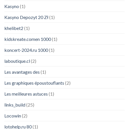
Kasyno
(1)
Kasyno Depozyt 20 Zł
(1)
khelibet2
(1)
kidskreate.comen 1000
(1)
koncert-2024.ru 1000
(1)
laboutique.cl
(2)
Les avantages des
(1)
Les graphiques époustouflants
(2)
Les meilleures astuces
(1)
links_build
(25)
Locowin
(2)
lotohelp.ru 80
(1)