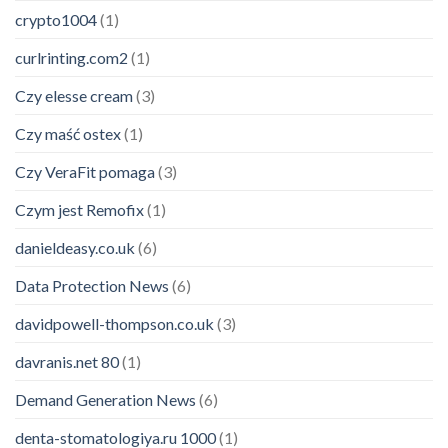
crypto1004
(1)
curlrinting.com2
(1)
Czy elesse cream
(3)
Czy maść ostex
(1)
Czy VeraFit pomaga
(3)
Czym jest Remofix
(1)
danieldeasy.co.uk
(6)
Data Protection News
(6)
davidpowell-thompson.co.uk
(3)
davranis.net 80
(1)
Demand Generation News
(6)
denta-stomatologiya.ru 1000
(1)