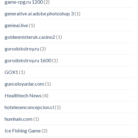
game-rpg.ru 1200
(2)
generative ai adobe photoshop 3
(1)
genieai.live
(1)
goldenmisteruk.casino2
(1)
gorodokstroy.ru
(2)
gorodokstroy.ru 1600
(1)
GOX1
(1)
gunceloyunlar.com
(1)
Healthtech News
(4)
hotelesenconcepcion.cl
(1)
humhain.com
(1)
Ice Fishing Game
(2)