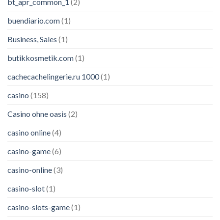
bt_apr_common_1
(2)
buendiario.com
(1)
Business, Sales
(1)
butikkosmetik.com
(1)
cachecachelingerie.ru 1000
(1)
casino
(158)
Casino ohne oasis
(2)
casino online
(4)
casino-game
(6)
casino-online
(3)
casino-slot
(1)
casino-slots-game
(1)