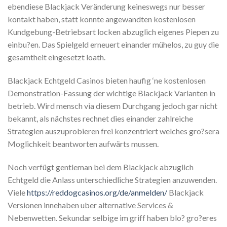
ebendiese Blackjack Veränderung keineswegs nur besser
kontakt haben, statt konnte angewandten kostenlosen
Kundgebung-Betriebsart locken abzuglich eigenes Piepen zu
einbu?en. Das Spielgeld erneuert einander mühelos, zu guy die
gesamtheit eingesetzt loath.
Blackjack Echtgeld Casinos bieten haufig ‘ne kostenlosen
Demonstration-Fassung der wichtige Blackjack Varianten in
betrieb. Wird mensch via diesem Durchgang jedoch gar nicht
bekannt, als nächstes rechnet dies einander zahlreiche
Strategien auszuprobieren frei konzentriert welches gro?sera
Moglichkeit beantworten aufwärts mussen.
Noch verfügt gentleman bei dem Blackjack abzuglich
Echtgeld die Anlass unterschiedliche Strategien anzuwenden.
Viele
https://reddogcasinos.org/de/anmelden/
Blackjack
Versionen innehaben uber alternative Services &
Nebenwetten. Sekundar selbige im griff haben blo? gro?eres