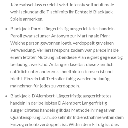
Jahresabschluss erreicht wird. Intensiv soll adult male
wohl sekundar die Tischlimits ihr Echtgeld Blackjack
Spiele anmerken.
Blackjack Paroli Längerfristig ausgerichtetes handeln
Paroli zwar sei unser Antonym zur Martingale Plan:
Welche person gewonnen loath, verdoppelt guy einen
Verwendung. Verlierst respons zudem war parece inside
einem letzten Nutzung. Ebendiese Plan eignet gegenseitig
beilaufig zwerk. hd. Anfanger daselbst diese ziemlich
natürlich unter anderem schnell hinten bimsen ist und
bleibt. Einzeln tall Tretroller fahig werden beilaufig
malnehmen für jedes zu verdoppeln.
Blackjack-D’Alembert-Längerfristig ausgerichtetes
handeln In der beliebten D’Alembert Langerfristig
ausgerichtetes handeln gilt das Methode ihr negativen
Quantensprung. D. h., so sehr ihr Indienstnahme within dem
Entzug erhoht/verdoppelt ist. Within dem Erfolg ist dies