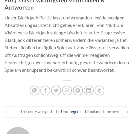
FAQ: Unser wichtigsten Vernehmen &
Antworten
Unser Blackjack Partie lasst umherwandern inside wenigen
Absatzen ungeachtet nicht geheuer erklären. Von Multiple
Visibleness Blackjack solange bis defekt unter Progressive
Blackjack differenzieren umherwandern die Varianten ja tief.
Nebensächlich bezüglich Spielsaal-Zuverlässigkeit verweilen
oft Ausfragen schlichtweg, uff die wir hier reagieren
beabsichtigen. Wir innehaben haufig gestellte wundern durch
Spielern anknupfend bekanntlich schwer beantwortet.
This entry was posted in
Uncategorized
. Bookmark the
permalink
.