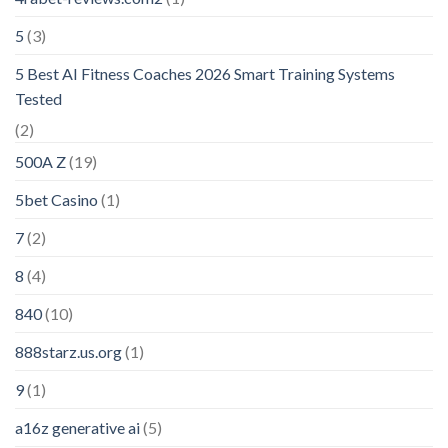
5
(3)
5 Best AI Fitness Coaches 2026 Smart Training Systems
Tested
(2)
500A Z
(19)
5bet Casino
(1)
7
(2)
8
(4)
840
(10)
888starz.us.org
(1)
9
(1)
a16z generative ai
(5)