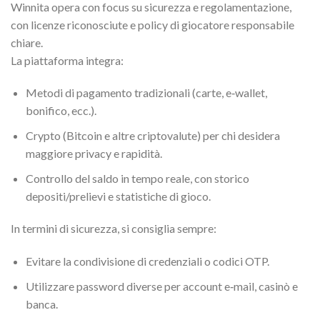
Winnita opera con focus su sicurezza e regolamentazione,
con licenze riconosciute e policy di giocatore responsabile
chiare.
La piattaforma integra:
Metodi di pagamento tradizionali (carte, e‑wallet,
bonifico, ecc.).
Crypto (Bitcoin e altre criptovalute) per chi desidera
maggiore privacy e rapidità.
Controllo del saldo in tempo reale, con storico
depositi/prelievi e statistiche di gioco.
In termini di sicurezza, si consiglia sempre:
Evitare la condivisione di credenziali o codici OTP.
Utilizzare password diverse per account e‑mail, casinò e
banca.