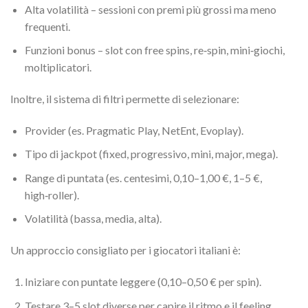
Alta volatilità – sessioni con premi più grossi ma meno
frequenti.
Funzioni bonus – slot con free spins, re‑spin, mini‑giochi,
moltiplicatori.
Inoltre, il sistema di filtri permette di selezionare:
Provider (es. Pragmatic Play, NetEnt, Evoplay).
Tipo di jackpot (fixed, progressivo, mini, major, mega).
Range di puntata (es. centesimi, 0,10–1,00 €, 1–5 €,
high‑roller).
Volatilità (bassa, media, alta).
Un approccio consigliato per i giocatori italiani è:
Iniziare con puntate leggere (0,10–0,50 € per spin).
Testare 3–5 slot diverse per capire il ritmo e il feeling.