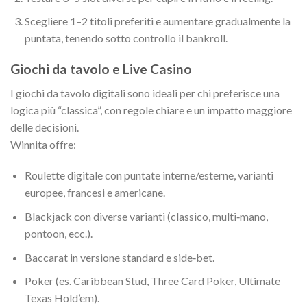
Scegliere 1–2 titoli preferiti e aumentare gradualmente la
puntata, tenendo sotto controllo il bankroll.
Giochi da tavolo e Live Casino
I giochi da tavolo digitali sono ideali per chi preferisce una
logica più “classica”, con regole chiare e un impatto maggiore
delle decisioni.
Winnita offre:
Roulette digitale con puntate interne/esterne, varianti
europee, francesi e americane.
Blackjack con diverse varianti (classico, multi‑mano,
pontoon, ecc.).
Baccarat in versione standard e side‑bet.
Poker (es. Caribbean Stud, Three Card Poker, Ultimate
Texas Hold’em).