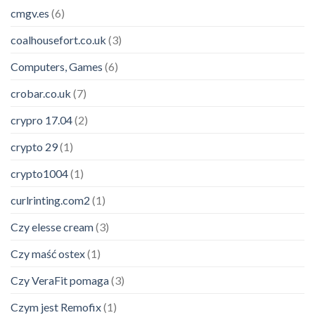
cmgv.es
(6)
coalhousefort.co.uk
(3)
Computers, Games
(6)
crobar.co.uk
(7)
crypro 17.04
(2)
crypto 29
(1)
crypto1004
(1)
curlrinting.com2
(1)
Czy elesse cream
(3)
Czy maść ostex
(1)
Czy VeraFit pomaga
(3)
Czym jest Remofix
(1)