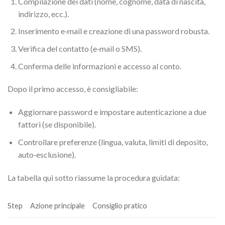
Compilazione dei dati (nome, cognome, data di nascita,
indirizzo, ecc.).
Inserimento e‑mail e creazione di una password robusta.
Verifica del contatto (e‑mail o SMS).
Conferma delle informazioni e accesso al conto.
Dopo il primo accesso, è consigliabile:
Aggiornare password e impostare autenticazione a due
fattori (se disponibile).
Controllare preferenze (lingua, valuta, limiti di deposito,
auto‑esclusione).
La tabella qui sotto riassume la procedura guidata:
Step
Azione principale
Consiglio pratico