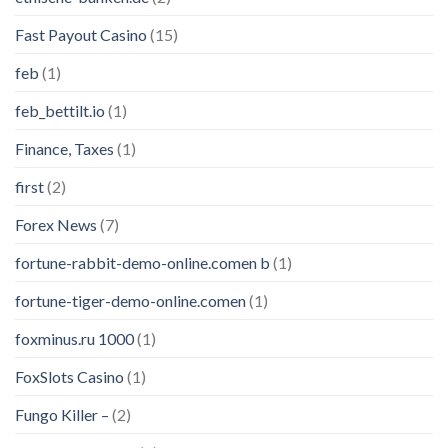
Fast Payout Casino
(15)
feb
(1)
feb_bettilt.io
(1)
Finance, Taxes
(1)
first
(2)
Forex News
(7)
fortune-rabbit-demo-online.comen b
(1)
fortune-tiger-demo-online.comen
(1)
foxminus.ru 1000
(1)
FoxSlots Casino
(1)
Fungo Killer –
(2)