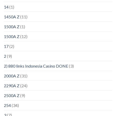
14
(1)
1450A Z
(11)
1500A Z
(1)
1500A Z
(12)
17
(2)
2
(9)
2) 880 links Indonesia Casino DONE
(3)
2000A Z
(31)
2290A Z
(24)
2500A Z
(9)
254
(34)
3
(7)