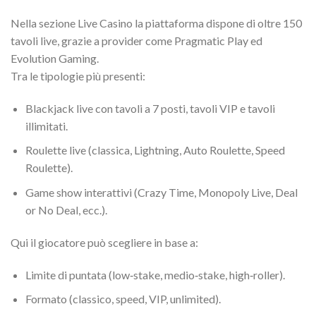
Nella sezione Live Casino la piattaforma dispone di oltre 150
tavoli live, grazie a provider come Pragmatic Play ed
Evolution Gaming.
Tra le tipologie più presenti:
Blackjack live con tavoli a 7 posti, tavoli VIP e tavoli
illimitati.
Roulette live (classica, Lightning, Auto Roulette, Speed
Roulette).
Game show interattivi (Crazy Time, Monopoly Live, Deal
or No Deal, ecc.).
Qui il giocatore può scegliere in base a:
Limite di puntata (low‑stake, medio‑stake, high‑roller).
Formato (classico, speed, VIP, unlimited).