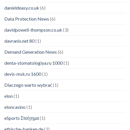
danieldeasy.co.uk
(6)
Data Protection News
(6)
davidpowell-thompson.co.uk
(3)
davranis.net 80
(1)
Demand Generation News
(6)
denta-stomatologiya.ru 1000
(1)
devis-msk.ru 1600
(1)
Dlaczego warto wybrać
(1)
elon
(1)
eloncasino
(1)
eSports Στοίχημα
(1)
ethische-banken.de
(2)