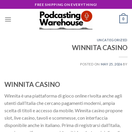
Skip
FREE SHIPPING ON EVERYTHING!
to
content
0
UNCATEGORIZED
WINNITA CASINO
POSTED ON
MAY 25, 2026
BY
WINNITA CASINO
Winnita è una piattaforma di gioco online rivolta anche agli
utenti dall’Italia che cercano pagamenti moderni, ampia
scelta di titoli e accesso da mobile. Winnita casino propone
slot, live casino, tavoli e scommesse, con interfaccia
disponibile anche in italiano. Prima di registrarsi dall’Italia,