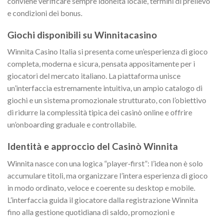
conviene verificare sempre idoneità locale, termini di prelievo
e condizioni dei bonus.
Giochi disponibili su Winnitacasino
Winnita Casino Italia si presenta come un’esperienza di gioco
completa, moderna e sicura, pensata appositamente per i
giocatori del mercato italiano. La piattaforma unisce
un’interfaccia estremamente intuitiva, un ampio catalogo di
giochi e un sistema promozionale strutturato, con l’obiettivo
di ridurre la complessità tipica dei casinò online e offrire
un’onboarding graduale e controllabile.
Identità e approccio del Casinò Winnita
Winnita nasce con una logica “player‑first”: l’idea non è solo
accumulare titoli, ma organizzare l’intera esperienza di gioco
in modo ordinato, veloce e coerente su desktop e mobile.
L’interfaccia guida il giocatore dalla registrazione Winnita
fino alla gestione quotidiana di saldo, promozioni e