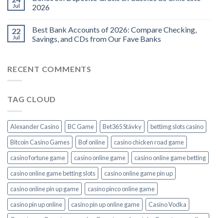
Jul
2026
Best Bank Accounts of 2026: Compare Checking,
22
Jul
Savings, and CDs from Our Fave Banks
RECENT COMMENTS
TAG CLOUD
Alexander Casino
BC Game
Bet365 Stávky
bettimg slots casino
Bitcoin Casino Games
Bof online
casino chicken road game
casino fortune game
casino online game
casino online game betting
casino online game betting slots
casino online game pin up
casino online pin up game
casino pinco online game
casino pin up online
casino pin up online game
Casino Vodka