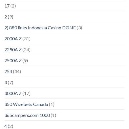
17
(2)
2
(9)
2) 880 links Indonesia Casino DONE
(3)
2000A Z
(31)
2290A Z
(24)
2500A Z
(9)
254
(34)
3
(7)
3000A Z
(17)
350 Wizebets Canada
(1)
365campers.com 1000
(1)
4
(2)