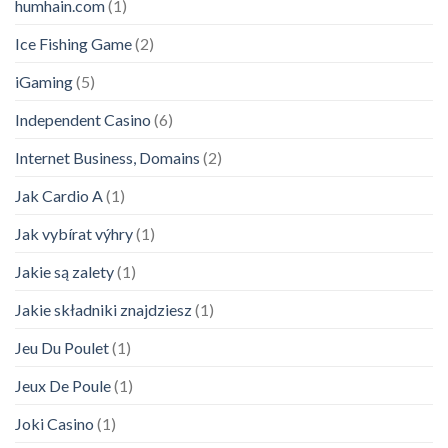
humhain.com
(1)
Ice Fishing Game
(2)
iGaming
(5)
Independent Casino
(6)
Internet Business, Domains
(2)
Jak Cardio A
(1)
Jak vybírat výhry
(1)
Jakie są zalety
(1)
Jakie składniki znajdziesz
(1)
Jeu Du Poulet
(1)
Jeux De Poule
(1)
Joki Casino
(1)