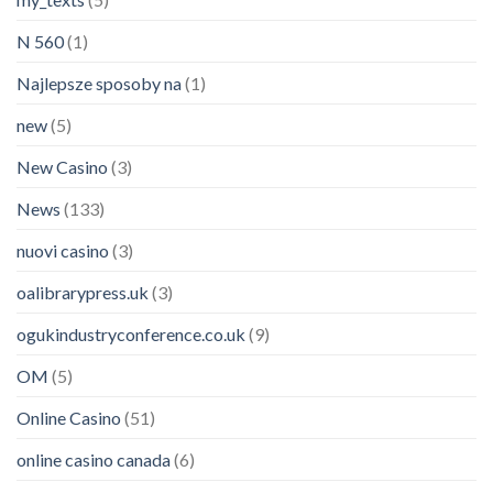
N 560
(1)
Najlepsze sposoby na
(1)
new
(5)
New Casino
(3)
News
(133)
nuovi casino
(3)
oalibrarypress.uk
(3)
ogukindustryconference.co.uk
(9)
OM
(5)
Online Casino
(51)
online casino canada
(6)