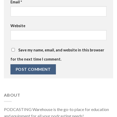
Email
*
Website
Save my name, email, and website in this browser
for the next time I comment.
ABOUT
PODCASTING Warehouse is the go-to place for education
and equipment for all your podcasting needs!