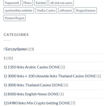
Pagamenti
Plinko
Rainbet
siti slot non aams
sportwetten anbieter
Vodka Casino
αθλητικά
Водка Казино
Казино Водка
CATEGORIES
! Без рубрики
(23)
1
(35)
1) 1350 links Arabic Casino DONE
(1)
1) 3000 links + 100 sitewide links Thailand Casino DONE
(1)
1) 3000 links Thailand Casino DONE
(1)
1) 8000 links English News DONE
(1)
1)14980 links Mix Crypto betting DONE
(7)