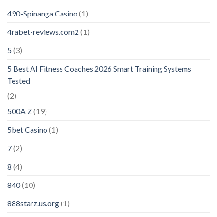
490-Spinanga Casino
(1)
4rabet-reviews.com2
(1)
5
(3)
5 Best AI Fitness Coaches 2026 Smart Training Systems
Tested
(2)
500A Z
(19)
5bet Casino
(1)
7
(2)
8
(4)
840
(10)
888starz.us.org
(1)