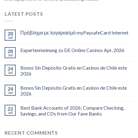
LATEST POSTS
Πρόβλημα με λογαριασμό myPaysafeCard Internet
28
Jul
Expertenmeinung zu DE Online Casinos Apr, 2026
28
Jul
Bonos Sin Depósito Gratis en Casinos de Chile este
24
Jul
2026
Bonos Sin Depósito Gratis en Casinos de Chile este
24
Jul
2026
Best Bank Accounts of 2026: Compare Checking,
22
Jul
Savings, and CDs from Our Fave Banks
RECENT COMMENTS