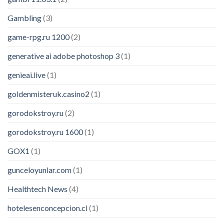
Gambling
(3)
game-rpg.ru 1200
(2)
generative ai adobe photoshop 3
(1)
genieai.live
(1)
goldenmisteruk.casino2
(1)
gorodokstroy.ru
(2)
gorodokstroy.ru 1600
(1)
GOX1
(1)
gunceloyunlar.com
(1)
Healthtech News
(4)
hotelesenconcepcion.cl
(1)