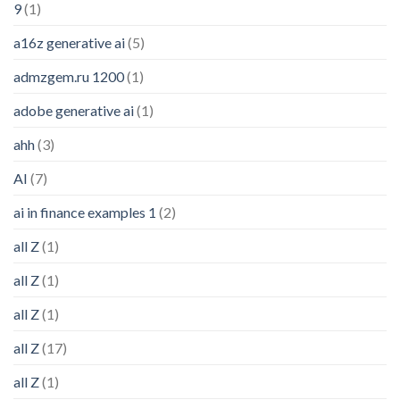
9
(1)
a16z generative ai
(5)
admzgem.ru 1200
(1)
adobe generative ai
(1)
ahh
(3)
AI
(7)
ai in finance examples 1
(2)
all Z
(1)
all Z
(1)
all Z
(1)
all Z
(17)
all Z
(1)