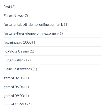
first
(2)
Forex News
(7)
fortune-rabbit-demo-online.comen b
(1)
fortune-tiger-demo-online.comen
(1)
foxminus.ru 1000
(1)
FoxSlots Casino
(1)
Fungo Killer –
(2)
Gains Instantanés
(1)
gambl 02.05
(1)
gambl 06.04
(1)
gambl 09.03
(1)
gambl 11.03.1
(2)