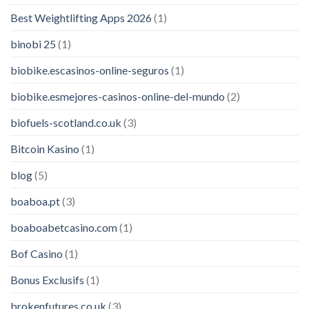
Best Weightlifting Apps 2026
(1)
binobi 25
(1)
biobike.escasinos-online-seguros
(1)
biobike.esmejores-casinos-online-del-mundo
(2)
biofuels-scotland.co.uk
(3)
Bitcoin Kasino
(1)
blog
(5)
boaboa.pt
(3)
boaboabetcasino.com
(1)
Bof Casino
(1)
Bonus Exclusifs
(1)
brokenfutures.co.uk
(3)