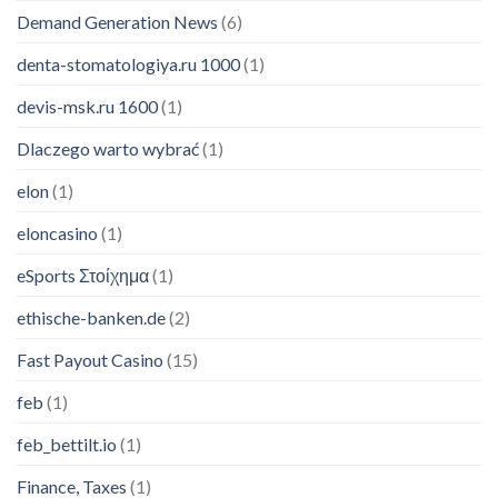
Demand Generation News
(6)
denta-stomatologiya.ru 1000
(1)
devis-msk.ru 1600
(1)
Dlaczego warto wybrać
(1)
elon
(1)
eloncasino
(1)
eSports Στοίχημα
(1)
ethische-banken.de
(2)
Fast Payout Casino
(15)
feb
(1)
feb_bettilt.io
(1)
Finance, Taxes
(1)