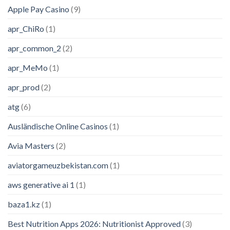
Apple Pay Casino
(9)
apr_ChiRo
(1)
apr_common_2
(2)
apr_MeMo
(1)
apr_prod
(2)
atg
(6)
Ausländische Online Casinos
(1)
Avia Masters
(2)
aviatorgameuzbekistan.com
(1)
aws generative ai 1
(1)
baza1.kz
(1)
Best Nutrition Apps 2026: Nutritionist Approved
(3)