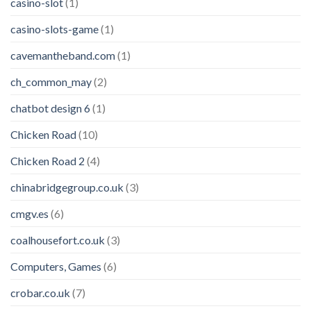
casino-slot
(1)
casino-slots-game
(1)
cavemantheband.com
(1)
ch_common_may
(2)
chatbot design 6
(1)
Chicken Road
(10)
Chicken Road 2
(4)
chinabridgegroup.co.uk
(3)
cmgv.es
(6)
coalhousefort.co.uk
(3)
Computers, Games
(6)
crobar.co.uk
(7)