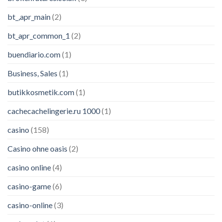
bt_,apr_main
(2)
bt_apr_common_1
(2)
buendiario.com
(1)
Business, Sales
(1)
butikkosmetik.com
(1)
cachecachelingerie.ru 1000
(1)
casino
(158)
Casino ohne oasis
(2)
casino online
(4)
casino-game
(6)
casino-online
(3)