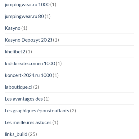
jumpingwear.ru 1000
(1)
jumpingwear.ru 80
(1)
Kasyno
(1)
Kasyno Depozyt 20 Zł
(1)
khelibet2
(1)
kidskreate.comen 1000
(1)
koncert-2024.ru 1000
(1)
laboutique.cl
(2)
Les avantages des
(1)
Les graphiques époustouflants
(2)
Les meilleures astuces
(1)
links_build
(25)