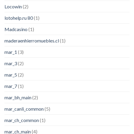
Locowin
(2)
lotohelp.ru 80
(1)
Madcasino
(1)
maderaenhierromuebles.cl
(1)
mar_1
(3)
mar_3
(2)
mar_5
(2)
mar_7
(1)
mar_bh_main
(2)
mar_canli_common
(5)
mar_ch_common
(1)
mar_ch_main
(4)