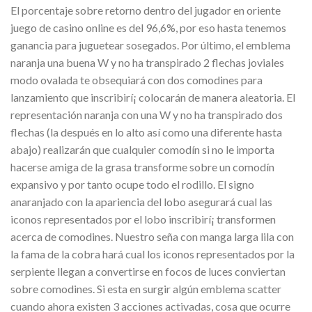
El porcentaje sobre retorno dentro del jugador en oriente
juego de casino online es del 96,6%, por eso hasta tenemos
ganancia para juguetear sosegados. Por último, el emblema
naranja una buena W y no ha transpirado 2 flechas joviales
modo ovalada te obsequiará con dos comodines para
lanzamiento que inscribirí¡ colocarán de manera aleatoria. El
representación naranja con una W y no ha transpirado dos
flechas (la después en lo alto así­ como una diferente hasta
abajo) realizarán que cualquier comodín si no le importa
hacerse amiga de la grasa transforme sobre un comodín
expansivo y por tanto ocupe todo el rodillo. El signo
anaranjado con la apariencia del lobo asegurará cual las
iconos representados por el lobo inscribirí¡ transformen
acerca de comodines. Nuestro seña con manga larga lila con
la fama de la cobra hará cual los iconos representados por la
serpiente llegan a convertirse en focos de luces conviertan
sobre comodines. Si esta en surgir algún emblema scatter
cuando ahora existen 3 acciones activadas, cosa que ocurre