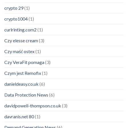
crypto 29
(1)
crypto1004
(1)
curlrinting.com2
(1)
Czy elesse cream
(3)
Czy maść ostex
(1)
Czy VeraFit pomaga
(3)
Czym jest Remofix
(1)
danieldeasy.co.uk
(6)
Data Protection News
(6)
davidpowell-thompson.co.uk
(3)
davranis.net 80
(1)
Demand Generation News
(6)