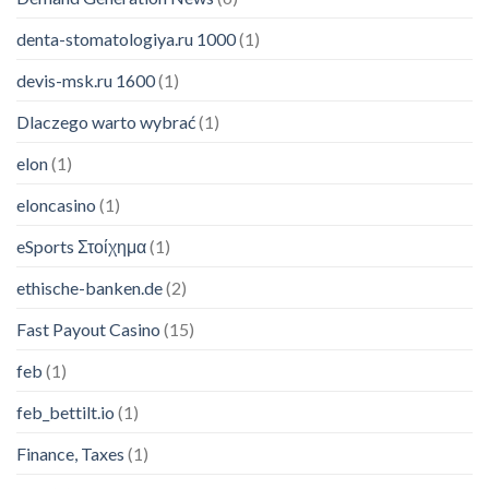
denta-stomatologiya.ru 1000
(1)
devis-msk.ru 1600
(1)
Dlaczego warto wybrać
(1)
elon
(1)
eloncasino
(1)
eSports Στοίχημα
(1)
ethische-banken.de
(2)
Fast Payout Casino
(15)
feb
(1)
feb_bettilt.io
(1)
Finance, Taxes
(1)