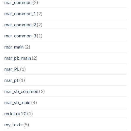
mar_common
(2)
mar_common_1
(2)
mar_common_2
(2)
mar_common_3
(1)
mar_main
(2)
mar_pb_main
(2)
mar_PL
(1)
mar_pt
(1)
mar_sb_common
(3)
mar_sb_main
(4)
Someone in Miami, FL purchased a
mrict.ru 20
(1)
Modern Podcasting – eBook
my_texts
(5)
About 3 hours ago