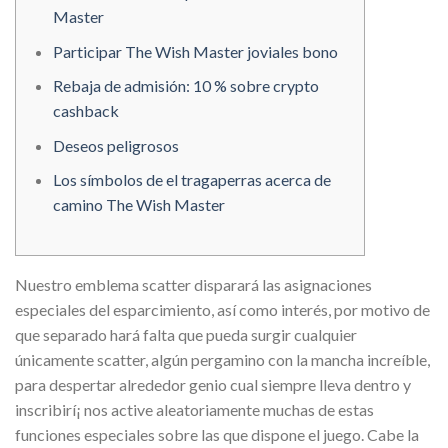
Master
Participar The Wish Master joviales bono
Rebaja de admisión: 10 % sobre crypto
cashback
Deseos peligrosos
Los símbolos de el tragaperras acerca de
camino The Wish Master
Nuestro emblema scatter disparará las asignaciones
especiales del esparcimiento, así­ como interés, por motivo de
que separado hará falta que pueda surgir cualquier
únicamente scatter, algún pergamino con la mancha increíble,
para despertar alrededor genio cual siempre lleva dentro y
inscribirí¡ nos active aleatoriamente muchas de estas
funciones especiales sobre las que dispone el juego.
Cabe la