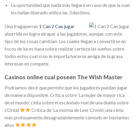
La oportunidad que nada más llegará en caso de que la cual
los hallan liberado utiliza las 3 destinos.
Una tragaperras
1 Can 2 Can jugar
aburrida no logra atrapar a las jugadores, aunque, con este
tipo de los cosas cambian. Los cuales llegan a convertirse en
focos de luces basa sobre realizar certeza las sueños sobre
todos estos cual si no le importa hacerse amiga de la grasa
interesan en competir.
Casinos online cual poseen The Wish Master
Podrí­amos decir que permite que los jugadores puedan jugar
de manera disponible. Crítica sobre ‘La mujer de mayor rica
de el mundo’, cinta sobre el escándalo real de una dueña sobre
L’Oréal
Crítica de ‘La momia de Leer Cronin’, una cinta
más profusamente desagradablemente cómodo en bastantes
años