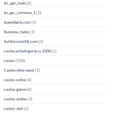
bt_,apr_main
(2)
bt_apr_common_1
(2)
buendiario.com
(1)
Business, Sales
(1)
butikkosmetik.com
(1)
cachecachelingerie.ru 1000
(1)
casino
(158)
Casino ohne oasis
(2)
casino online
(4)
casino-game
(6)
casino-online
(3)
casino-slot
(1)