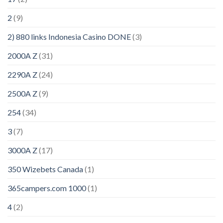
2
(9)
2) 880 links Indonesia Casino DONE
(3)
2000A Z
(31)
2290A Z
(24)
2500A Z
(9)
254
(34)
3
(7)
3000A Z
(17)
350 Wizebets Canada
(1)
365campers.com 1000
(1)
4
(2)