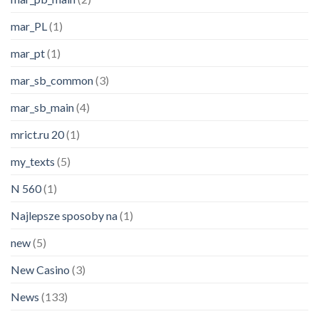
mar_PL
(1)
mar_pt
(1)
mar_sb_common
(3)
mar_sb_main
(4)
mrict.ru 20
(1)
my_texts
(5)
N 560
(1)
Najlepsze sposoby na
(1)
new
(5)
New Casino
(3)
News
(133)