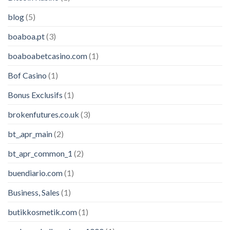
blog
(5)
boaboa.pt
(3)
boaboabetcasino.com
(1)
Bof Casino
(1)
Bonus Exclusifs
(1)
brokenfutures.co.uk
(3)
bt_,apr_main
(2)
bt_apr_common_1
(2)
buendiario.com
(1)
Business, Sales
(1)
butikkosmetik.com
(1)