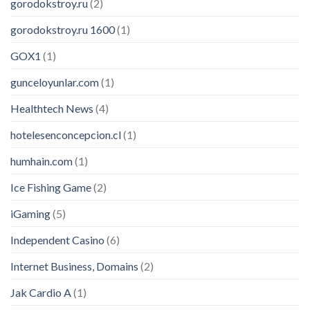
gorodokstroy.ru
(2)
gorodokstroy.ru 1600
(1)
GOX1
(1)
gunceloyunlar.com
(1)
Healthtech News
(4)
hotelesenconcepcion.cl
(1)
humhain.com
(1)
Ice Fishing Game
(2)
iGaming
(5)
Independent Casino
(6)
Internet Business, Domains
(2)
Jak Cardio A
(1)