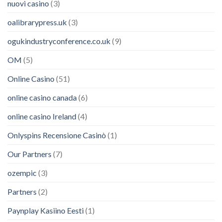
nuovi casino
(3)
oalibrarypress.uk
(3)
ogukindustryconference.co.uk
(9)
OM
(5)
Online Casino
(51)
online casino canada
(6)
online casino Ireland
(4)
Onlyspins Recensione Casinò
(1)
Our Partners
(7)
ozempic
(3)
Partners
(2)
Paynplay Kasiino Eesti
(1)