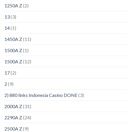
1250A Z
(2)
13
(3)
14
(1)
1450A Z
(11)
1500A Z
(1)
1500A Z
(12)
17
(2)
2
(9)
2) 880 links Indonesia Casino DONE
(3)
2000A Z
(31)
2290A Z
(24)
2500A Z
(9)