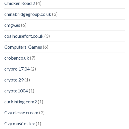
Chicken Road 2
(4)
chinabridgegroup.co.uk
(3)
cmgv.es
(6)
coalhousefort.co.uk
(3)
Computers, Games
(6)
crobar.co.uk
(7)
crypro 17.04
(2)
crypto 29
(1)
crypto1004
(1)
curlrinting.com2
(1)
Czy elesse cream
(3)
Czy maść ostex
(1)