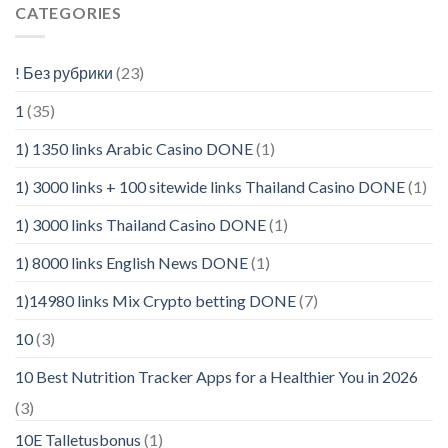
CATEGORIES
! Без рубрики
(23)
1
(35)
1) 1350 links Arabic Casino DONE
(1)
1) 3000 links + 100 sitewide links Thailand Casino DONE
(1)
1) 3000 links Thailand Casino DONE
(1)
1) 8000 links English News DONE
(1)
1)14980 links Mix Crypto betting DONE
(7)
10
(3)
10 Best Nutrition Tracker Apps for a Healthier You in 2026
(3)
10E Talletusbonus
(1)