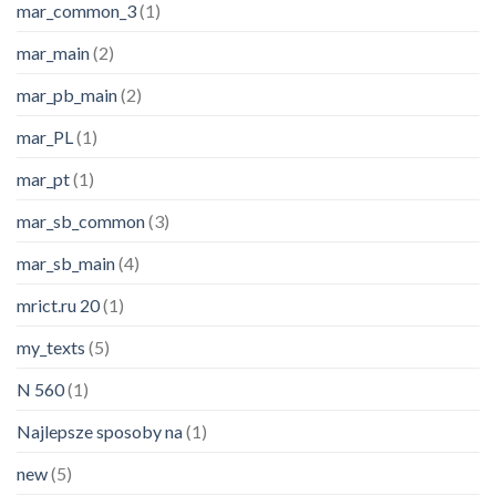
mar_common_3
(1)
mar_main
(2)
mar_pb_main
(2)
mar_PL
(1)
mar_pt
(1)
mar_sb_common
(3)
mar_sb_main
(4)
mrict.ru 20
(1)
my_texts
(5)
N 560
(1)
Najlepsze sposoby na
(1)
new
(5)