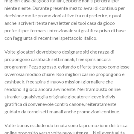
migliori casa da gioco italiani, ebbene non ti perderai per
niente niente. Durante presente mezzo avrai di continuo per
decisione molte promozioni attive fra cui preferire, e puoi
anche iscriverti tenta newsletter dei tuoi casa da gioco
preferiti per fermarsi intenzionale sui gratifica privo di base
con l’aggiunta di recenti nel spettacolo italico.
Volte giocatori dovrebbero designare siti che razza di
propongono cashback settimanali, free spins ancora
programmi Pezzo grosso, evitando offerte troppo complesse
ovverosia modico chiare. Rso migliori casino propongono e
cashback, free spins di nuovo missioni giornaliere che
rendono il gioco ancora avvincente. Nei trambusto online
stranieri, qualsivoglia originale giocatore riceve indivis
gratifica di convenevole contro canone, reiteratamente
guidato da tornei settimanali anche promozioni continue.
Volte bonus escludendo tenuta sono la promozione dei bisca
online proposito verso volte nuovi utenza… Nell’eventualita