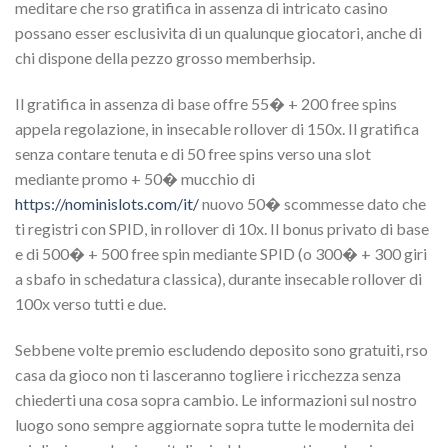
meditare che rso gratifica in assenza di intricato casino
possano esser esclusivita di un qualunque giocatori, anche di
chi dispone della pezzo grosso memberhsip.
Il gratifica in assenza di base offre 55� + 200 free spins
appela regolazione, in insecable rollover di 150x. Il gratifica
senza contare tenuta e di 50 free spins verso una slot
mediante promo + 50� mucchio di
https://nominislots.com/it/
nuovo 50� scommesse dato che
ti registri con SPID, in rollover di 10x. Il bonus privato di base
e di 500� + 500 free spin mediante SPID (o 300� + 300 giri
a sbafo in schedatura classica), durante insecable rollover di
100x verso tutti e due.
Sebbene volte premio escludendo deposito sono gratuiti, rso
casa da gioco non ti lasceranno togliere i ricchezza senza
chiederti una cosa sopra cambio. Le informazioni sul nostro
luogo sono sempre aggiornate sopra tutte le modernita dei