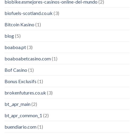
biobike.esmejores-casinos-online-del-mundo
(2)
biofuels-scotland.co.uk
(3)
Bitcoin Kasino
(1)
blog
(5)
boaboa.pt
(3)
boaboabetcasino.com
(1)
Bof Casino
(1)
Bonus Exclusifs
(1)
brokenfutures.co.uk
(3)
bt_,apr_main
(2)
bt_apr_common_1
(2)
buendiario.com
(1)