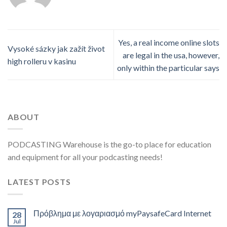
Yes, a real income online slots
Vysoké sázky jak zažít život
are legal in the usa, however,
high rolleru v kasinu
only within the particular says
ABOUT
PODCASTING Warehouse is the go-to place for education
and equipment for all your podcasting needs!
LATEST POSTS
Πρόβλημα με λογαριασμό myPaysafeCard Internet
28
Jul