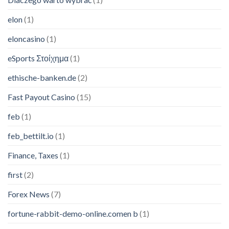
elon
(1)
eloncasino
(1)
eSports Στοίχημα
(1)
ethische-banken.de
(2)
Fast Payout Casino
(15)
feb
(1)
feb_bettilt.io
(1)
Finance, Taxes
(1)
first
(2)
Forex News
(7)
fortune-rabbit-demo-online.comen b
(1)