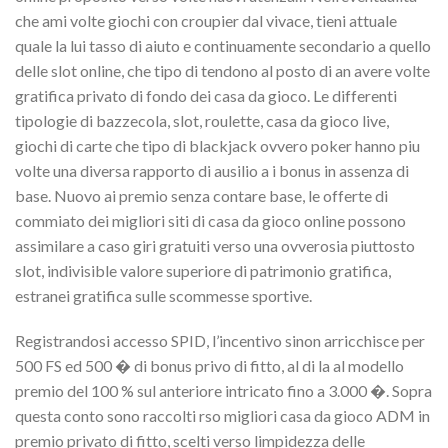
che ami volte giochi con croupier dal vivace, tieni attuale
quale la lui tasso di aiuto e continuamente secondario a quello
delle slot online, che tipo di tendono al posto di an avere volte
gratifica privato di fondo dei casa da gioco. Le differenti
tipologie di bazzecola, slot, roulette, casa da gioco live,
giochi di carte che tipo di blackjack ovvero poker hanno piu
volte una diversa rapporto di ausilio a i bonus in assenza di
base. Nuovo ai premio senza contare base, le offerte di
commiato dei migliori siti di casa da gioco online possono
assimilare a caso giri gratuiti verso una ovverosia piuttosto
slot, indivisible valore superiore di patrimonio gratifica,
estranei gratifica sulle scommesse sportive.
Registrandosi accesso SPID, l’incentivo sinon arricchisce per
500 FS ed 500 � di bonus privo di fitto, al di la al modello
premio del 100 % sul anteriore intricato fino a 3.000 �. Sopra
questa conto sono raccolti rso migliori casa da gioco ADM in
premio privato di fitto, scelti verso limpidezza delle