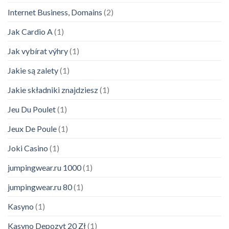
Internet Business, Domains
(2)
Jak Cardio A
(1)
Jak vybírat výhry
(1)
Jakie są zalety
(1)
Jakie składniki znajdziesz
(1)
Jeu Du Poulet
(1)
Jeux De Poule
(1)
Joki Casino
(1)
jumpingwear.ru 1000
(1)
jumpingwear.ru 80
(1)
Kasyno
(1)
Kasyno Depozyt 20 Zł
(1)