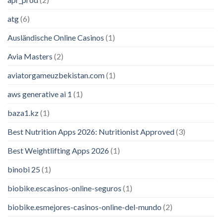
atg
(6)
Ausländische Online Casinos
(1)
Avia Masters
(2)
aviatorgameuzbekistan.com
(1)
aws generative ai 1
(1)
baza1.kz
(1)
Best Nutrition Apps 2026: Nutritionist Approved
(3)
Best Weightlifting Apps 2026
(1)
binobi 25
(1)
biobike.escasinos-online-seguros
(1)
biobike.esmejores-casinos-online-del-mundo
(2)