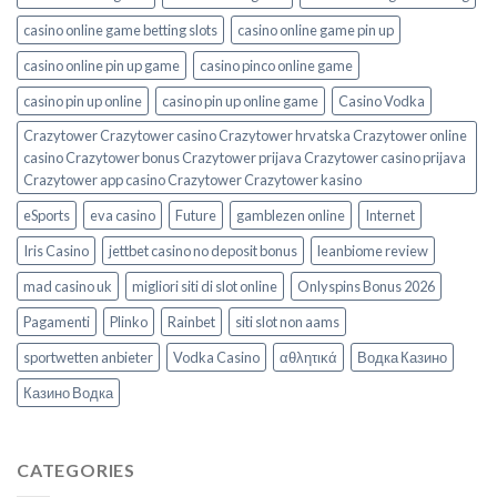
casino online game betting slots
casino online game pin up
casino online pin up game
casino pinco online game
casino pin up online
casino pin up online game
Casino Vodka
Crazytower Crazytower casino Crazytower hrvatska Crazytower online
casino Crazytower bonus Crazytower prijava Crazytower casino prijava
Crazytower app casino Crazytower Crazytower kasino
eSports
eva casino
Future
gamblezen online
Internet
Iris Casino
jettbet casino no deposit bonus
leanbiome review
mad casino uk
migliori siti di slot online
Onlyspins Bonus 2026
Pagamenti
Plinko
Rainbet
siti slot non aams
sportwetten anbieter
Vodka Casino
αθλητικά
Водка Казино
Казино Водка
CATEGORIES