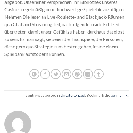
angebot. Unsereiner versprechen, ihr Bibliothek unseres
Casinos regelmäßig neue, hochwertige Spiele hinzuzufügen.
Nehmen Die leser an Live-Roulette- and Blackjack-Räumen
qua Chat and Streaming teil, nachfolgende inside Echtzeit
übertreten, damit unser Gefühl zu haben, durchaus daselbst
zu sein. Es man sagt, sie seien die Tischspiele, die Personen,
diese gern qua Strategie zum besten geben, inside einem
Spielbank aufstöbern können.
This entry was posted in
Uncategorized
. Bookmark the
permalink
.