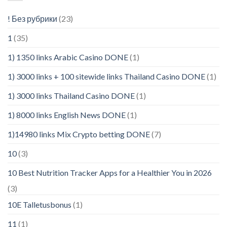
! Без рубрики
(23)
1
(35)
1) 1350 links Arabic Casino DONE
(1)
1) 3000 links + 100 sitewide links Thailand Casino DONE
(1)
1) 3000 links Thailand Casino DONE
(1)
1) 8000 links English News DONE
(1)
1)14980 links Mix Crypto betting DONE
(7)
10
(3)
10 Best Nutrition Tracker Apps for a Healthier You in 2026
(3)
10E Talletusbonus
(1)
11
(1)