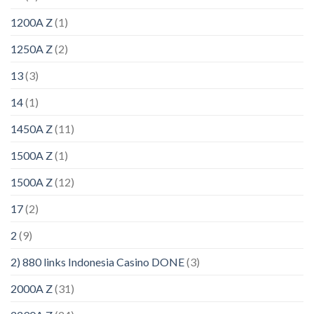
1200A Z
(1)
1250A Z
(2)
13
(3)
14
(1)
1450A Z
(11)
1500A Z
(1)
1500A Z
(12)
17
(2)
2
(9)
2) 880 links Indonesia Casino DONE
(3)
2000A Z
(31)