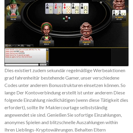
Dies existiert zudem sekundär regelmäßige Werbeaktionen
grad fahrenheitür bestehende Gamer, unser verschiedene
Codes unter anderem Bonusstrukturen einsetzen können. So
lange Der Kontoverbindung erstellt ist unter anderem Diese
folgende Einzahlung niedlichätigen (wenn diese Tätigkeit dies
erfordert), sollte Ihr Maklercourtage selbstständig
angewendet sie sind. Genießen Sie sofortige Einzahlungen,
anonymes Spielen and blitzschnelle Auszahlungen within
Ihren Lieblings-Kryptowährungen. Behalten Eltern