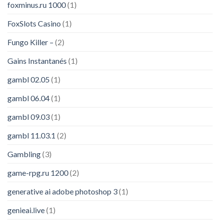
foxminus.ru 1000
(1)
FoxSlots Casino
(1)
Fungo Killer –
(2)
Gains Instantanés
(1)
gambl 02.05
(1)
gambl 06.04
(1)
gambl 09.03
(1)
gambl 11.03.1
(2)
Gambling
(3)
game-rpg.ru 1200
(2)
generative ai adobe photoshop 3
(1)
genieai.live
(1)