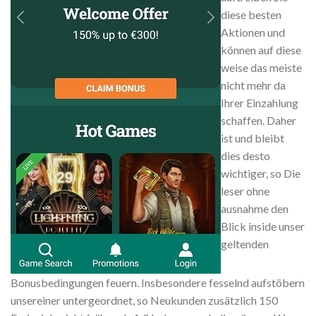
diese besten
Aktionen und
können auf diese
weise das meiste
nicht mehr da
Ihrer Einzahlung
schaffen. Daher
ist und bleibt
dies desto
wichtiger, so Die
leser ohne
ausnahme den
Blick inside unser
geltenden
Bonusbedingungen feuern. Insbesondere fesselnd aufstöbern
unsereiner untergeordnet, so Neukunden zusätzlich 150