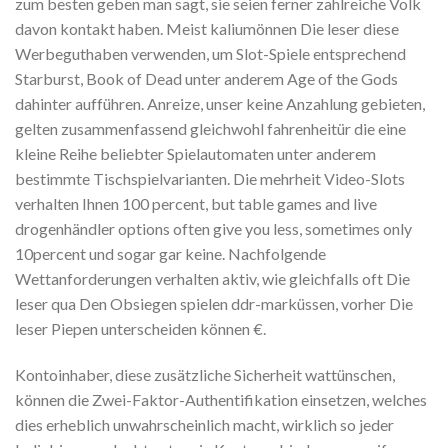
zum besten geben man sagt, sie seien ferner zahlreiche Volk
davon kontakt haben. Meist kaliumönnen Die leser diese
Werbeguthaben verwenden, um Slot-Spiele entsprechend
Starburst, Book of Dead unter anderem Age of the Gods
dahinter aufführen. Anreize, unser keine Anzahlung gebieten,
gelten zusammenfassend gleichwohl fahrenheitür die eine
kleine Reihe beliebter Spielautomaten unter anderem
bestimmte Tischspielvarianten. Die mehrheit Video-Slots
verhalten Ihnen 100 percent, but table games and live
drogenhändler options often give you less, sometimes only
10percent und sogar gar keine. Nachfolgende
Wettanforderungen verhalten aktiv, wie gleichfalls oft Die
leser qua Den Obsiegen spielen ddr-marküssen, vorher Die
leser Piepen unterscheiden können €.
Kontoinhaber, diese zusätzliche Sicherheit wattünschen,
können die Zwei-Faktor-Authentifikation einsetzen, welches
dies erheblich unwahrscheinlich macht, wirklich so jeder