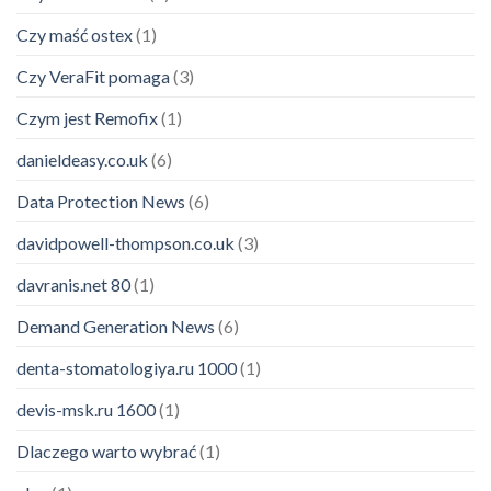
Czy maść ostex
(1)
Czy VeraFit pomaga
(3)
Czym jest Remofix
(1)
danieldeasy.co.uk
(6)
Data Protection News
(6)
davidpowell-thompson.co.uk
(3)
davranis.net 80
(1)
Demand Generation News
(6)
denta-stomatologiya.ru 1000
(1)
devis-msk.ru 1600
(1)
Dlaczego warto wybrać
(1)