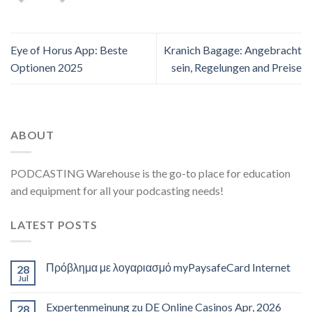
Eye of Horus App: Beste
Kranich Bagage: Angebracht
Optionen 2025
sein, Regelungen and Preise
ABOUT
PODCASTING Warehouse is the go-to place for education
and equipment for all your podcasting needs!
LATEST POSTS
Πρόβλημα με λογαριασμό myPaysafeCard Internet
28
Jul
Expertenmeinung zu DE Online Casinos Apr, 2026
28