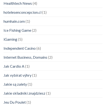
Healthtech News
(4)
hotelesenconcepcion.cl
(1)
humhain.com
(1)
Ice Fishing Game
(2)
iGaming
(5)
Independent Casino
(6)
Internet Business, Domains
(2)
Jak Cardio A
(1)
Jak vybírat výhry
(1)
Jakie są zalety
(1)
Jakie składniki znajdziesz
(1)
Jeu Du Poulet
(1)