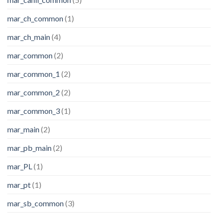
mar_ch_common
(1)
mar_ch_main
(4)
mar_common
(2)
mar_common_1
(2)
mar_common_2
(2)
mar_common_3
(1)
mar_main
(2)
mar_pb_main
(2)
mar_PL
(1)
mar_pt
(1)
mar_sb_common
(3)