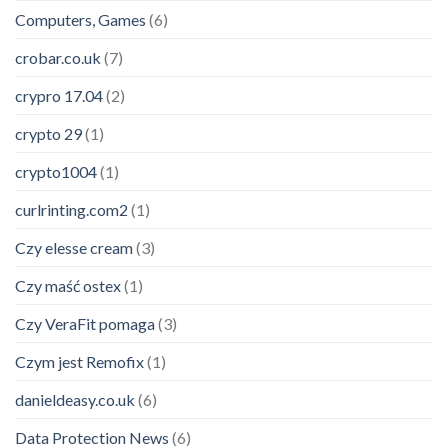
Computers, Games
(6)
crobar.co.uk
(7)
crypro 17.04
(2)
crypto 29
(1)
crypto1004
(1)
curlrinting.com2
(1)
Czy elesse cream
(3)
Czy maść ostex
(1)
Czy VeraFit pomaga
(3)
Czym jest Remofix
(1)
danieldeasy.co.uk
(6)
Data Protection News
(6)