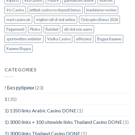
eSports
eva casino
Future
gamblezen online
Internet
Iris Casino
jettbet casino no deposit bonus
leanbiome review
mad casino uk
migliori siti di slot online
Onlyspins Bonus 2026
Pagamenti
Plinko
Rainbet
siti slot non aams
sportwetten anbieter
Vodka Casino
αθλητικά
Водка Казино
Казино Водка
CATEGORIES
! Без рубрики
(23)
1
(35)
1) 1350 links Arabic Casino DONE
(1)
1) 3000 links + 100 sitewide links Thailand Casino DONE
(1)
1) 3000 links Thailand Casino DONE
(1)