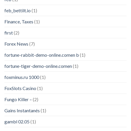
feb_bettilt.io
(1)
Finance, Taxes
(1)
first
(2)
Forex News
(7)
fortune-rabbit-demo-online.comen b
(1)
fortune-tiger-demo-online.comen
(1)
foxminus.ru 1000
(1)
FoxSlots Casino
(1)
Fungo Killer –
(2)
Gains Instantanés
(1)
gambl 02.05
(1)