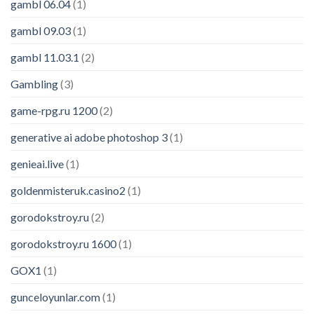
gambl 06.04
(1)
gambl 09.03
(1)
gambl 11.03.1
(2)
Gambling
(3)
game-rpg.ru 1200
(2)
generative ai adobe photoshop 3
(1)
genieai.live
(1)
goldenmisteruk.casino2
(1)
gorodokstroy.ru
(2)
gorodokstroy.ru 1600
(1)
GOX1
(1)
gunceloyunlar.com
(1)