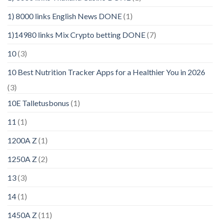
1) 8000 links English News DONE
(1)
1)14980 links Mix Crypto betting DONE
(7)
10
(3)
10 Best Nutrition Tracker Apps for a Healthier You in 2026
(3)
10E Talletusbonus
(1)
11
(1)
1200A Z
(1)
1250A Z
(2)
13
(3)
14
(1)
1450A Z
(11)