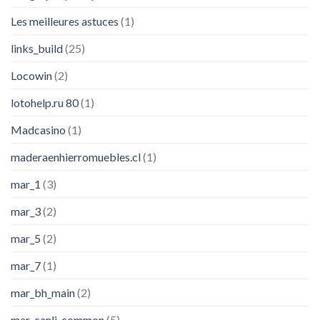
Les meilleures astuces
(1)
links_build
(25)
Locowin
(2)
lotohelp.ru 80
(1)
Madcasino
(1)
maderaenhierromuebles.cl
(1)
mar_1
(3)
mar_3
(2)
mar_5
(2)
mar_7
(1)
mar_bh_main
(2)
mar_canli_common
(5)