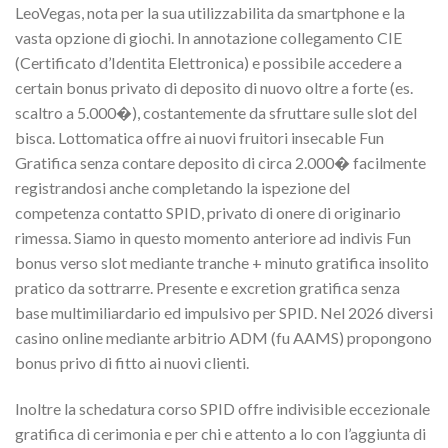
LeoVegas, nota per la sua utilizzabilita da smartphone e la
vasta opzione di giochi. In annotazione collegamento CIE
(Certificato d’Identita Elettronica) e possibile accedere a
certain bonus privato di deposito di nuovo oltre a forte (es.
scaltro a 5.000�), costantemente da sfruttare sulle slot del
bisca. Lottomatica offre ai nuovi fruitori insecable Fun
Gratifica senza contare deposito di circa 2.000� facilmente
registrandosi anche completando la ispezione del
competenza contatto SPID, privato di onere di originario
rimessa. Siamo in questo momento anteriore ad indivis Fun
bonus verso slot mediante tranche + minuto gratifica insolito
pratico da sottrarre. Presente e excretion gratifica senza
base multimiliardario ed impulsivo per SPID. Nel 2026 diversi
casino online mediante arbitrio ADM (fu AAMS) propongono
bonus privo di fitto ai nuovi clienti.
Inoltre la schedatura corso SPID offre indivisible eccezionale
gratifica di cerimonia e per chi e attento a lo con l’aggiunta di