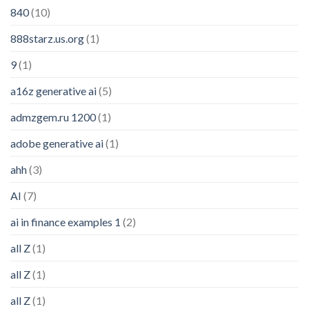
840
(10)
888starz.us.org
(1)
9
(1)
a16z generative ai
(5)
admzgem.ru 1200
(1)
adobe generative ai
(1)
ahh
(3)
AI
(7)
ai in finance examples 1
(2)
all Z
(1)
all Z
(1)
all Z
(1)