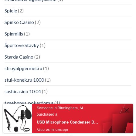
Spiele
(2)
Spinko Casino
(2)
Spinmills
(1)
Športové Stávky
(1)
Starda Casino
(2)
stroyalpgermet.ru
(1)
stul-konek.ru 1000
(1)
sushicasino 10.04
(1)
t.mebonus_pokerdom a
(1)
Someone in Birmingham, AL
purchased a
t.memirror_1xbet_working
(1)
USB Microphone Condenser D80 Recording Microphone with Stand and Ring Light for PC Karaoke Streaming Podcasting for Youtube
t.meofficial_site_1xbet_zerkalo
(1)
About 26 minutes ago