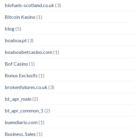
biofuels-scotland.co.uk
(3)
Bitcoin Kasino
(1)
blog
(5)
boaboa.pt
(3)
boaboabetcasino.com
(1)
Bof Casino
(1)
Bonus Exclusifs
(1)
brokenfutures.co.uk
(3)
bt_,apr_main
(2)
bt_apr_common_1
(2)
buendiario.com
(1)
Business, Sales
(1)