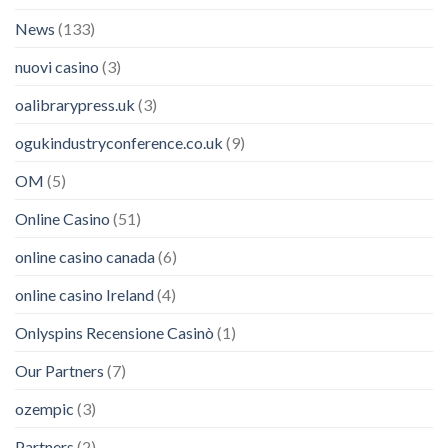
News
(133)
nuovi casino
(3)
oalibrarypress.uk
(3)
ogukindustryconference.co.uk
(9)
OM
(5)
Online Casino
(51)
online casino canada
(6)
online casino Ireland
(4)
Onlyspins Recensione Casinò
(1)
Our Partners
(7)
ozempic
(3)
Partners
(2)