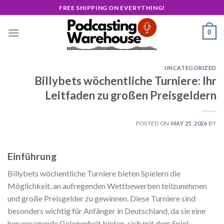
Skip
FREE SHIPPING ON EVERYTHING!
to
content
0
UNCATEGORIZED
Billybets wöchentliche Turniere: Ihr
Leitfaden zu großen Preisgeldern
POSTED ON
MAY 25, 2026
BY
Einführung
Billybets wöchentliche Turniere bieten Spielern die
Möglichkeit, an aufregenden Wettbewerben teilzunehmen
und große Preisgelder zu gewinnen. Diese Turniere sind
besonders wichtig für Anfänger in Deutschland, da sie eine
hervorragende Gelegenheit bieten, sich mit dem Spiel