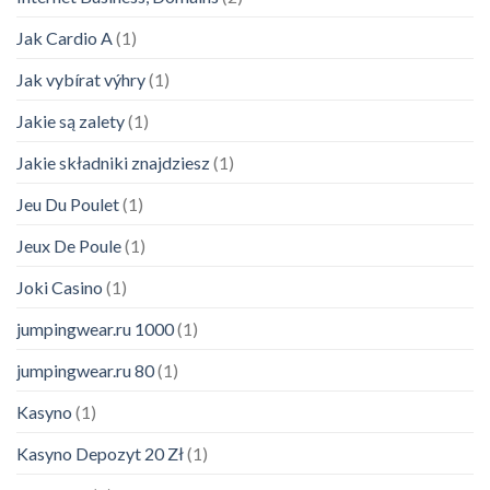
Jak Cardio A
(1)
Jak vybírat výhry
(1)
Jakie są zalety
(1)
Jakie składniki znajdziesz
(1)
Jeu Du Poulet
(1)
Jeux De Poule
(1)
Joki Casino
(1)
jumpingwear.ru 1000
(1)
jumpingwear.ru 80
(1)
Kasyno
(1)
Kasyno Depozyt 20 Zł
(1)