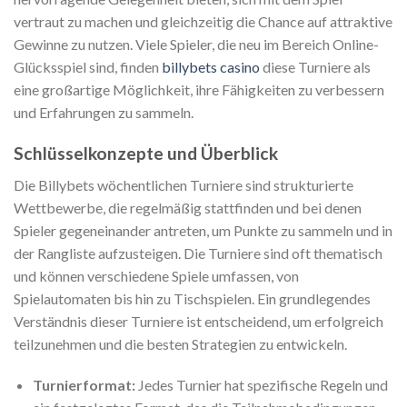
vertraut zu machen und gleichzeitig die Chance auf attraktive
Gewinne zu nutzen. Viele Spieler, die neu im Bereich Online-
Glücksspiel sind, finden
billybets casino
diese Turniere als
eine großartige Möglichkeit, ihre Fähigkeiten zu verbessern
und Erfahrungen zu sammeln.
Schlüsselkonzepte und Überblick
Die Billybets wöchentlichen Turniere sind strukturierte
Wettbewerbe, die regelmäßig stattfinden und bei denen
Spieler gegeneinander antreten, um Punkte zu sammeln und in
der Rangliste aufzusteigen. Die Turniere sind oft thematisch
und können verschiedene Spiele umfassen, von
Spielautomaten bis hin zu Tischspielen. Ein grundlegendes
Verständnis dieser Turniere ist entscheidend, um erfolgreich
teilzunehmen und die besten Strategien zu entwickeln.
Turnierformat:
Jedes Turnier hat spezifische Regeln und