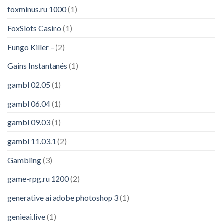
foxminus.ru 1000
(1)
FoxSlots Casino
(1)
Fungo Killer –
(2)
Gains Instantanés
(1)
gambl 02.05
(1)
gambl 06.04
(1)
gambl 09.03
(1)
gambl 11.03.1
(2)
Gambling
(3)
game-rpg.ru 1200
(2)
generative ai adobe photoshop 3
(1)
genieai.live
(1)