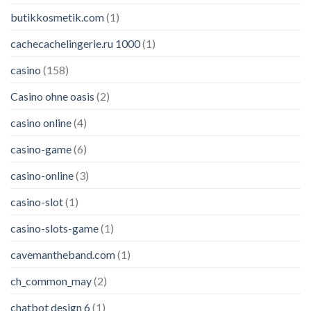
butikkosmetik.com
(1)
cachecachelingerie.ru 1000
(1)
casino
(158)
Casino ohne oasis
(2)
casino online
(4)
casino-game
(6)
casino-online
(3)
casino-slot
(1)
casino-slots-game
(1)
cavemantheband.com
(1)
ch_common_may
(2)
chatbot design 6
(1)