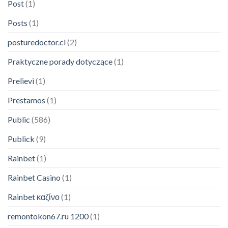
Post
(1)
Posts
(1)
posturedoctor.cl
(2)
Praktyczne porady dotyczące
(1)
Prelievi
(1)
Prestamos
(1)
Public
(586)
Publick
(9)
Rainbet
(1)
Rainbet Casino
(1)
Rainbet καζίνο
(1)
remontokon67.ru 1200
(1)