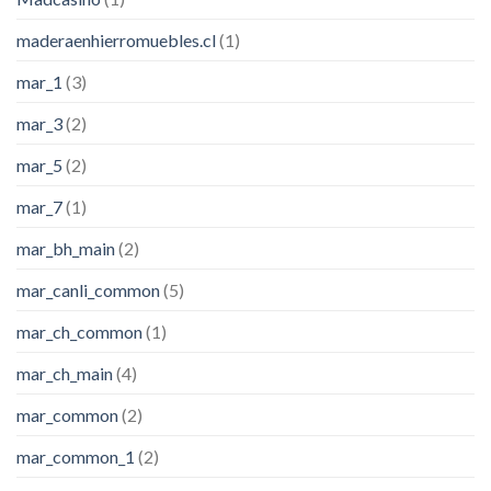
maderaenhierromuebles.cl
(1)
mar_1
(3)
mar_3
(2)
mar_5
(2)
mar_7
(1)
mar_bh_main
(2)
mar_canli_common
(5)
mar_ch_common
(1)
mar_ch_main
(4)
mar_common
(2)
mar_common_1
(2)