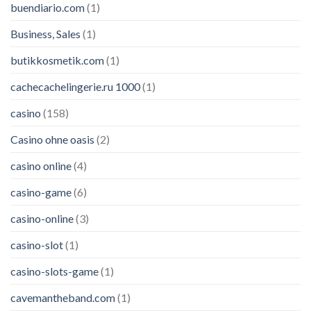
buendiario.com
(1)
Business, Sales
(1)
butikkosmetik.com
(1)
cachecachelingerie.ru 1000
(1)
casino
(158)
Casino ohne oasis
(2)
casino online
(4)
casino-game
(6)
casino-online
(3)
casino-slot
(1)
casino-slots-game
(1)
cavemantheband.com
(1)