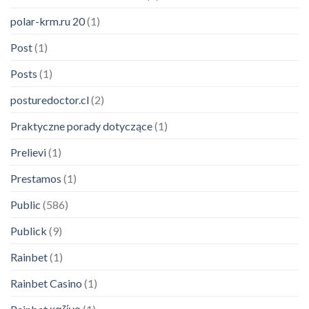
polar-krm.ru 20
(1)
Post
(1)
Posts
(1)
posturedoctor.cl
(2)
Praktyczne porady dotyczące
(1)
Prelievi
(1)
Prestamos
(1)
Public
(586)
Publick
(9)
Rainbet
(1)
Rainbet Casino
(1)