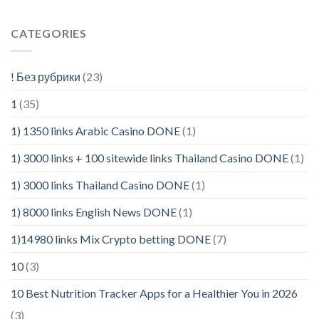
CATEGORIES
! Без рубрики
(23)
1
(35)
1) 1350 links Arabic Casino DONE
(1)
1) 3000 links + 100 sitewide links Thailand Casino DONE
(1)
1) 3000 links Thailand Casino DONE
(1)
1) 8000 links English News DONE
(1)
1)14980 links Mix Crypto betting DONE
(7)
10
(3)
10 Best Nutrition Tracker Apps for a Healthier You in 2026
(3)