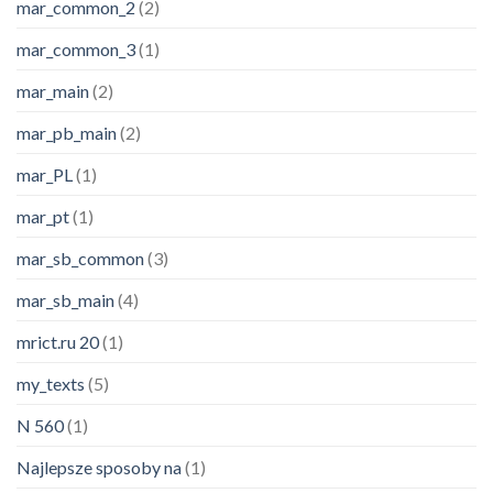
mar_common_2
(2)
mar_common_3
(1)
mar_main
(2)
mar_pb_main
(2)
mar_PL
(1)
mar_pt
(1)
mar_sb_common
(3)
mar_sb_main
(4)
mrict.ru 20
(1)
my_texts
(5)
N 560
(1)
Najlepsze sposoby na
(1)