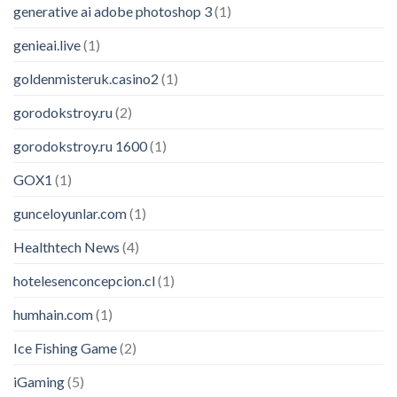
generative ai adobe photoshop 3
(1)
genieai.live
(1)
goldenmisteruk.casino2
(1)
gorodokstroy.ru
(2)
gorodokstroy.ru 1600
(1)
GOX1
(1)
gunceloyunlar.com
(1)
Healthtech News
(4)
hotelesenconcepcion.cl
(1)
humhain.com
(1)
Ice Fishing Game
(2)
iGaming
(5)