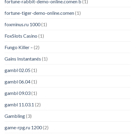
fortune-rabbit-demo-online.comen b
(1)
fortune-tiger-demo-online.comen
(1)
foxminus.ru 1000
(1)
FoxSlots Casino
(1)
Fungo Killer –
(2)
Gains Instantanés
(1)
gambl 02.05
(1)
gambl 06.04
(1)
gambl 09.03
(1)
gambl 11.03.1
(2)
Gambling
(3)
game-rpg.ru 1200
(2)