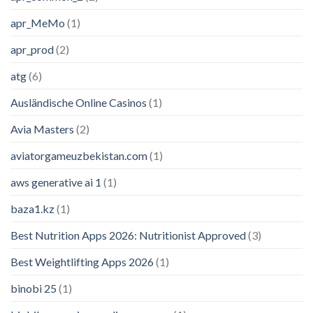
apr_MeMo
(1)
apr_prod
(2)
atg
(6)
Ausländische Online Casinos
(1)
Avia Masters
(2)
aviatorgameuzbekistan.com
(1)
aws generative ai 1
(1)
baza1.kz
(1)
Best Nutrition Apps 2026: Nutritionist Approved
(3)
Best Weightlifting Apps 2026
(1)
binobi 25
(1)