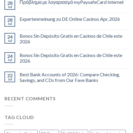
Πρόβλημα με λογαριασμό myPaysafeCard Internet
28
Jul
Expertenmeinung zu DE Online Casinos Apr, 2026
28
Jul
Bonos Sin Depósito Gratis en Casinos de Chile este
24
Jul
2026
Bonos Sin Depósito Gratis en Casinos de Chile este
24
Jul
2026
Best Bank Accounts of 2026: Compare Checking,
22
Jul
Savings, and CDs from Our Fave Banks
RECENT COMMENTS
TAG CLOUD