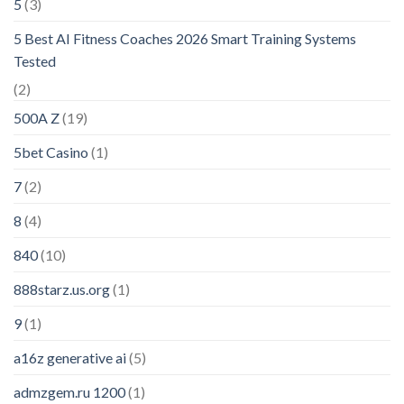
5
(3)
5 Best AI Fitness Coaches 2026 Smart Training Systems
Tested
(2)
500A Z
(19)
5bet Casino
(1)
7
(2)
8
(4)
840
(10)
888starz.us.org
(1)
9
(1)
a16z generative ai
(5)
admzgem.ru 1200
(1)