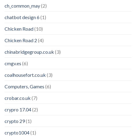
ch_common_may
(2)
chatbot design 6
(1)
Chicken Road
(10)
Chicken Road 2
(4)
chinabridgegroup.co.uk
(3)
cmgv.es
(6)
coalhousefort.co.uk
(3)
Computers, Games
(6)
crobar.co.uk
(7)
crypro 17.04
(2)
crypto 29
(1)
crypto1004
(1)