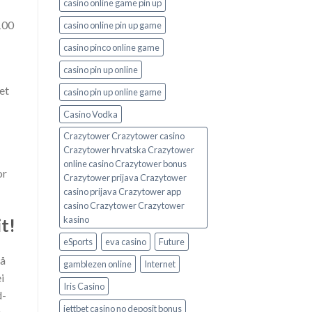
casino online game pin up
100
casino online pin up game
casino pinco online game
casino pin up online
et
casino pin up online game
Casino Vodka
Crazytower Crazytower casino
Crazytower hrvatska Crazytower
online casino Crazytower bonus
or
Crazytower prijava Crazytower
casino prijava Crazytower app
casino Crazytower Crazytower
kasino
t!
eSports
eva casino
Future
på
gamblezen online
Internet
i
Iris Casino
d-
jettbet casino no deposit bonus