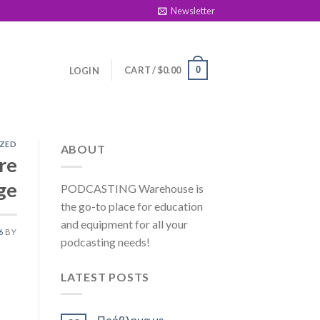
Newsletter
CART /
$
0.00
0
LOGIN
ZED
ABOUT
re
ge
PODCASTING Warehouse is
the go-to place for education
and equipment for all your
6
BY
podcasting needs!
LATEST POSTS