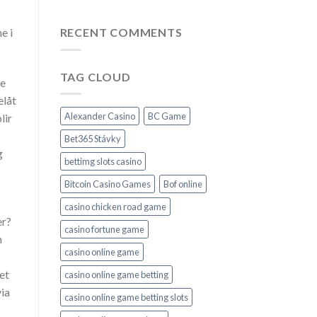
RECENT COMMENTS
e i
TAG CLOUD
ve
elåt
Alexander Casino
BC Game
lir
Bet365 Stávky
g
bettimg slots casino
Bitcoin Casino Games
Bof online
casino chicken road game
er?
casino fortune game
m
casino online game
et
casino online game betting
via
casino online game betting slots