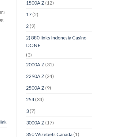
1500A Z
(12)
er»
17
(2)
ag
2
(9)
2) 880 links Indonesia Casino
DONE
(3)
2000A Z
(31)
2290A Z
(24)
2500A Z
(9)
254
(34)
3
(7)
3000A Z
(17)
link
.
350 Wizebets Canada
(1)