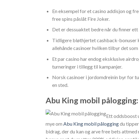
En eksempel for et casino addisjon og fre
free spins påslåt Fire Joker.
Det er dessuaktet bedre når du finner et
Tidligere bløthjertet cashback-bonuser k
allehånde casinoer hvilken tilbyr det som 
Et par casino har endog eksklusive airdrop
turneringer i tillegg til kampanjer.
Norsk casinoer i jordomdreinin byr for tus
en sted.
Abu King mobil pålogging:
Ett oddsboost uk
mye om
Abu King mobil pålogging
du tipper 
bidrag, der du kan og arve free bets attmed r