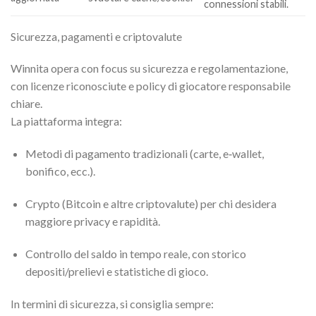
connessioni stabili.
Sicurezza, pagamenti e criptovalute
Winnita opera con focus su sicurezza e regolamentazione,
con licenze riconosciute e policy di giocatore responsabile
chiare.
La piattaforma integra:
Metodi di pagamento tradizionali (carte, e‑wallet,
bonifico, ecc.).
Crypto (Bitcoin e altre criptovalute) per chi desidera
maggiore privacy e rapidità.
Controllo del saldo in tempo reale, con storico
depositi/prelievi e statistiche di gioco.
In termini di sicurezza, si consiglia sempre: