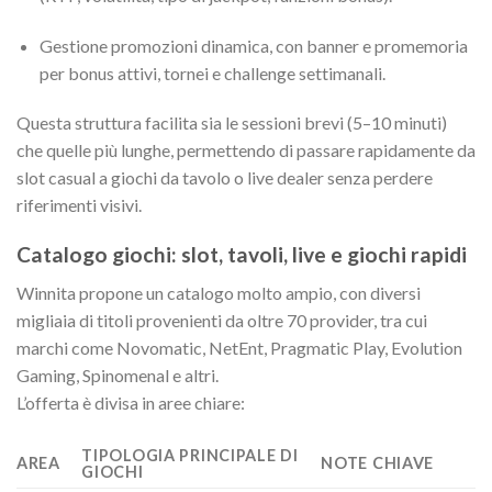
Gestione promozioni dinamica, con banner e promemoria
per bonus attivi, tornei e challenge settimanali.
Questa struttura facilita sia le sessioni brevi (5–10 minuti)
che quelle più lunghe, permettendo di passare rapidamente da
slot casual a giochi da tavolo o live dealer senza perdere
riferimenti visivi.
Catalogo giochi: slot, tavoli, live e giochi rapidi
Winnita propone un catalogo molto ampio, con diversi
migliaia di titoli provenienti da oltre 70 provider, tra cui
marchi come Novomatic, NetEnt, Pragmatic Play, Evolution
Gaming, Spinomenal e altri.
L’offerta è divisa in aree chiare:
TIPOLOGIA PRINCIPALE DI
AREA
NOTE CHIAVE
GIOCHI