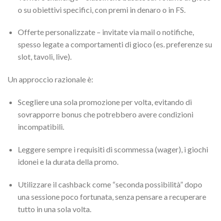
o su obiettivi specifici, con premi in denaro o in FS.
Offerte personalizzate – invitate via mail o notifiche,
spesso legate a comportamenti di gioco (es. preferenze su
slot, tavoli, live).
Un approccio razionale è:
Scegliere una sola promozione per volta, evitando di
sovrapporre bonus che potrebbero avere condizioni
incompatibili.
Leggere sempre i requisiti di scommessa (wager), i giochi
idonei e la durata della promo.
Utilizzare il cashback come “seconda possibilità” dopo
una sessione poco fortunata, senza pensare a recuperare
tutto in una sola volta.