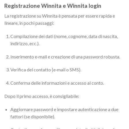
Registrazione Winnita e Winnita login
La registrazione su Winnita è pensata per essere rapida e
lineare, in pochi passaggi:
Compilazione dei dati (nome, cognome, data di nascita,
indirizzo, ecc.).
Inserimento e‑mail e creazione di una password robusta.
Verifica del contatto (e‑mail o SMS).
Conferma delle informazioni e accesso al conto.
Dopo il primo accesso, è consigliabile:
Aggiornare password e impostare autenticazione a due
fattori (se disponibile).