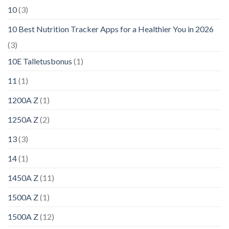
10
(3)
10 Best Nutrition Tracker Apps for a Healthier You in 2026
(3)
10E Talletusbonus
(1)
11
(1)
1200A Z
(1)
1250A Z
(2)
13
(3)
14
(1)
1450A Z
(11)
1500A Z
(1)
1500A Z
(12)