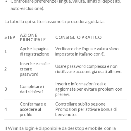
Controllare preferenze (lingua, valuta, limiti di deposito,
auto‑esclusione).
La tabella qui sotto riassume la procedura guidata:
AZIONE
STEP
CONSIGLIO PRATICO
PRINCIPALE
Aprire la pagina
Verificare che lingua e valuta siano
1
di registrazione
impostate in italiano con €.
Inserire e‑mail e
Usare password complessa e non
2
creare
riutilizzare account già usati altrove.
password
Inserire informazioni reali e
Completare i
3
aggiornate per evitare problemi con
dati richiesti
prelievi.
Confermare e
Controllare subito sezione
4
accedere al
Promozioni per attivare bonus di
profilo
benvenuto.
Il Winnita login è disponibile da desktop e mobile, con la