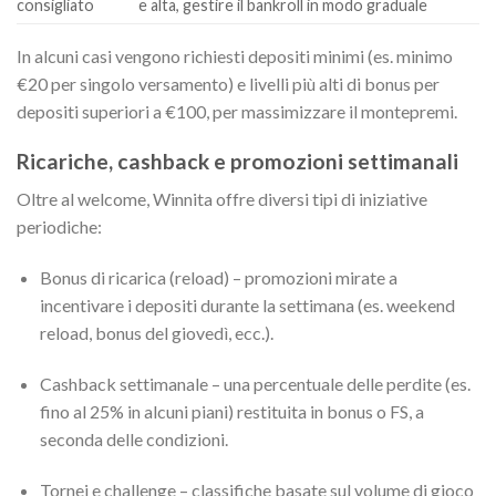
consigliato
e alta, gestire il bankroll in modo graduale
In alcuni casi vengono richiesti depositi minimi (es. minimo
€20 per singolo versamento) e livelli più alti di bonus per
depositi superiori a €100, per massimizzare il montepremi.
Ricariche, cashback e promozioni settimanali
Oltre al welcome, Winnita offre diversi tipi di iniziative
periodiche:
Bonus di ricarica (reload) – promozioni mirate a
incentivare i depositi durante la settimana (es. weekend
reload, bonus del giovedì, ecc.).
Cashback settimanale – una percentuale delle perdite (es.
fino al 25% in alcuni piani) restituita in bonus o FS, a
seconda delle condizioni.
Tornei e challenge – classifiche basate sul volume di gioco