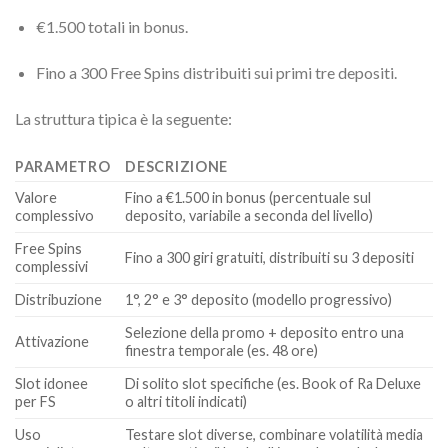
€1.500 totali in bonus.
Fino a 300 Free Spins distribuiti sui primi tre depositi.
La struttura tipica è la seguente:
PARAMETRO
DESCRIZIONE
Valore
Fino a €1.500 in bonus (percentuale sul
complessivo
deposito, variabile a seconda del livello)
Free Spins
Fino a 300 giri gratuiti, distribuiti su 3 depositi
complessivi
Distribuzione
1°, 2° e 3° deposito (modello progressivo)
Selezione della promo + deposito entro una
Attivazione
finestra temporale (es. 48 ore)
Slot idonee
Di solito slot specifiche (es. Book of Ra Deluxe
per FS
o altri titoli indicati)
Uso
Testare slot diverse, combinare volatilità media