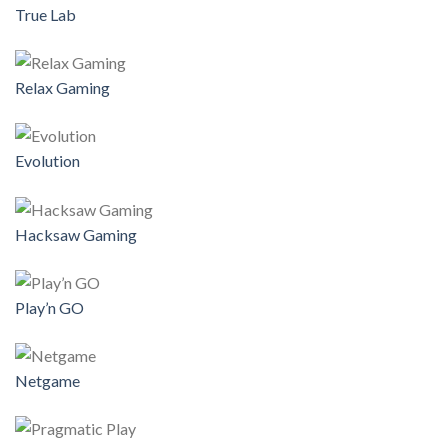
True Lab
Relax Gaming
Evolution
Hacksaw Gaming
Play’n GO
Netgame