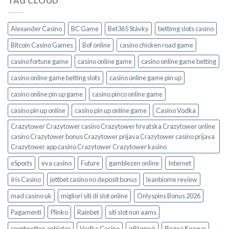
TAG CLOUD
Alexander Casino
BC Game
Bet365 Stávky
bettimg slots casino
Bitcoin Casino Games
Bof online
casino chicken road game
casino fortune game
casino online game
casino online game betting
casino online game betting slots
casino online game pin up
casino online pin up game
casino pinco online game
casino pin up online
casino pin up online game
Casino Vodka
Crazytower Crazytower casino Crazytower hrvatska Crazytower online
casino Crazytower bonus Crazytower prijava Crazytower casino prijava
Crazytower app casino Crazytower Crazytower kasino
eSports
eva casino
Future
gamblezen online
Internet
Iris Casino
jettbet casino no deposit bonus
leanbiome review
mad casino uk
migliori siti di slot online
Onlyspins Bonus 2026
Pagamenti
Plinko
Rainbet
siti slot non aams
sportwetten anbieter
Vodka Casino
αθλητικά
Водка Казино