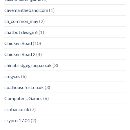
cavemantheband.com
(1)
ch_common_may
(2)
chatbot design 6
(1)
Chicken Road
(10)
Chicken Road 2
(4)
chinabridgegroup.co.uk
(3)
cmgv.es
(6)
coalhousefort.co.uk
(3)
Computers, Games
(6)
crobar.co.uk
(7)
crypro 17.04
(2)