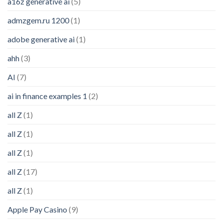
a16z generative ai
(5)
admzgem.ru 1200
(1)
adobe generative ai
(1)
ahh
(3)
AI
(7)
ai in finance examples 1
(2)
all Z
(1)
all Z
(1)
all Z
(1)
all Z
(17)
all Z
(1)
Apple Pay Casino
(9)