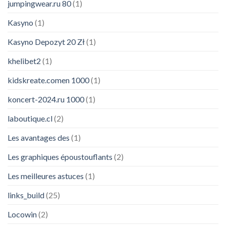
jumpingwear.ru 80
(1)
Kasyno
(1)
Kasyno Depozyt 20 Zł
(1)
khelibet2
(1)
kidskreate.comen 1000
(1)
koncert-2024.ru 1000
(1)
laboutique.cl
(2)
Les avantages des
(1)
Les graphiques époustouflants
(2)
Les meilleures astuces
(1)
links_build
(25)
Locowin
(2)