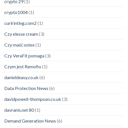
crypto 29
(1)
crypto1004
(1)
curlrinting.com2
(1)
Czy elesse cream
(3)
Czy maść ostex
(1)
Czy VeraFit pomaga
(3)
Czym jest Remofix
(1)
danieldeasy.co.uk
(6)
Data Protection News
(6)
davidpowell-thompson.co.uk
(3)
davranis.net 80
(1)
Demand Generation News
(6)