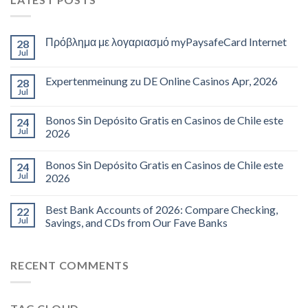
Πρόβλημα με λογαριασμό myPaysafeCard Internet
28
Jul
Expertenmeinung zu DE Online Casinos Apr, 2026
28
Jul
Bonos Sin Depósito Gratis en Casinos de Chile este
24
Jul
2026
Bonos Sin Depósito Gratis en Casinos de Chile este
24
Jul
2026
Best Bank Accounts of 2026: Compare Checking,
22
Jul
Savings, and CDs from Our Fave Banks
RECENT COMMENTS