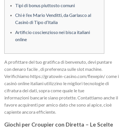
Tipi di bonus piuttosto comuni
Chi è l’ex Mario Venditti, da Garlasco al
Casinò di Tipo d’Italia
Artificio coscienzioso nei bisca italiani
online
A profittare del tuo gratifica di benvenuto, devi puntare
con denaro facile , di preferenza sulle slot machine.
Verifichiamo https://gratowin-casino.com/flexepin/ come i
casinò online italiani utilizzino le migliori tecnologie di
cifratura dei dati, sopra come quale le tue
informazioni bancarie siano protette.
Contattiamo anche il
favore acquirenti per amico dato che sono al apice, cioè
capiente ancora efficiente.
Giochi per Croupier con Diretta – Le Scelte