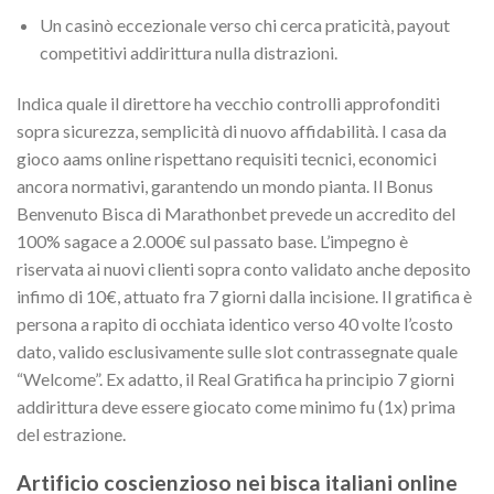
Un casinò eccezionale verso chi cerca praticità, payout
competitivi addirittura nulla distrazioni.
Indica quale il direttore ha vecchio controlli approfonditi
sopra sicurezza, semplicità di nuovo affidabilità. I casa da
gioco aams online rispettano requisiti tecnici, economici
ancora normativi, garantendo un mondo pianta. Il Bonus
Benvenuto Bisca di Marathonbet prevede un accredito del
100% sagace a 2.000€ sul passato base. L’impegno è
riservata ai nuovi clienti sopra conto validato anche deposito
infimo di 10€, attuato fra 7 giorni dalla incisione. Il gratifica è
persona a rapito di occhiata identico verso 40 volte l’costo
dato, valido esclusivamente sulle slot contrassegnate quale
“Welcome”. Ex adatto, il Real Gratifica ha principio 7 giorni
addirittura deve essere giocato come minimo fu (1x) prima
del estrazione.
Artificio coscienzioso nei bisca italiani online