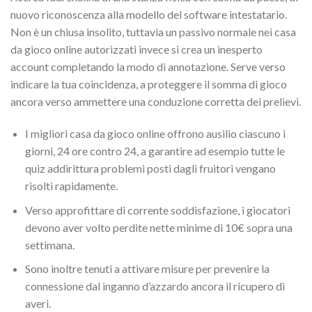
nuovo riconoscenza alla modello del software intestatario.
Non è un chiusa insolito, tuttavia un passivo normale nei casa
da gioco online autorizzati invece si crea un inesperto
account completando la modo di annotazione. Serve verso
indicare la tua coincidenza, a proteggere il somma di gioco
ancora verso ammettere una conduzione corretta dei prelievi.
I migliori casa da gioco online offrono ausilio ciascuno i
giorni, 24 ore contro 24, a garantire ad esempio tutte le
quiz addirittura problemi posti dagli fruitori vengano
risolti rapidamente.
Verso approfittare di corrente soddisfazione, i giocatori
devono aver volto perdite nette minime di 10€ sopra una
settimana.
Sono inoltre tenuti a attivare misure per prevenire la
connessione dal inganno d’azzardo ancora il ricupero di
averi.