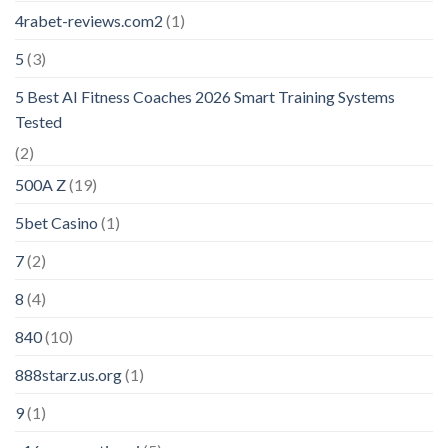
4rabet-reviews.com2
(1)
5
(3)
5 Best AI Fitness Coaches 2026 Smart Training Systems
Tested
(2)
500A Z
(19)
5bet Casino
(1)
7
(2)
8
(4)
840
(10)
888starz.us.org
(1)
9
(1)