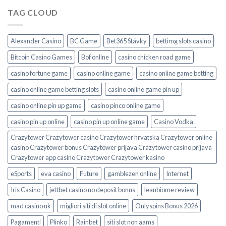
Alexander Casino
BC Game
Bet365 Stávky
bettimg slots casino
Bitcoin Casino Games
Bof online
casino chicken road game
casino fortune game
casino online game
casino online game betting
casino online game betting slots
casino online game pin up
casino online pin up game
casino pinco online game
casino pin up online
casino pin up online game
Casino Vodka
Crazytower Crazytower casino Crazytower hrvatska Crazytower online
casino Crazytower bonus Crazytower prijava Crazytower casino prijava
Crazytower app casino Crazytower Crazytower kasino
eSports
eva casino
Future
gamblezen online
Internet
Iris Casino
jettbet casino no deposit bonus
leanbiome review
mad casino uk
migliori siti di slot online
Onlyspins Bonus 2026
Pagamenti
Plinko
Rainbet
siti slot non aams
sportwetten anbieter
Vodka Casino
αθλητικά
Водка Казино