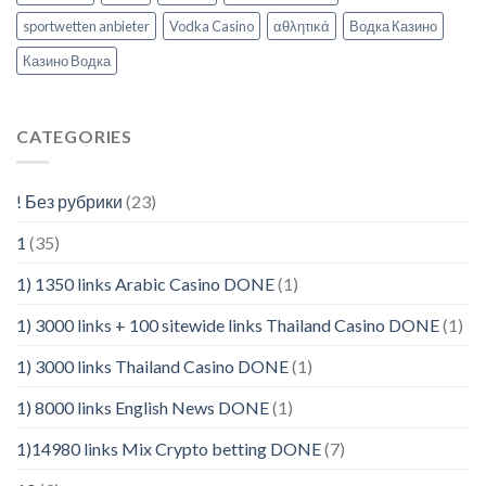
Казино Водка
CATEGORIES
! Без рубрики
(23)
1
(35)
1) 1350 links Arabic Casino DONE
(1)
1) 3000 links + 100 sitewide links Thailand Casino DONE
(1)
1) 3000 links Thailand Casino DONE
(1)
1) 8000 links English News DONE
(1)
1)14980 links Mix Crypto betting DONE
(7)
10
(3)