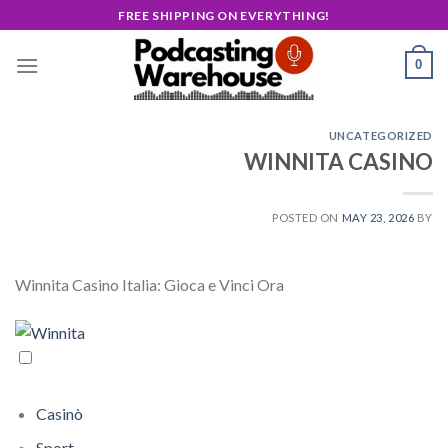
Skip
FREE SHIPPING ON EVERYTHING!
to
content
0
UNCATEGORIZED
WINNITA CASINO
POSTED ON
MAY 23, 2026
BY
Winnita Casino Italia: Gioca e Vinci Ora
Casinò
Sport