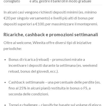
consigliato
e alta, gestire il bankroll in modo graduale
In alcuni casi vengono richiesti depositi minimi (es. minimo
€20 per singolo versamento) e livelli più alti di bonus per
depositi superiori a €100, per massimizzare il montepremi.
Ricariche, cashback e promozioni settimanali
Oltre al welcome, Winnita offre diversi tipi di iniziative
periodiche:
Bonus di ricarica (reload) – promozioni mirate a
incentivare i depositi durante la settimana (es. weekend
reload, bonus del giovedì, ecc.).
Cashback settimanale – una percentuale delle perdite (es.
fino al 25% in alcuni piani) restituita in bonus o FS, a
seconda delle condizioni.
Tornei e challenge – classifiche basate sul volume di gioco