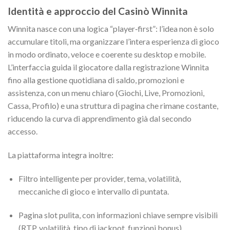
Identità e approccio del Casinò Winnita
Winnita nasce con una logica “player‑first”: l’idea non è solo
accumulare titoli, ma organizzare l’intera esperienza di gioco
in modo ordinato, veloce e coerente su desktop e mobile.
L’interfaccia guida il giocatore dalla registrazione Winnita
fino alla gestione quotidiana di saldo, promozioni e
assistenza, con un menu chiaro (Giochi, Live, Promozioni,
Cassa, Profilo) e una struttura di pagina che rimane costante,
riducendo la curva di apprendimento già dal secondo
accesso.
La piattaforma integra inoltre:
Filtro intelligente per provider, tema, volatilità,
meccaniche di gioco e intervallo di puntata.
Pagina slot pulita, con informazioni chiave sempre visibili
(RTP, volatilità, tipo di jackpot, funzioni bonus).