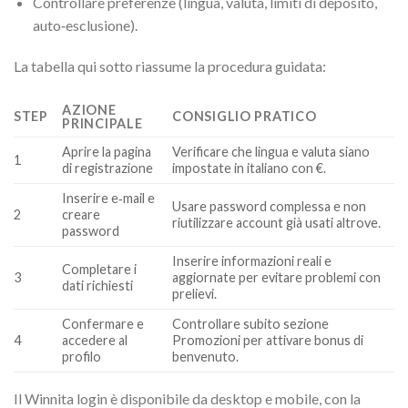
Controllare preferenze (lingua, valuta, limiti di deposito,
auto‑esclusione).
La tabella qui sotto riassume la procedura guidata:
AZIONE
STEP
CONSIGLIO PRATICO
PRINCIPALE
Aprire la pagina
Verificare che lingua e valuta siano
1
di registrazione
impostate in italiano con €.
Inserire e‑mail e
Usare password complessa e non
2
creare
riutilizzare account già usati altrove.
password
Inserire informazioni reali e
Completare i
3
aggiornate per evitare problemi con
dati richiesti
prelievi.
Confermare e
Controllare subito sezione
4
accedere al
Promozioni per attivare bonus di
profilo
benvenuto.
Il Winnita login è disponibile da desktop e mobile, con la