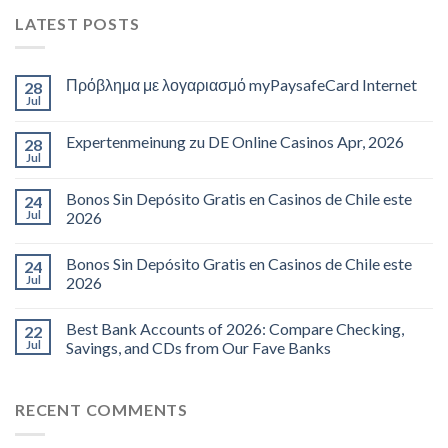
Πρόβλημα με λογαριασμό myPaysafeCard Internet
28
Jul
Expertenmeinung zu DE Online Casinos Apr, 2026
28
Jul
Bonos Sin Depósito Gratis en Casinos de Chile este
24
Jul
2026
Bonos Sin Depósito Gratis en Casinos de Chile este
24
Jul
2026
Best Bank Accounts of 2026: Compare Checking,
22
Jul
Savings, and CDs from Our Fave Banks
RECENT COMMENTS
TAG CLOUD