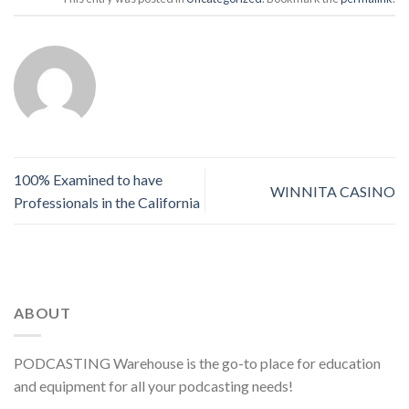
100% Examined to have
WINNITA CASINO
Professionals in the California
ABOUT
PODCASTING Warehouse is the go-to place for education
and equipment for all your podcasting needs!
LATEST POSTS