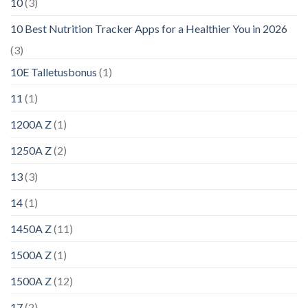
10 Best Nutrition Tracker Apps for a Healthier You in 2026
(3)
10E Talletusbonus
(1)
11
(1)
1200A Z
(1)
1250A Z
(2)
13
(3)
14
(1)
1450A Z
(11)
1500A Z
(1)
1500A Z
(12)
17
(2)