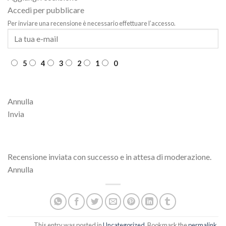
Accedi per pubblicare
Per inviare una recensione è necessario effettuare l’accesso.
5
4
3
2
1
0
Annulla
Invia
Recensione inviata con successo e in attesa di moderazione.
Annulla
This entry was posted in
Uncategorized
. Bookmark the
permalink
.