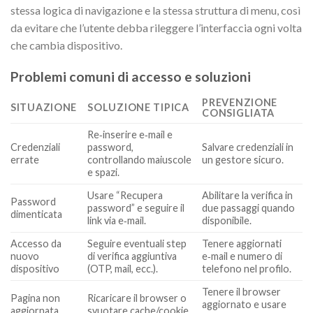
stessa logica di navigazione e la stessa struttura di menu, così
da evitare che l’utente debba rileggere l’interfaccia ogni volta
che cambia dispositivo.
Problemi comuni di accesso e soluzioni
PREVENZIONE
SITUAZIONE
SOLUZIONE TIPICA
CONSIGLIATA
Re‑inserire e‑mail e
Credenziali
password,
Salvare credenziali in
errate
controllando maiuscole
un gestore sicuro.
e spazi.
Usare “Recupera
Abilitare la verifica in
Password
password” e seguire il
due passaggi quando
dimenticata
link via e‑mail.
disponibile.
Accesso da
Seguire eventuali step
Tenere aggiornati
nuovo
di verifica aggiuntiva
e‑mail e numero di
dispositivo
(OTP, mail, ecc.).
telefono nel profilo.
Tenere il browser
Pagina non
Ricaricare il browser o
aggiornato e usare
aggiornata
svuotare cache/cookie.