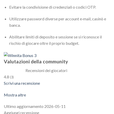
Evitare la condivisione di credenziali o codici OTP.
Utilizzare password diverse per account e‑mail, casinò e
banca.
Abilitare limiti di deposito e sessione se si riconosce il
rischio di giocare oltre il proprio budget.
Valutazioni della community
Recensioni dei giocatori
4.8
(3)
Scrivi una recensione
Mostra altre
Ultimo aggiornamento 2026-05-11
Aggiungi recensione