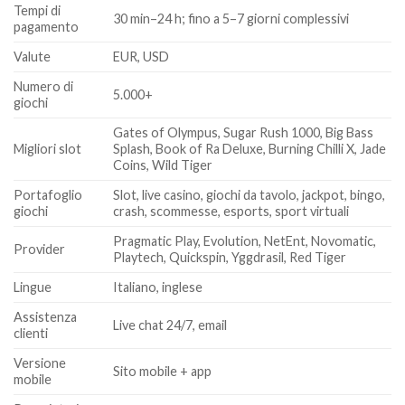
Tempi di
30 min–24 h; fino a 5–7 giorni complessivi
pagamento
Valute
EUR, USD
Numero di
5.000+
giochi
Gates of Olympus, Sugar Rush 1000, Big Bass
Migliori slot
Splash, Book of Ra Deluxe, Burning Chilli X, Jade
Coins, Wild Tiger
Portafoglio
Slot, live casino, giochi da tavolo, jackpot, bingo,
giochi
crash, scommesse, esports, sport virtuali
Pragmatic Play, Evolution, NetEnt, Novomatic,
Provider
Playtech, Quickspin, Yggdrasil, Red Tiger
Lingue
Italiano, inglese
Assistenza
Live chat 24/7, email
clienti
Versione
Sito mobile + app
mobile