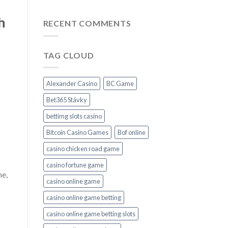
h
RECENT COMMENTS
TAG CLOUD
Alexander Casino
BC Game
Bet365 Stávky
bettimg slots casino
Bitcoin Casino Games
Bof online
casino chicken road game
casino fortune game
ne,
casino online game
casino online game betting
casino online game betting slots