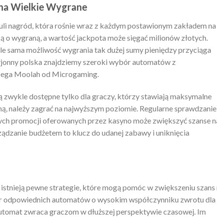
na Wielkie Wygrane
puli nagród, która rośnie wraz z każdym postawionym zakładem na
ą o wygraną, a wartość jackpota może sięgać milionów złotych.
, ale sama możliwość wygrania tak dużej sumy pieniędzy przyciąga
yjonny polska znajdziemy szeroki wybór automatów z
Mega Moolah od Microgaming.
 zwykle dostępne tylko dla graczy, którzy stawiają maksymalne
ną, należy zagrać na najwyższym poziomie. Regularne sprawdzanie
lnych promocji oferowanych przez kasyno może zwiększyć szanse n
ądzanie budżetem to klucz do udanej zabawy i uniknięcia
, istnieją pewne strategie, które mogą pomóc w zwiększeniu szans
bór odpowiednich automatów o wysokim współczynniku zwrotu dla
 automat zwraca graczom w dłuższej perspektywie czasowej. Im