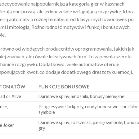
 zdecydowanie najpopularniejsza kategoria gier w kasynach
erują one prostą, ale jednocześnie wciągającą rozgrywkę, która
ne są automaty o różnej tematyce, od klasycznych owocówek po
lami i mitologią. Różnorodność motywów i funkcji bonusowych
ie.
arówno od wiodących producentów oprogramowania, takich jak
iej znanych, ale równie kreatywnych firm. To zapewnia szeroki
echanice rozgrywki. Dodatkowo, wiele automatów oferuje
imponujących kwot, co dodaje dodatkowego dreszczyku emocji.
UTOMATÓW
FUNKCJE BONUSOWE
ad or Alive
Darmowe spiny, mnożniki, bonusy pieniężne
nce,
Progresywne jackpoty, rundy bonusowe, specjalne
symbole
Darmowe spiny, rozszerzające się symbole, bonus
e Joker
gry