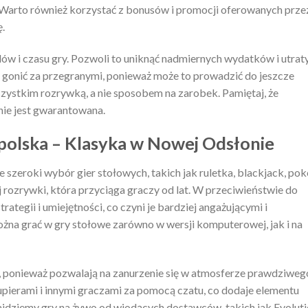
 Warto również korzystać z bonusów i promocji oferowanych prze
.
adów i czasu gry. Pozwoli to uniknąć nadmiernych wydatków i utrat
ie gonić za przegranymi, ponieważ może to prowadzić do jeszcze
zystkim rozrywką, a nie sposobem na zarobek. Pamiętaj, że
nie jest gwarantowana.
polska – Klasyka w Nowej Odsłonie
szeroki wybór gier stołowych, takich jak ruletka, blackjack, poke
 rozrywki, która przyciąga graczy od lat. W przeciwieństwie do
tegii i umiejętności, co czyni je bardziej angażującymi i
żna grać w gry stołowe zarówno w wersji komputerowej, jak i na
a, ponieważ pozwalają na zanurzenie się w atmosferze prawdziweg
pierami i innymi graczami za pomocą czatu, co dodaje elementu
jdziemy gry na żywo od wiodących dostawców, takich jak Evolut