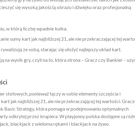
ieszyć się wysoką jakością obrazu i dźwięku oraz profesjonalną
u, w którą liczbę wpadnie kulka.
nie sumy kart jak najbliższej 21, ale nie przekraczającej tej warto
rywalizują ze sobą, starając się ułożyć najlepszy układ kart.
ą na wynik gry, czyli na to, która strona – Gracz czy Bankier – uz
ści
gier stołowych, ponieważ łączy w sobie elementy szczęścia i
art jak najbliższej 21, ale nie przekraczającej tej wartości. Gracz
 jak Basic Strategy, która pomaga w podejmowaniu optymalnych
karty odkrytej przez krupiera. W playjonny polska dostępne są róż
ack, blackjack z wieloma rękami i blackjack na żywo.