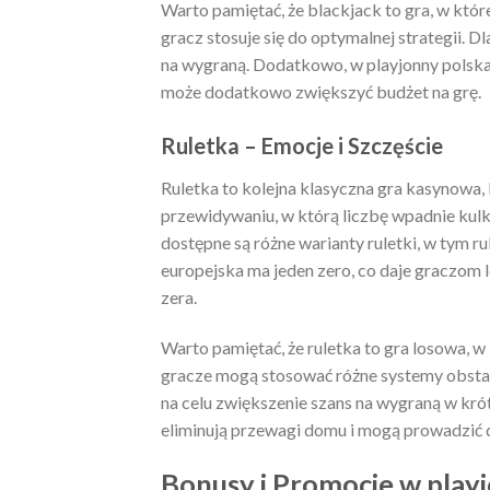
Warto pamiętać, że blackjack to gra, w któ
gracz stosuje się do optymalnej strategii. 
na wygraną. Dodatkowo, w playjonny polska 
może dodatkowo zwiększyć budżet na grę.
Ruletka – Emocje i Szczęście
Ruletka to kolejna klasyczna gra kasynowa, 
przewidywaniu, w którą liczbę wpadnie kulk
dostępne są różne warianty ruletki, w tym r
europejska ma jeden zero, co daje graczom 
zera.
Warto pamiętać, że ruletka to gra losowa, w
gracze mogą stosować różne systemy obstawi
na celu zwiększenie szans na wygraną w krót
eliminują przewagi domu i mogą prowadzić d
Bonusy i Promocje w play