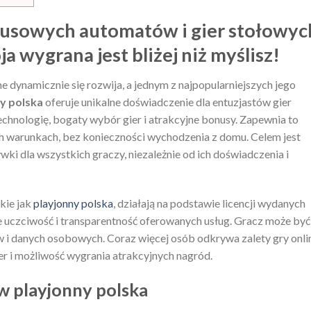
ksusowych automatów i gier stołowyc
a wygrana jest bliżej niż myślisz!
ne dynamicznie się rozwija, a jednym z najpopularniejszych jego
y polska
oferuje unikalne doświadczenie dla entuzjastów gier
hnologię, bogaty wybór gier i atrakcyjne bonusy. Zapewnia to
 warunkach, bez konieczności wychodzenia z domu. Celem jest
wki dla wszystkich graczy, niezależnie od ich doświadczenia i
akie jak
playjonny polska
, działają na podstawie licencji wydanych
e uczciwość i transparentność oferowanych usług. Gracz może być
i danych osobowych. Coraz więcej osób odkrywa zalety gry onli
er i możliwość wygrania atrakcyjnych nagród.
 playjonny polska