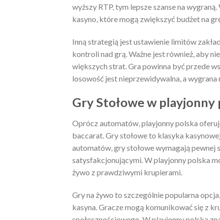
wyższy RTP, tym lepsze szanse na wygraną.
kasyno, które mogą zwiększyć budżet na grę
Inną strategią jest ustawienie limitów zakł
kontroli nad grą. Ważne jest również, aby n
większych strat. Gra powinna być przede ws
losowość jest nieprzewidywalna, a wygrana 
Gry Stołowe w playjonny 
Oprócz automatów, playjonny polska oferuje 
baccarat. Gry stołowe to klasyka kasynowej
automatów, gry stołowe wymagają pewnej stra
satysfakcjonującymi. W playjonny polska mo
żywo z prawdziwymi krupierami.
Gry na żywo to szczególnie popularna opcj
kasyna. Gracze mogą komunikować się z kru
społecznościowego. W playjonny polska zna