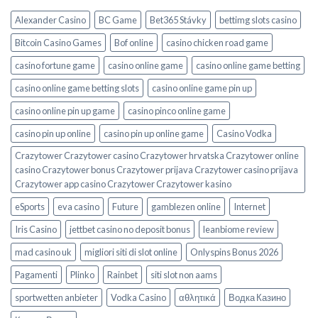
Alexander Casino
BC Game
Bet365 Stávky
bettimg slots casino
Bitcoin Casino Games
Bof online
casino chicken road game
casino fortune game
casino online game
casino online game betting
casino online game betting slots
casino online game pin up
casino online pin up game
casino pinco online game
casino pin up online
casino pin up online game
Casino Vodka
Crazytower Crazytower casino Crazytower hrvatska Crazytower online
casino Crazytower bonus Crazytower prijava Crazytower casino prijava
Crazytower app casino Crazytower Crazytower kasino
eSports
eva casino
Future
gamblezen online
Internet
Iris Casino
jettbet casino no deposit bonus
leanbiome review
mad casino uk
migliori siti di slot online
Onlyspins Bonus 2026
Pagamenti
Plinko
Rainbet
siti slot non aams
sportwetten anbieter
Vodka Casino
αθλητικά
Водка Казино