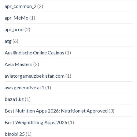
apr_common_2
(2)
apr_MeMo
(1)
apr_prod
(2)
atg
(6)
Ausländische Online Casinos
(1)
Avia Masters
(2)
aviatorgameuzbekistan.com
(1)
aws generative ai 1
(1)
baza1.kz
(1)
Best Nutrition Apps 2026: Nutritionist Approved
(3)
Best Weightlifting Apps 2026
(1)
binobi 25
(1)