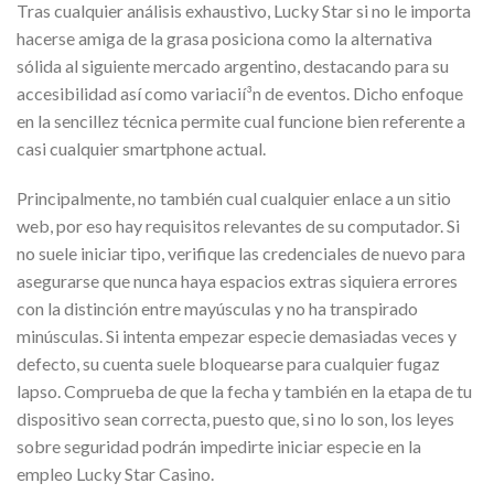
Tras cualquier análisis exhaustivo, Lucky Star si no le importa
hacerse amiga de la grasa posiciona como la alternativa
sólida al siguiente mercado argentino, destacando para su
accesibilidad así­ como variacií³n de eventos. Dicho enfoque
en la sencillez técnica permite cual funcione bien referente a
casi cualquier smartphone actual.
Principalmente, no también cual cualquier enlace a un sitio
web, por eso hay requisitos relevantes de su computador. Si
no suele iniciar tipo, verifique las credenciales de nuevo para
asegurarse que nunca haya espacios extras siquiera errores
con la distinción entre mayúsculas y no ha transpirado
minúsculas. Si intenta empezar especie demasiadas veces y
defecto, su cuenta suele bloquearse para cualquier fugaz
lapso. Comprueba de que la fecha y también en la etapa de tu
dispositivo sean correcta, puesto que, si no lo son, los leyes
sobre seguridad podrán impedirte iniciar especie en la
empleo Lucky Star Casino.