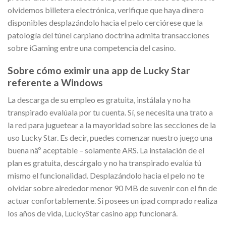
olvidemos billetera electrónica, verifique que haya dinero
disponibles desplazándolo hacia el pelo cerciórese que la
patologí­a del túnel carpiano doctrina admita transacciones
sobre iGaming entre una competencia del casino.
Sobre cómo eximir una app de Lucky Star
referente a Windows
La descarga de su empleo es gratuita, instálala y no ha
transpirado evalúala por tu cuenta. Sí, se necesita una trato a
la red para juguetear a la mayoridad sobre las secciones de la
uso Lucky Star. Es decir, puedes comenzar nuestro juego una
buena nâº aceptable – solamente ARS. La instalación de el
plan es gratuita, descárgalo y no ha transpirado evalúa tú
mismo el funcionalidad. Desplazándolo hacia el pelo no te
olvidar sobre alrededor menor 90 MB de suvenir con el fin de
actuar confortablemente. Si posees un ipad comprado realiza
los años de vida, LuckyStar casino app funcionará.