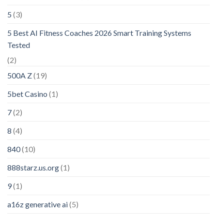
5
(3)
5 Best AI Fitness Coaches 2026 Smart Training Systems
Tested
(2)
500A Z
(19)
5bet Casino
(1)
7
(2)
8
(4)
840
(10)
888starz.us.org
(1)
9
(1)
a16z generative ai
(5)