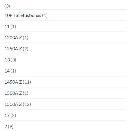
(3)
10E Talletusbonus
(1)
11
(1)
1200A Z
(1)
1250A Z
(2)
13
(3)
14
(1)
1450A Z
(11)
1500A Z
(1)
1500A Z
(12)
17
(2)
2
(9)