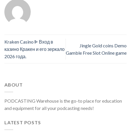
Kraken Casino ᐈ Вход в
Jingle Gold coins Demo
казино Кракен и его зеркало
Gamble Free Slot Online game
2026 года.
ABOUT
PODCASTING Warehouse is the go-to place for education
and equipment for all your podcasting needs!
LATEST POSTS