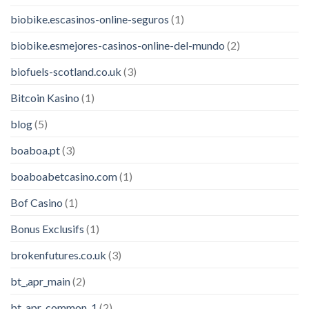
biobike.escasinos-online-seguros
(1)
biobike.esmejores-casinos-online-del-mundo
(2)
biofuels-scotland.co.uk
(3)
Bitcoin Kasino
(1)
blog
(5)
boaboa.pt
(3)
boaboabetcasino.com
(1)
Bof Casino
(1)
Bonus Exclusifs
(1)
brokenfutures.co.uk
(3)
bt_,apr_main
(2)
bt_apr_common_1
(2)