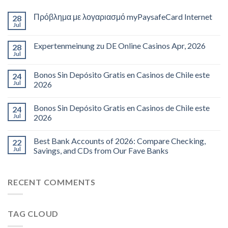
Πρόβλημα με λογαριασμό myPaysafeCard Internet
28
Jul
Expertenmeinung zu DE Online Casinos Apr, 2026
28
Jul
Bonos Sin Depósito Gratis en Casinos de Chile este
24
Jul
2026
Bonos Sin Depósito Gratis en Casinos de Chile este
24
Jul
2026
Best Bank Accounts of 2026: Compare Checking,
22
Jul
Savings, and CDs from Our Fave Banks
RECENT COMMENTS
TAG CLOUD