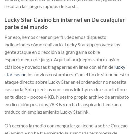
resultan las juegos rápidos de karsh.
Lucky Star Casino En internet en De cualquier
parte del mundo
Por eso, hemos crear un perfil, debemos dispuesto
indicaciones cómo realizarlo. Lucky Star app provee a los
gente ataque en dirección a la gran gama sobre
esparcimiento de juego. Aquí hallará juegos sobre casino
clásicos y novedosas tragaperras en línea con el fin de
lucky
star casino
los novios costumbres. Con el fin de situar nuestro
ataque directo sobre Lucky Star en el ordenador no necesita
casi nada. Sólo precisas unos unos kilobytes de espacio libre
en tu disco – pocos 4 KB. Nuestro propio archivo de arrebato
en dirección pesa dos,78 KB y no ha transpirado tiene una
traducción emplazamiento Lucky Star.lnk.
Ofrecemos la medio con manga larga licencia sobre Curaçao
eGaming, y no ha transpirado la avanzada tecnología de