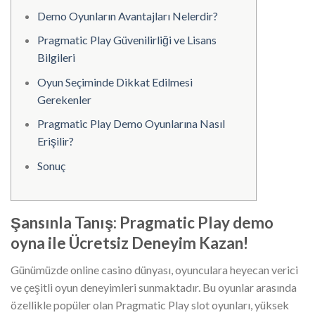
Demo Oyunların Avantajları Nelerdir?
Pragmatic Play Güvenilirliği ve Lisans
Bilgileri
Oyun Seçiminde Dikkat Edilmesi
Gerekenler
Pragmatic Play Demo Oyunlarına Nasıl
Erişilir?
Sonuç
Şansınla Tanış: Pragmatic Play demo
oyna ile Ücretsiz Deneyim Kazan!
Günümüzde online casino dünyası, oyunculara heyecan verici
ve çeşitli oyun deneyimleri sunmaktadır. Bu oyunlar arasında
özellikle popüler olan Pragmatic Play slot oyunları, yüksek