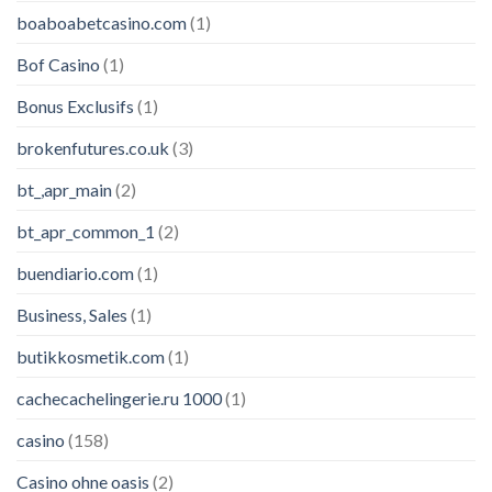
boaboabetcasino.com
(1)
Bof Casino
(1)
Bonus Exclusifs
(1)
brokenfutures.co.uk
(3)
bt_,apr_main
(2)
bt_apr_common_1
(2)
buendiario.com
(1)
Business, Sales
(1)
butikkosmetik.com
(1)
cachecachelingerie.ru 1000
(1)
casino
(158)
Casino ohne oasis
(2)