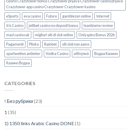
casino Crazytower bonus Crazytower prijava Crazytower casino prijava
Crazytower app casino Crazytower Crazytower kasino
eSports
eva casino
Future
gamblezen online
Internet
Iris Casino
jettbet casino no deposit bonus
leanbiome review
mad casino uk
migliori siti di slot online
Onlyspins Bonus 2026
Pagamenti
Plinko
Rainbet
siti slot non aams
sportwetten anbieter
Vodka Casino
αθλητικά
Водка Казино
Казино Водка
CATEGORIES
! Без рубрики
(23)
1
(35)
1) 1350 links Arabic Casino DONE
(1)