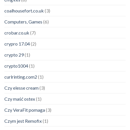
coalhousefort.co.uk
(3)
Computers, Games
(6)
crobar.co.uk
(7)
crypro 17.04
(2)
crypto 29
(1)
crypto1004
(1)
curlrinting.com2
(1)
Czy elesse cream
(3)
Czy maść ostex
(1)
Czy VeraFit pomaga
(3)
Czym jest Remofix
(1)