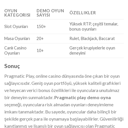
OYUN
DEMO OYUN
ÖZELLIKLER
KATEGORISI
SAYISI
Yüksek RTP, çeşitli temalar,
Slot Oyunları
150+
bonus oyunları
Masa Oyunları
20+
Rulet, Blackjack, Baccarat
Canlı Casino
Gerçek krupiyelerle oyun
10+
Oyunları
deneyimi
Sonuç
Pragmatic Play, online casino dünyasında öne çıkan bir oyun
sağlayıcısıdır. Geniş oyun portföyü, yüksek kaliteli grafikleri
ve heyecan verici bonus özellikleri ile oyunculara unutulmaz
bir deneyim sunmaktadır.
Pragmatic play demo oyna
seçeneği, oyunculara risk almadan oyunları deneyimleme
imkanı tanımaktadır. Bu sayede, oyuncular daha bilinçli bir
şekilde gerçek para ile oynamaya başlayabilirler. Güvenilirliği
kanıtlanmış ve lisanslı bir oyun sağlayıcısı olan Pragmatic