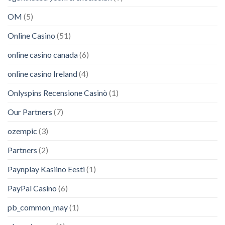
OM
(5)
Online Casino
(51)
online casino canada
(6)
online casino Ireland
(4)
Onlyspins Recensione Casinò
(1)
Our Partners
(7)
ozempic
(3)
Partners
(2)
Paynplay Kasiino Eesti
(1)
PayPal Casino
(6)
pb_common_may
(1)