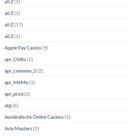
all Z
(1)
all Z
(1)
all Z
(17)
all Z
(1)
Apple Pay Casino
(9)
apr_ChiRo
(1)
apr_common_2
(2)
apr_MeMo
(1)
apr_prod
(2)
atg
(6)
Ausländische Online Casinos
(1)
Avia Masters
(2)