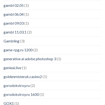
gambl 02.05
(1)
gambl 06.04
(1)
gambl 09.03
(1)
gambl 11.03.1
(2)
Gambling
(3)
game-rpg.ru 1200
(2)
generative ai adobe photoshop 3
(1)
genieai.live
(1)
goldenmisteruk.casino2
(1)
gorodokstroy.ru
(2)
gorodokstroy.ru 1600
(1)
GOX1
(1)