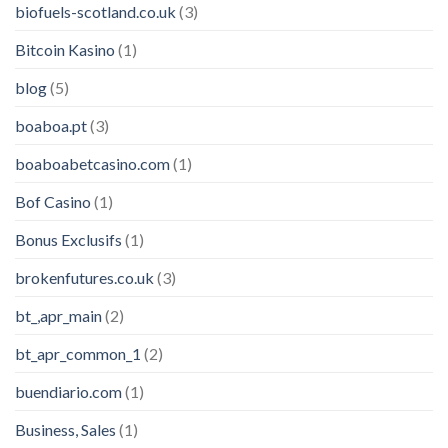
biofuels-scotland.co.uk
(3)
Bitcoin Kasino
(1)
blog
(5)
boaboa.pt
(3)
boaboabetcasino.com
(1)
Bof Casino
(1)
Bonus Exclusifs
(1)
brokenfutures.co.uk
(3)
bt_,apr_main
(2)
bt_apr_common_1
(2)
buendiario.com
(1)
Business, Sales
(1)