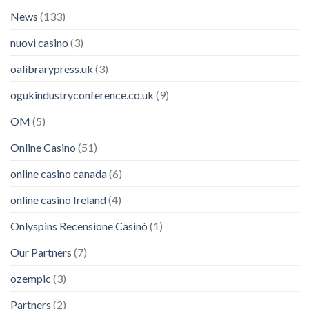
News
(133)
nuovi casino
(3)
oalibrarypress.uk
(3)
ogukindustryconference.co.uk
(9)
OM
(5)
Online Casino
(51)
online casino canada
(6)
online casino Ireland
(4)
Onlyspins Recensione Casinò
(1)
Our Partners
(7)
ozempic
(3)
Partners
(2)