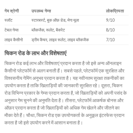
गेम श्रेणी
उपलब्ध गेम्स
लोकप्रियता
स्लॉट
स्टारबर्स्ट, बुक ऑफ़ डेड, मेगा मूला
9/10
टेबल गेम्स
ब्लैकजैक, रूलेट, बैकरेट
8/10
लाइव कैसीनो
ड्रीम कैचर, लाइव रूलेट, लाइव ब्लैकजैक
7/10
चिकन रोड के लाभ और विशेषताएं
चिकन रोड कई लाभ और विशेषताएं प्रदान करता है जो इसे अन्य ऑनलाइन
कैसीनो प्लेटफॉर्म से अलग बनाती हैं। सबसे पहले, प्लेटफॉर्म एक सुरक्षित और
विश्वसनीय गेमिंग अनुभव प्रदान करता है। यह नवीनतम सुरक्षा तकनीकों का
उपयोग करता है ताकि खिलाड़ियों की जानकारी सुरक्षित रहे। दूसरा, चिकन
रोड विभिन्न प्रकार के गेम्स प्रदान करता है, जो खिलाड़ियों को अपनी पसंद के
अनुसार गेम चुनने की अनुमति देता है। तीसरा, प्लेटफॉर्म आकर्षक बोनस और
ऑफ़र प्रदान करता है जो खिलाड़ियों को अधिक गेम खेलने और जीतने का
मौका देते हैं। चौथा, चिकन रोड एक उपयोगकर्ता के अनुकूल इंटरफेस प्रदान
करता है जो इसे उपयोग करने में आसान बनाता है।