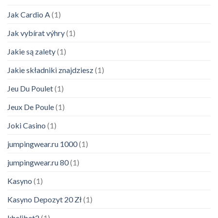
Jak Cardio A
(1)
Jak vybírat výhry
(1)
Jakie są zalety
(1)
Jakie składniki znajdziesz
(1)
Jeu Du Poulet
(1)
Jeux De Poule
(1)
Joki Casino
(1)
jumpingwear.ru 1000
(1)
jumpingwear.ru 80
(1)
Kasyno
(1)
Kasyno Depozyt 20 Zł
(1)
khelibet2
(1)