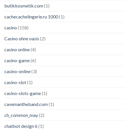
butikkosmetik.com
(1)
cachecachelingerie.ru 1000
(1)
casino
(158)
Casino ohne oasis
(2)
casino online
(4)
casino-game
(6)
casino-online
(3)
casino-slot
(1)
casino-slots-game
(1)
cavemantheband.com
(1)
ch_common_may
(2)
chatbot design 6
(1)