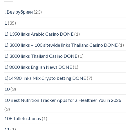
! Без рубрики
(23)
1
(35)
1) 1350 links Arabic Casino DONE
(1)
1) 3000 links + 100 sitewide links Thailand Casino DONE
(1)
1) 3000 links Thailand Casino DONE
(1)
1) 8000 links English News DONE
(1)
1)14980 links Mix Crypto betting DONE
(7)
10
(3)
10 Best Nutrition Tracker Apps for a Healthier You in 2026
(3)
10E Talletusbonus
(1)
11
(1)