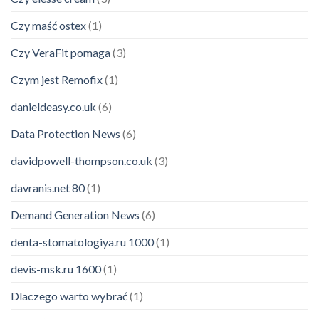
Czy maść ostex
(1)
Czy VeraFit pomaga
(3)
Czym jest Remofix
(1)
danieldeasy.co.uk
(6)
Data Protection News
(6)
davidpowell-thompson.co.uk
(3)
davranis.net 80
(1)
Demand Generation News
(6)
denta-stomatologiya.ru 1000
(1)
devis-msk.ru 1600
(1)
Dlaczego warto wybrać
(1)