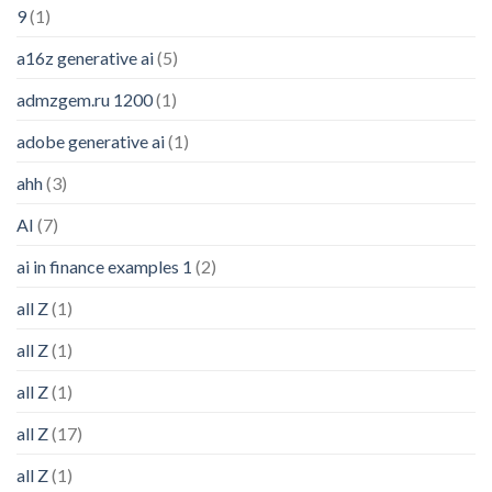
9
(1)
a16z generative ai
(5)
admzgem.ru 1200
(1)
adobe generative ai
(1)
ahh
(3)
AI
(7)
ai in finance examples 1
(2)
all Z
(1)
all Z
(1)
all Z
(1)
all Z
(17)
all Z
(1)