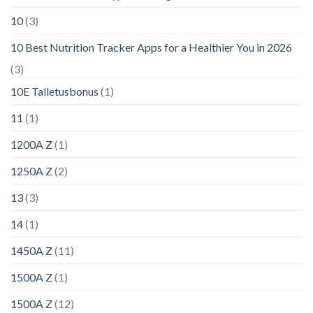
10
(3)
10 Best Nutrition Tracker Apps for a Healthier You in 2026
(3)
10E Talletusbonus
(1)
11
(1)
1200A Z
(1)
1250A Z
(2)
13
(3)
14
(1)
1450A Z
(11)
1500A Z
(1)
1500A Z
(12)