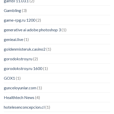
gambl 11.03.1
(2)
Gambling
(3)
game-rpg.ru 1200
(2)
generative ai adobe photoshop 3
(1)
genieai.live
(1)
goldenmisteruk.casino2
(1)
gorodokstroy.ru
(2)
gorodokstroy.ru 1600
(1)
GOX1
(1)
gunceloyunlar.com
(1)
Healthtech News
(4)
hotelesenconcepcion.cl
(1)