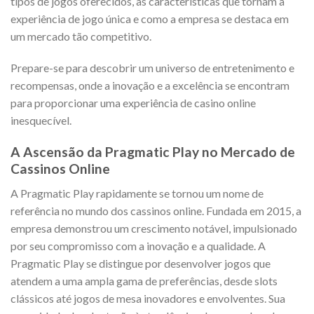
tipos de jogos oferecidos, as características que tornam a
experiência de jogo única e como a empresa se destaca em
um mercado tão competitivo.
Prepare-se para descobrir um universo de entretenimento e
recompensas, onde a inovação e a excelência se encontram
para proporcionar uma experiência de casino online
inesquecível.
A Ascensão da Pragmatic Play no Mercado de
Cassinos Online
A Pragmatic Play rapidamente se tornou um nome de
referência no mundo dos cassinos online. Fundada em 2015, a
empresa demonstrou um crescimento notável, impulsionado
por seu compromisso com a inovação e a qualidade. A
Pragmatic Play se distingue por desenvolver jogos que
atendem a uma ampla gama de preferências, desde slots
clássicos até jogos de mesa inovadores e envolventes. Sua