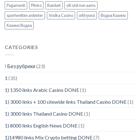
Pagamenti
Plinko
Rainbet
siti slot non aams
sportwetten anbieter
Vodka Casino
αθλητικά
Водка Казино
Казино Водка
CATEGORIES
! Без рубрики
(23)
1
(35)
1) 1350 links Arabic Casino DONE
(1)
1) 3000 links + 100 sitewide links Thailand Casino DONE
(1)
1) 3000 links Thailand Casino DONE
(1)
1) 8000 links English News DONE
(1)
1)14980 links Mix Crypto betting DONE
(7)