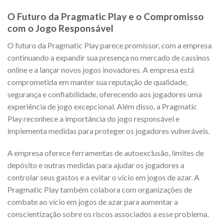
O Futuro da Pragmatic Play e o Compromisso
com o Jogo Responsável
O futuro da Pragmatic Play parece promissor, com a empresa
continuando a expandir sua presença no mercado de cassinos
online e a lançar novos jogos inovadores. A empresa está
comprometida em manter sua reputação de qualidade,
segurança e confiabilidade, oferecendo aos jogadores uma
experiência de jogo excepcional. Além disso, a Pragmatic
Play reconhece a importância do jogo responsável e
implementa medidas para proteger os jogadores vulneráveis.
A empresa oferece ferramentas de autoexclusão, limites de
depósito e outras medidas para ajudar os jogadores a
controlar seus gastos e a evitar o vício em jogos de azar. A
Pragmatic Play também colabora com organizações de
combate ao vício em jogos de azar para aumentar a
conscientização sobre os riscos associados a esse problema.