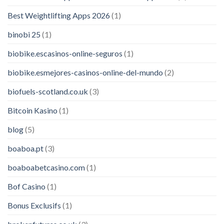
Best Weightlifting Apps 2026
(1)
binobi 25
(1)
biobike.escasinos-online-seguros
(1)
biobike.esmejores-casinos-online-del-mundo
(2)
biofuels-scotland.co.uk
(3)
Bitcoin Kasino
(1)
blog
(5)
boaboa.pt
(3)
boaboabetcasino.com
(1)
Bof Casino
(1)
Bonus Exclusifs
(1)