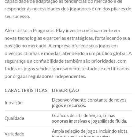
capacidade de adaptação às tendências do mercado e de
responder às necessidades dos jogadores é um dos pilares de
seu sucesso.
Além disso, a Pragmatic Play investe continuamente em
novas tecnologias e parcerias estratégicas, fortalecendo sua
posição no mercado. A empresa oferece seus jogos em
diversos idiomas e moedas, atendendo a um público global. A
segurança e a confiabilidade também são prioridades, com
todos os jogos sendo rigorosamente testados e certificados
por órgãos reguladores independentes.
CARACTERÍSTICAS
DESCRIÇÃO
Desenvolvimento constante de novos
Inovação
jogos e recursos.
Gráficos de alta definição, trilhas
Qualidade
sonoras imersivas e jogabilidade fluida.
Ampla seleção de jogos, incluindo slots,
Variedade
jogos de mesa e jogos ao vivo.