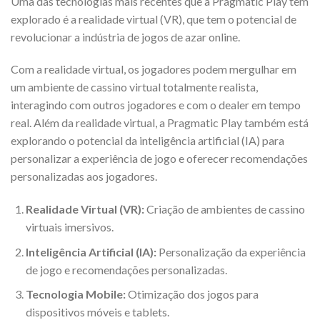
Uma das tecnologias mais recentes que a Pragmatic Play tem
explorado é a realidade virtual (VR), que tem o potencial de
revolucionar a indústria de jogos de azar online.
Com a realidade virtual, os jogadores podem mergulhar em
um ambiente de cassino virtual totalmente realista,
interagindo com outros jogadores e com o dealer em tempo
real. Além da realidade virtual, a Pragmatic Play também está
explorando o potencial da inteligência artificial (IA) para
personalizar a experiência de jogo e oferecer recomendações
personalizadas aos jogadores.
Realidade Virtual (VR):
Criação de ambientes de cassino
virtuais imersivos.
Inteligência Artificial (IA):
Personalização da experiência
de jogo e recomendações personalizadas.
Tecnologia Mobile:
Otimização dos jogos para
dispositivos móveis e tablets.