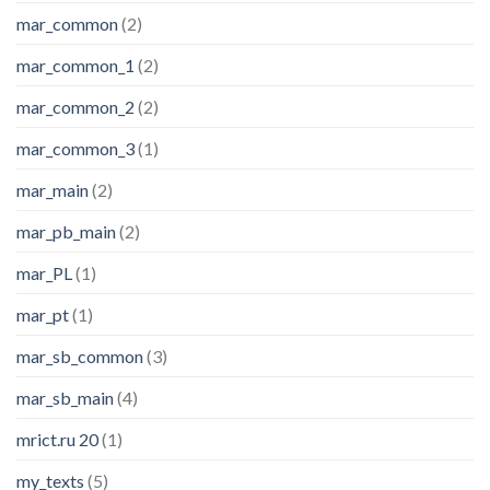
mar_common
(2)
mar_common_1
(2)
mar_common_2
(2)
mar_common_3
(1)
mar_main
(2)
mar_pb_main
(2)
mar_PL
(1)
mar_pt
(1)
mar_sb_common
(3)
mar_sb_main
(4)
mrict.ru 20
(1)
my_texts
(5)