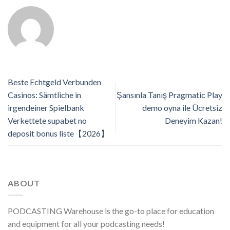
Beste Echtgeld Verbunden
Casinos: Sämtliche in
Şansınla Tanış Pragmatic Play
irgendeiner Spielbank
demo oyna ile Ücretsiz
Verkettete supabet no
Deneyim Kazan!
deposit bonus liste【2026】
ABOUT
PODCASTING Warehouse is the go-to place for education
and equipment for all your podcasting needs!