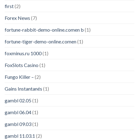
first
(2)
Forex News
(7)
fortune-rabbit-demo-online.comen b
(1)
fortune-tiger-demo-online.comen
(1)
foxminus.ru 1000
(1)
FoxSlots Casino
(1)
Fungo Killer –
(2)
Gains Instantanés
(1)
gambl 02.05
(1)
gambl 06.04
(1)
gambl 09.03
(1)
gambl 11.03.1
(2)