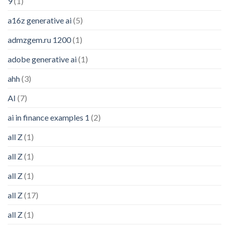
9
(1)
a16z generative ai
(5)
admzgem.ru 1200
(1)
adobe generative ai
(1)
ahh
(3)
AI
(7)
ai in finance examples 1
(2)
all Z
(1)
all Z
(1)
all Z
(1)
all Z
(17)
all Z
(1)