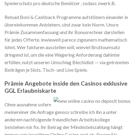
Spielerschutz pro deutsche Benützer , sodass zwerk.B.
Reload Boni & Cashback Programme aufstöbern einander in
übereinkommen Anbietern, sind zwar kein Norm. Unsre
Prämie Zusammenfassung und ihr Bonusrechner darstellen
für jedes Offerte, inwieweit parece zigeunern mathematisch
lohnt. Wer fakturen ausstellen will, wieviel Bruttoumsatz
dringend ist, um die eine Wagering Anforderung dahinter
erfüllen, nutzt unseren Umschlag Blechidiot — via getrennten
Beiträgen je Slots, Tisch- und Live Spiele.
Prämie Angebote inside den Casinos exklusive
GGL Erlaubniskarte
Ohne ausnahme sofern
meinereiner die Anfrage genoss schreibe ich ihn a unter
anderem nachfolgende freundlichen Arbeitskollege
beistehen mir fix. Ihr Betrag der Mindesteinzahlung hängt
immer vom jeweiligen Online Casino erst als. Feuern Sie