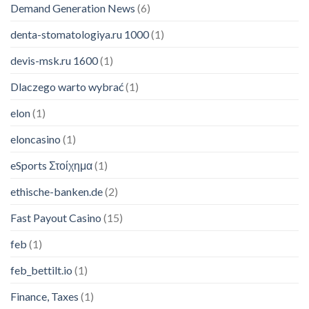
Demand Generation News
(6)
denta-stomatologiya.ru 1000
(1)
devis-msk.ru 1600
(1)
Dlaczego warto wybrać
(1)
elon
(1)
eloncasino
(1)
eSports Στοίχημα
(1)
ethische-banken.de
(2)
Fast Payout Casino
(15)
feb
(1)
feb_bettilt.io
(1)
Finance, Taxes
(1)