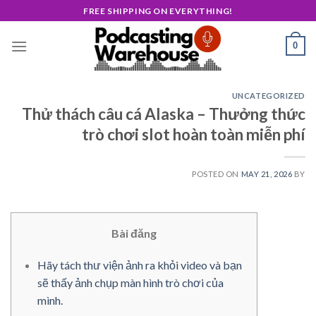
Skip
FREE SHIPPING ON EVERYTHING!
to
content
0
UNCATEGORIZED
Thử thách câu cá Alaska – Thưởng thức
trò chơi slot hoàn toàn miễn phí
POSTED ON
MAY 21, 2026
BY
Bài đăng
Hãy tách thư viện ảnh ra khỏi video và bạn
sẽ thấy ảnh chụp màn hình trò chơi của
mình.