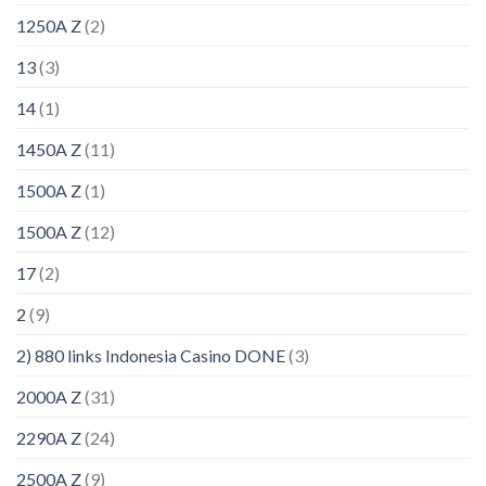
1250A Z
(2)
13
(3)
14
(1)
1450A Z
(11)
1500A Z
(1)
1500A Z
(12)
17
(2)
2
(9)
2) 880 links Indonesia Casino DONE
(3)
2000A Z
(31)
2290A Z
(24)
2500A Z
(9)