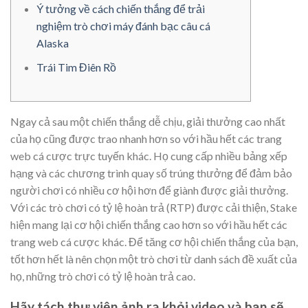
Ý tưởng về cách chiến thắng để trải
nghiệm trò chơi máy đánh bạc câu cá
Alaska
Trái Tim Điên Rồ
Ngay cả sau một chiến thắng dễ chịu, giải thưởng cao nhất
của họ cũng được trao nhanh hơn so với hầu hết các trang
web cá cược trực tuyến khác. Họ cung cấp nhiều bảng xếp
hạng và các chương trình quay số trúng thưởng để đảm bảo
người chơi có nhiều cơ hội hơn để giành được giải thưởng.
Với các trò chơi có tỷ lệ hoàn trả (RTP) được cải thiện, Stake
hiện mang lại cơ hội chiến thắng cao hơn so với hầu hết các
trang web cá cược khác.
Để tăng cơ hội chiến thắng của bạn,
tốt hơn hết là nên chọn một trò chơi từ danh sách đề xuất của
họ, những trò chơi có tỷ lệ hoàn trả cao.
Hãy tách thư viện ảnh ra khỏi video và bạn sẽ