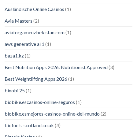
Ausländische Online Casinos
(1)
Avia Masters
(2)
aviatorgameuzbekistan.com
(1)
aws generative ai 1
(1)
baza1.kz
(1)
Best Nutrition Apps 2026: Nutritionist Approved
(3)
Best Weightlifting Apps 2026
(1)
binobi 25
(1)
biobike.escasinos-online-seguros
(1)
biobike.esmejores-casinos-online-del-mundo
(2)
biofuels-scotland.co.uk
(3)
Bitcoin Kasino
(1)