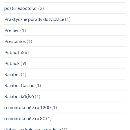
posturedoctor.cl
(2)
Praktyczne porady dotyczące
(1)
Prelievi
(1)
Prestamos
(1)
Public
(586)
Publick
(9)
Rainbet
(1)
Rainbet Casino
(1)
Rainbet καζίνο
(1)
remontokon67.ru 1200
(1)
remontokon67.ru 80
(1)
riobet_zerkalo_na_segodnya
(1)