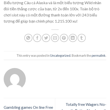
Biểu tượng Câu cá Alaska và là một biểu tượng Wild nhân
đôi tiền thắng cược của bạn, từ 2x đến 100x. Toàn bộ trò
chơi slot này có một đường thanh toán lớn với 243 biểu
tượng để giúp bạn chinh phục 1.215.100 xu!
This entry was posted in
Uncategorized
. Bookmark the
permalink
.
Totally free Wagers No-
Gambling games On line Free