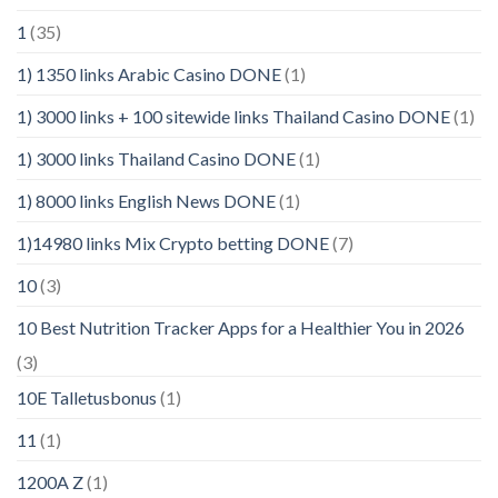
1
(35)
1) 1350 links Arabic Casino DONE
(1)
1) 3000 links + 100 sitewide links Thailand Casino DONE
(1)
1) 3000 links Thailand Casino DONE
(1)
1) 8000 links English News DONE
(1)
1)14980 links Mix Crypto betting DONE
(7)
10
(3)
10 Best Nutrition Tracker Apps for a Healthier You in 2026
(3)
10E Talletusbonus
(1)
11
(1)
1200A Z
(1)