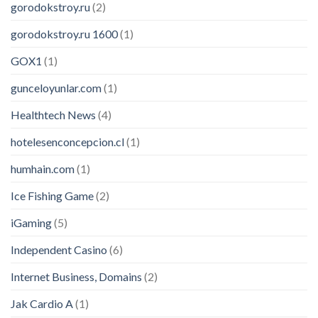
gorodokstroy.ru
(2)
gorodokstroy.ru 1600
(1)
GOX1
(1)
gunceloyunlar.com
(1)
Healthtech News
(4)
hotelesenconcepcion.cl
(1)
humhain.com
(1)
Ice Fishing Game
(2)
iGaming
(5)
Independent Casino
(6)
Internet Business, Domains
(2)
Jak Cardio A
(1)