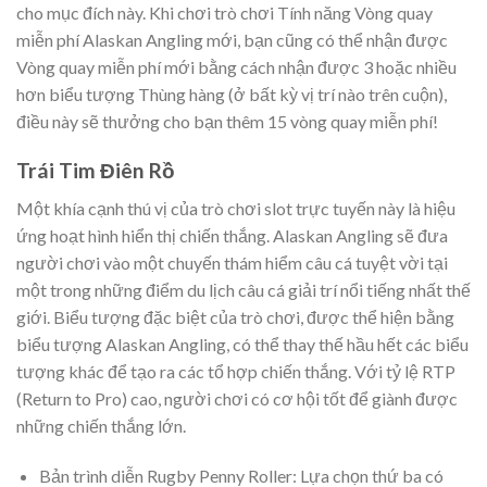
cho mục đích này. Khi chơi trò chơi Tính năng Vòng quay
miễn phí Alaskan Angling mới, bạn cũng có thể nhận được
Vòng quay miễn phí mới bằng cách nhận được 3 hoặc nhiều
hơn biểu tượng Thùng hàng (ở bất kỳ vị trí nào trên cuộn),
điều này sẽ thưởng cho bạn thêm 15 vòng quay miễn phí!
Trái Tim Điên Rồ
Một khía cạnh thú vị của trò chơi slot trực tuyến này là hiệu
ứng hoạt hình hiển thị chiến thắng. Alaskan Angling sẽ đưa
người chơi vào một chuyến thám hiểm câu cá tuyệt vời tại
một trong những điểm du lịch câu cá giải trí nổi tiếng nhất thế
giới. Biểu tượng đặc biệt của trò chơi, được thể hiện bằng
biểu tượng Alaskan Angling, có thể thay thế hầu hết các biểu
tượng khác để tạo ra các tổ hợp chiến thắng. Với tỷ lệ RTP
(Return to Pro) cao, người chơi có cơ hội tốt để giành được
những chiến thắng lớn.
Bản trình diễn Rugby Penny Roller: Lựa chọn thứ ba có