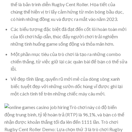
thể là bản trình diễn Rugby Cent Roller. Họa tiết của
chúng thể hiện vị trí lấy cảm hứng từ môn bóng bầu dục,
có hình những đồng xu và được ra mắt vào năm 2023.
Các biểu tượng đặc biệt đã đạt đến cốt lõi hoàn toàn mới
của lối chơi hấp dẫn, thúc đẩy người chơi trải nghiệm
những tình huống game sống động và thỏa mãn hơn.
Một phần mục tiêu của trò chơi là tạo ra những combo
chiến thắng, từ việc giữ lại các quân bài để bạn có thể sửa
lỗi.
Vẻ đẹp tĩnh lặng, quyến rũ mới mẻ của dòng sông xanh
biếc tuyệt đẹp với những sườn dốc hùng vĩ được ghi lại
một cách tinh tế trên những chiếc máy câu mới.
Trò chơi này có độ biến
động trung bình, tỷ lệ hoàn trả (RTP) là 96,1%, và bạn có thể
nhận được khoản thắng tối đa lên đến 1111 lần. Trò chơi
Rugby Cent Roller Demo: Lựa chọn thứ 3 là trò chơi Rugby