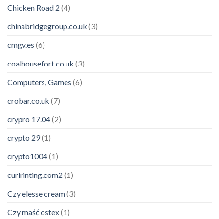
Chicken Road 2
(4)
chinabridgegroup.co.uk
(3)
cmgv.es
(6)
coalhousefort.co.uk
(3)
Computers, Games
(6)
crobar.co.uk
(7)
crypro 17.04
(2)
crypto 29
(1)
crypto1004
(1)
curlrinting.com2
(1)
Czy elesse cream
(3)
Czy maść ostex
(1)