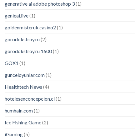
generative ai adobe photoshop 3
(1)
genieai.live
(1)
goldenmisteruk.casino2
(1)
gorodokstroy.ru
(2)
gorodokstroy.ru 1600
(1)
GOX1
(1)
gunceloyunlar.com
(1)
Healthtech News
(4)
hotelesenconcepcion.cl
(1)
humhain.com
(1)
Ice Fishing Game
(2)
iGaming
(5)