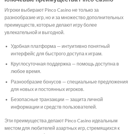
Игроки выбирают Pinco Casino не только за
разнообразие игр, но и за множество дополнительных
преимуществ, которые делают игру более
увлекательной и выгодной.
Удобная платформа — интуитивно понятный
интерфейс для быстрого доступа к играм.
Круглосуточная поддержка — помощь доступна в
любое время.
Разнообразие бонусов — специальные предложения
для новых и постоянных игроков.
Безопасные транзакции — защита личной
информации и средств пользователей.
Эти преимущества делают Pinco Casino идеальным
местом для любителей азартных игр, стремящихся к