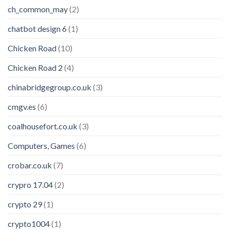
ch_common_may
(2)
chatbot design 6
(1)
Chicken Road
(10)
Chicken Road 2
(4)
chinabridgegroup.co.uk
(3)
cmgv.es
(6)
coalhousefort.co.uk
(3)
Computers, Games
(6)
crobar.co.uk
(7)
crypro 17.04
(2)
crypto 29
(1)
crypto1004
(1)