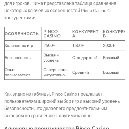
для игроков. Ниже представлена таблица сравнения
некоторых ключевых особенностей Pinco Casino с
конкурентами:
PINCO
КОНКУРЕНТ
КОНКУРЕН
ОСОБЕННОСТЬ
CASINO
A
B
Количество игр
2500+
1500+
2000+
Высший
Безопасность
Стандартный
Базовый
уровень
Опыт
Совершенно
Средний
Базовый
пользователя
интуитивно
Как видно из таблицы, Pinco Casino предлагает
пользователям широкий выбор игр и высокий уровень
безопасности, что делает его предпочтительным
выбором по сравнению с другими казино.
Ключевые преимущества Pinco Casino