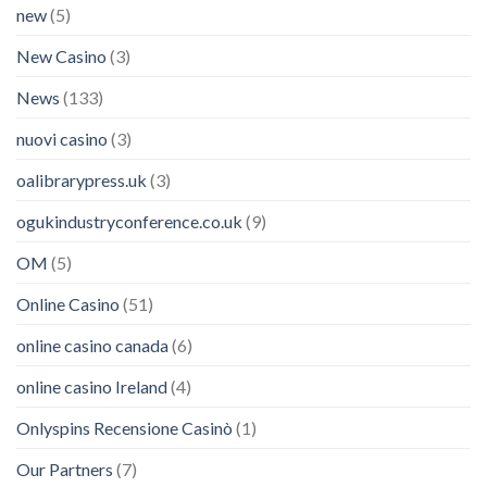
new
(5)
New Casino
(3)
News
(133)
nuovi casino
(3)
oalibrarypress.uk
(3)
ogukindustryconference.co.uk
(9)
OM
(5)
Online Casino
(51)
online casino canada
(6)
online casino Ireland
(4)
Onlyspins Recensione Casinò
(1)
Our Partners
(7)