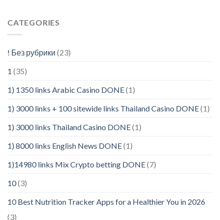
CATEGORIES
! Без рубрики
(23)
1
(35)
1) 1350 links Arabic Casino DONE
(1)
1) 3000 links + 100 sitewide links Thailand Casino DONE
(1)
1) 3000 links Thailand Casino DONE
(1)
1) 8000 links English News DONE
(1)
1)14980 links Mix Crypto betting DONE
(7)
10
(3)
10 Best Nutrition Tracker Apps for a Healthier You in 2026
(3)