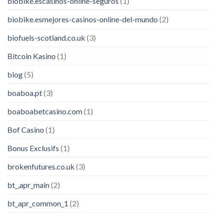
biobike.escasinos-online-seguros
(1)
biobike.esmejores-casinos-online-del-mundo
(2)
biofuels-scotland.co.uk
(3)
Bitcoin Kasino
(1)
blog
(5)
boaboa.pt
(3)
boaboabetcasino.com
(1)
Bof Casino
(1)
Bonus Exclusifs
(1)
brokenfutures.co.uk
(3)
bt_,apr_main
(2)
bt_apr_common_1
(2)