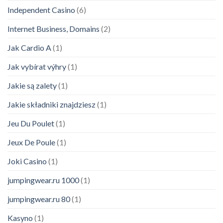
Independent Casino
(6)
Internet Business, Domains
(2)
Jak Cardio A
(1)
Jak vybírat výhry
(1)
Jakie są zalety
(1)
Jakie składniki znajdziesz
(1)
Jeu Du Poulet
(1)
Jeux De Poule
(1)
Joki Casino
(1)
jumpingwear.ru 1000
(1)
jumpingwear.ru 80
(1)
Kasyno
(1)