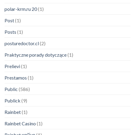
polar-krm.ru 20
(1)
Post
(1)
Posts
(1)
posturedoctor.cl
(2)
Praktyczne porady dotyczące
(1)
Prelievi
(1)
Prestamos
(1)
Public
(586)
Publick
(9)
Someone in Miami, FL purchased a
Rainbet
(1)
Neewer USB Microphone Kit: Cardioid Condenser Mic, Foam Cap, Arm Stand and Shock Mount for Karaoke/YouTube/Podcasts/Singing etc
Rainbet Casino
(1)
About 2 hours ago
Rainbet καζίνο
(1)