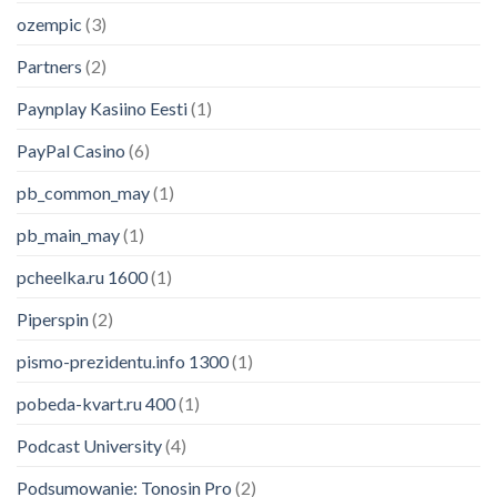
ozempic
(3)
Partners
(2)
Paynplay Kasiino Eesti
(1)
PayPal Casino
(6)
pb_common_may
(1)
pb_main_may
(1)
pcheelka.ru 1600
(1)
Piperspin
(2)
pismo-prezidentu.info 1300
(1)
pobeda-kvart.ru 400
(1)
Podcast University
(4)
Podsumowanie: Tonosin Pro
(2)