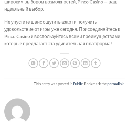
широким выбором возможностей, Pinco Casino — ваш
идеальный выбор.
Не упустите шанс ощутить азарт и получить
удовольствие от игры уже сегодня. Присоединяйтесь к
Pinco Casino и воспользуйтесь всеми преимуществами,
которые предлагает эта удивительная платформа!
This entry was posted in
Public
. Bookmark the
permalink
.