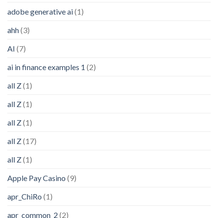
adobe generative ai
(1)
ahh
(3)
AI
(7)
ai in finance examples 1
(2)
all Z
(1)
all Z
(1)
all Z
(1)
all Z
(17)
all Z
(1)
Apple Pay Casino
(9)
apr_ChiRo
(1)
apr_common_2
(2)