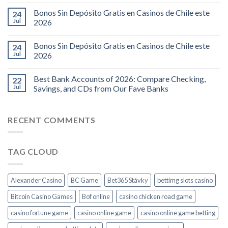
Bonos Sin Depósito Gratis en Casinos de Chile este
24
Jul
2026
Bonos Sin Depósito Gratis en Casinos de Chile este
24
Jul
2026
Best Bank Accounts of 2026: Compare Checking,
22
Jul
Savings, and CDs from Our Fave Banks
RECENT COMMENTS
TAG CLOUD
Alexander Casino
BC Game
Bet365 Stávky
bettimg slots casino
Bitcoin Casino Games
Bof online
casino chicken road game
casino fortune game
casino online game
casino online game betting