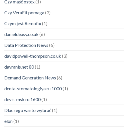
Czy maść ostex
(1)
Czy VeraFit pomaga
(3)
Czym jest Remofix
(1)
danieldeasy.co.uk
(6)
Data Protection News
(6)
davidpowell-thompson.co.uk
(3)
davranis.net 80
(1)
Demand Generation News
(6)
denta-stomatologiya.ru 1000
(1)
devis-msk.ru 1600
(1)
Dlaczego warto wybrać
(1)
elon
(1)