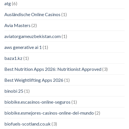
atg
(6)
Ausländische Online Casinos
(1)
Avia Masters
(2)
aviatorgameuzbekistan.com
(1)
aws generative ai 1
(1)
baza1.kz
(1)
Best Nutrition Apps 2026: Nutritionist Approved
(3)
Best Weightlifting Apps 2026
(1)
binobi 25
(1)
biobike.escasinos-online-seguros
(1)
biobike.esmejores-casinos-online-del-mundo
(2)
biofuels-scotland.co.uk
(3)