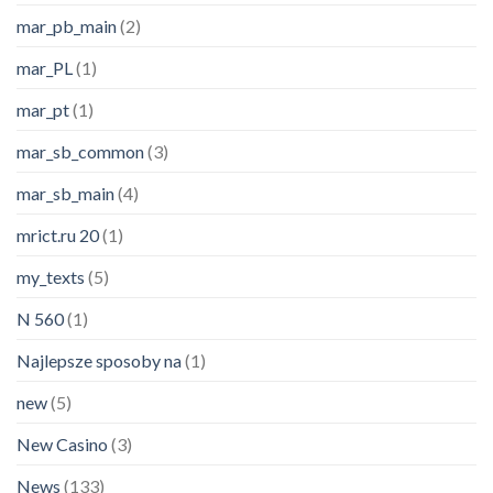
mar_pb_main
(2)
mar_PL
(1)
mar_pt
(1)
mar_sb_common
(3)
mar_sb_main
(4)
mrict.ru 20
(1)
my_texts
(5)
N 560
(1)
Najlepsze sposoby na
(1)
new
(5)
New Casino
(3)
News
(133)