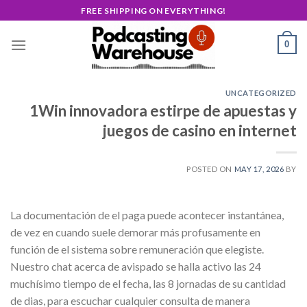
Skip
FREE SHIPPING ON EVERYTHING!
to
content
0
UNCATEGORIZED
1Win innovadora estirpe de apuestas y
juegos de casino en internet
POSTED ON
MAY 17, 2026
BY
La documentación de el paga puede acontecer instantánea,
de vez en cuando suele demorar más profusamente en
función de el sistema sobre remuneración que elegiste.
Nuestro chat acerca de avispado se halla activo las 24
muchísimo tiempo de el fecha, las 8 jornadas de su cantidad
de dias, para escuchar cualquier consulta de manera