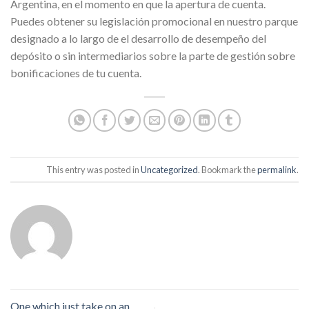
Argentina, en el momento en que la apertura de cuenta.
Puedes obtener su legislación promocional en nuestro parque
designado a lo largo de el desarrollo de desempeño del
depósito o sin intermediarios sobre la parte de gestión sobre
bonificaciones de tu cuenta.
This entry was posted in
Uncategorized
. Bookmark the
permalink
.
One which just take on an