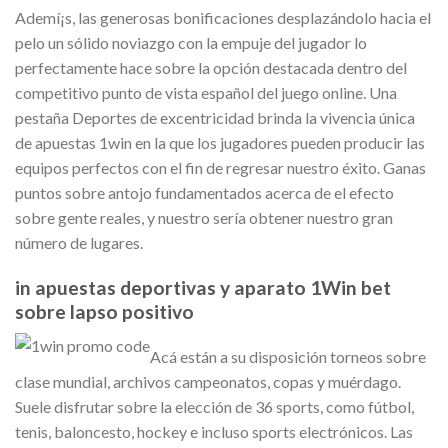
Ademí¡s, las generosas bonificaciones desplazándolo hacia el
pelo un sólido noviazgo con la empuje del jugador lo
perfectamente hace sobre la opción destacada dentro del
competitivo punto de vista español del juego online. Una
pestaña Deportes de excentricidad brinda la vivencia única
de apuestas 1win en la que los jugadores pueden producir las
equipos perfectos con el fin de regresar nuestro éxito. Ganas
puntos sobre antojo fundamentados acerca de el efecto
sobre gente reales, y nuestro serí­a obtener nuestro gran
número de lugares.
in apuestas deportivas y aparato 1Win bet
sobre lapso positivo
Acá están a su disposición torneos sobre
clase mundial, archivos campeonatos, copas y muérdago.
Suele disfrutar sobre la elección de 36 sports, como fútbol, ​​
tenis, baloncesto, hockey e incluso sports electrónicos. Las