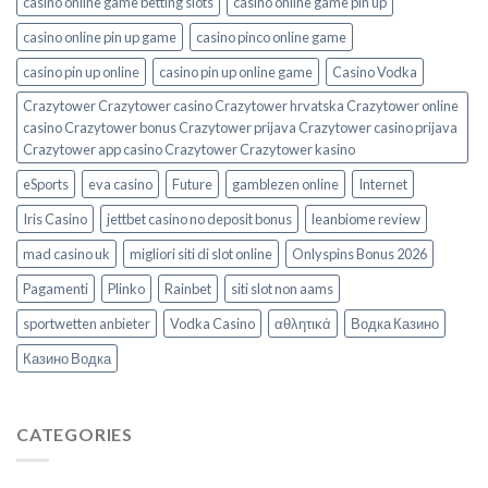
casino online game betting slots
casino online game pin up
casino online pin up game
casino pinco online game
casino pin up online
casino pin up online game
Casino Vodka
Crazytower Crazytower casino Crazytower hrvatska Crazytower online
casino Crazytower bonus Crazytower prijava Crazytower casino prijava
Crazytower app casino Crazytower Crazytower kasino
eSports
eva casino
Future
gamblezen online
Internet
Iris Casino
jettbet casino no deposit bonus
leanbiome review
mad casino uk
migliori siti di slot online
Onlyspins Bonus 2026
Pagamenti
Plinko
Rainbet
siti slot non aams
sportwetten anbieter
Vodka Casino
αθλητικά
Водка Казино
Казино Водка
CATEGORIES