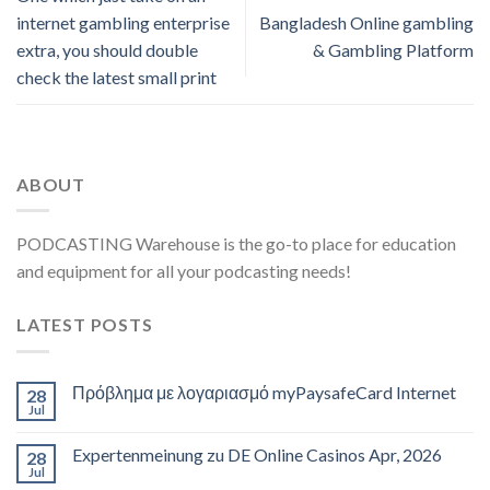
internet gambling enterprise
Bangladesh Online gambling
extra, you should double
& Gambling Platform
check the latest small print
ABOUT
PODCASTING Warehouse is the go-to place for education
and equipment for all your podcasting needs!
LATEST POSTS
Πρόβλημα με λογαριασμό myPaysafeCard Internet
28
Jul
Expertenmeinung zu DE Online Casinos Apr, 2026
28
Jul