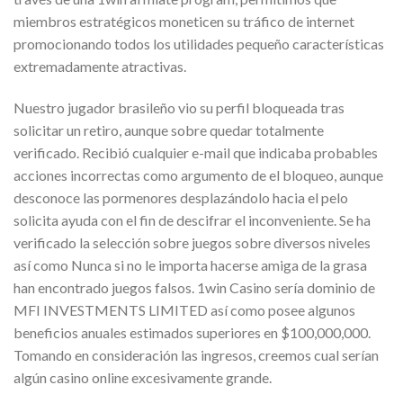
miembros estratégicos moneticen su tráfico de internet
promocionando todos los utilidades pequeño características
extremadamente atractivas.
Nuestro jugador brasileño vio su perfil bloqueada tras
solicitar un retiro, aunque sobre quedar totalmente
verificado. Recibió cualquier e-mail que indicaba probables
acciones incorrectas como argumento de el bloqueo, aunque
desconoce las pormenores desplazándolo hacia el pelo
solicita ayuda con el fin de descifrar el inconveniente. Se ha
verificado la selección sobre juegos sobre diversos niveles
así­ como Nunca si no le importa hacerse amiga de la grasa
han encontrado juegos falsos. 1win Casino serí­a dominio de
MFI INVESTMENTS LIMITED así­ como posee algunos
beneficios anuales estimados superiores en $100,000,000.
Tomando en consideración las ingresos, creemos cual serían
algún casino online excesivamente grande.