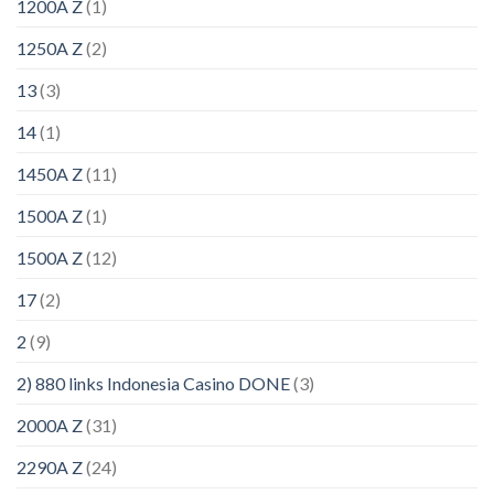
1200A Z
(1)
1250A Z
(2)
13
(3)
14
(1)
1450A Z
(11)
1500A Z
(1)
1500A Z
(12)
17
(2)
2
(9)
2) 880 links Indonesia Casino DONE
(3)
2000A Z
(31)
2290A Z
(24)