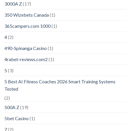
3000A Z
(17)
350 Wizebets Canada
(1)
365campers.com 1000
(1)
4
(2)
490-Spinanga Casino
(1)
4rabet-reviews.com2
(1)
5
(3)
5 Best AI Fitness Coaches 2026 Smart Training Systems
Tested
(2)
500A Z
(19)
5bet Casino
(1)
7
(2)