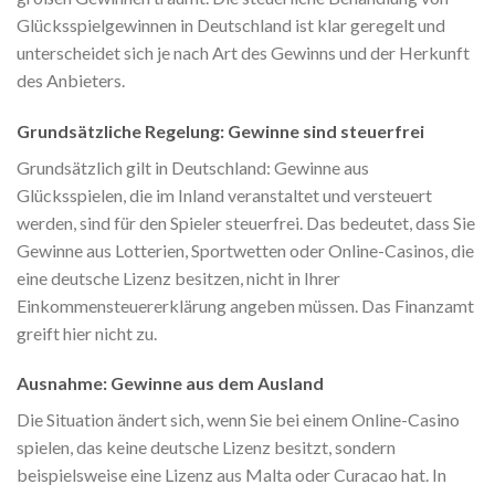
Glücksspielgewinnen in Deutschland ist klar geregelt und
unterscheidet sich je nach Art des Gewinns und der Herkunft
des Anbieters.
Grundsätzliche Regelung: Gewinne sind steuerfrei
Grundsätzlich gilt in Deutschland: Gewinne aus
Glücksspielen, die im Inland veranstaltet und versteuert
werden, sind für den Spieler steuerfrei. Das bedeutet, dass Sie
Gewinne aus Lotterien, Sportwetten oder Online-Casinos, die
eine deutsche Lizenz besitzen, nicht in Ihrer
Einkommensteuererklärung angeben müssen. Das Finanzamt
greift hier nicht zu.
Ausnahme: Gewinne aus dem Ausland
Die Situation ändert sich, wenn Sie bei einem Online-Casino
spielen, das keine deutsche Lizenz besitzt, sondern
beispielsweise eine Lizenz aus Malta oder Curacao hat. In