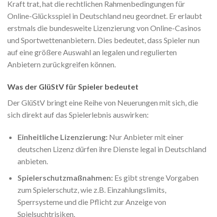
Kraft trat, hat die rechtlichen Rahmenbedingungen für
Online-Glücksspiel in Deutschland neu geordnet. Er erlaubt
erstmals die bundesweite Lizenzierung von Online-Casinos
und Sportwettenanbietern. Dies bedeutet, dass Spieler nun
auf eine größere Auswahl an legalen und regulierten
Anbietern zurückgreifen können.
Was der GlüStV für Spieler bedeutet
Der GlüStV bringt eine Reihe von Neuerungen mit sich, die
sich direkt auf das Spielerlebnis auswirken:
Einheitliche Lizenzierung:
Nur Anbieter mit einer
deutschen Lizenz dürfen ihre Dienste legal in Deutschland
anbieten.
Spielerschutzmaßnahmen:
Es gibt strenge Vorgaben
zum Spielerschutz, wie z.B. Einzahlungslimits,
Sperrsysteme und die Pflicht zur Anzeige von
Spielsuchtrisiken.