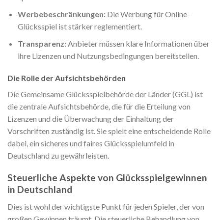
Werbebeschränkungen:
Die Werbung für Online-
Glücksspiel ist stärker reglementiert.
Transparenz:
Anbieter müssen klare Informationen über
ihre Lizenzen und Nutzungsbedingungen bereitstellen.
Die Rolle der Aufsichtsbehörden
Die Gemeinsame Glücksspielbehörde der Länder (GGL) ist
die zentrale Aufsichtsbehörde, die für die Erteilung von
Lizenzen und die Überwachung der Einhaltung der
Vorschriften zuständig ist. Sie spielt eine entscheidende Rolle
dabei, ein sicheres und faires Glücksspielumfeld in
Deutschland zu gewährleisten.
Steuerliche Aspekte von Glücksspielgewinnen
in Deutschland
Dies ist wohl der wichtigste Punkt für jeden Spieler, der von
großen Gewinnen träumt. Die steuerliche Behandlung von