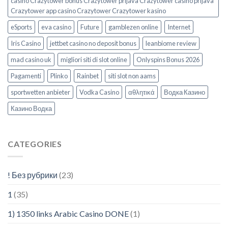
casino Crazytower bonus Crazytower prijava Crazytower casino prijava
Crazytower app casino Crazytower Crazytower kasino
eSports
eva casino
Future
gamblezen online
Internet
Iris Casino
jettbet casino no deposit bonus
leanbiome review
mad casino uk
migliori siti di slot online
Onlyspins Bonus 2026
Pagamenti
Plinko
Rainbet
siti slot non aams
sportwetten anbieter
Vodka Casino
αθλητικά
Водка Казино
Казино Водка
CATEGORIES
! Без рубрики
(23)
1
(35)
1) 1350 links Arabic Casino DONE
(1)