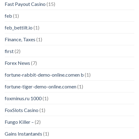
Fast Payout Casino
(15)
feb
(1)
feb_bettilt.io
(1)
Finance, Taxes
(1)
first
(2)
Forex News
(7)
fortune-rabbit-demo-online.comen b
(1)
fortune-tiger-demo-online.comen
(1)
foxminus.ru 1000
(1)
FoxSlots Casino
(1)
Fungo Killer –
(2)
Gains Instantanés
(1)