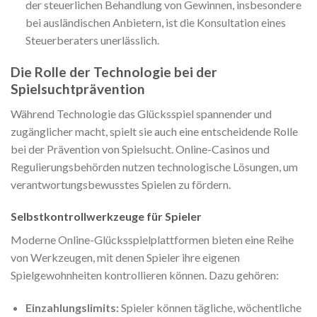
der steuerlichen Behandlung von Gewinnen, insbesondere
bei ausländischen Anbietern, ist die Konsultation eines
Steuerberaters unerlässlich.
Die Rolle der Technologie bei der
Spielsuchtprävention
Während Technologie das Glücksspiel spannender und
zugänglicher macht, spielt sie auch eine entscheidende Rolle
bei der Prävention von Spielsucht. Online-Casinos und
Regulierungsbehörden nutzen technologische Lösungen, um
verantwortungsbewusstes Spielen zu fördern.
Selbstkontrollwerkzeuge für Spieler
Moderne Online-Glücksspielplattformen bieten eine Reihe
von Werkzeugen, mit denen Spieler ihre eigenen
Spielgewohnheiten kontrollieren können. Dazu gehören:
Einzahlungslimits:
Spieler können tägliche, wöchentliche