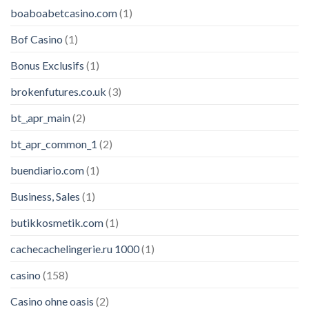
boaboabetcasino.com
(1)
Bof Casino
(1)
Bonus Exclusifs
(1)
brokenfutures.co.uk
(3)
bt_,apr_main
(2)
bt_apr_common_1
(2)
buendiario.com
(1)
Business, Sales
(1)
butikkosmetik.com
(1)
cachecachelingerie.ru 1000
(1)
casino
(158)
Casino ohne oasis
(2)