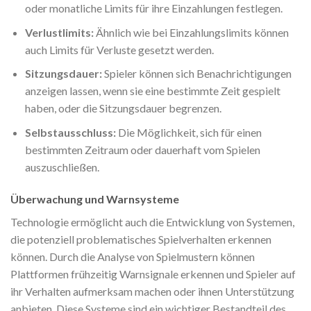
oder monatliche Limits für ihre Einzahlungen festlegen.
Verlustlimits:
Ähnlich wie bei Einzahlungslimits können
auch Limits für Verluste gesetzt werden.
Sitzungsdauer:
Spieler können sich Benachrichtigungen
anzeigen lassen, wenn sie eine bestimmte Zeit gespielt
haben, oder die Sitzungsdauer begrenzen.
Selbst­aus­schluss:
Die Möglichkeit, sich für einen
bestimmten Zeitraum oder dauerhaft vom Spielen
auszuschließen.
Überwachung und Warnsysteme
Technologie ermöglicht auch die Entwicklung von Systemen,
die potenziell problematisches Spielverhalten erkennen
können. Durch die Analyse von Spielmustern können
Plattformen frühzeitig Warnsignale erkennen und Spieler auf
ihr Verhalten aufmerksam machen oder ihnen Unterstützung
anbieten. Diese Systeme sind ein wichtiger Bestandteil des