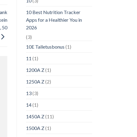
10
(3)
10 Best Nutrition Tracker
bank
Apps for a Healthier You in
kein
2026
, 50
(3)
10E Talletusbonus
(1)
11
(1)
1200A Z
(1)
1250A Z
(2)
13
(3)
14
(1)
1450A Z
(11)
1500A Z
(1)