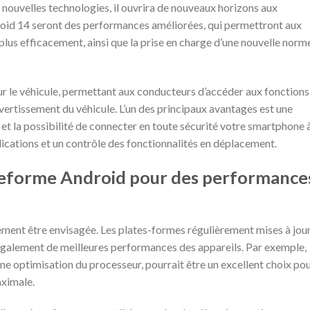
 nouvelles technologies, il ouvrira de nouveaux horizons aux
droid 14 seront des performances améliorées, qui permettront aux
plus efficacement, ainsi que la prise en charge d’une nouvelle norm
r le véhicule, permettant aux conducteurs d’accéder aux fonctions
vertissement du véhicule. L’un des principaux avantages est une
t la possibilité de connecter en toute sécurité votre smartphone à
lications et un contrôle des fonctionnalités en déplacement.
teforme Android pour des performance
lement être envisagée. Les plates-formes régulièrement mises à jou
 également de meilleures performances des appareils. Par exemple,
ne optimisation du processeur, pourrait être un excellent choix po
aximale.