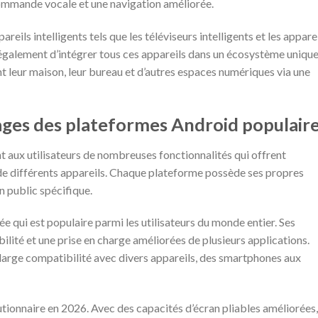
 commande vocale et une navigation améliorée.
reils intelligents tels que les téléviseurs intelligents et les appare
 également d’intégrer tous ces appareils dans un écosystème unique.
t leur maison, leur bureau et d’autres espaces numériques via une
ages des plateformes Android populair
 aux utilisateurs de nombreuses fonctionnalités qui offrent
n de différents appareils. Chaque plateforme possède ses propres
n public spécifique.
e qui est populaire parmi les utilisateurs du monde entier. Ses
bilité et une prise en charge améliorées de plusieurs applications.
large compatibilité avec divers appareils, des smartphones aux
tionnaire en 2026. Avec des capacités d’écran pliables améliorées,