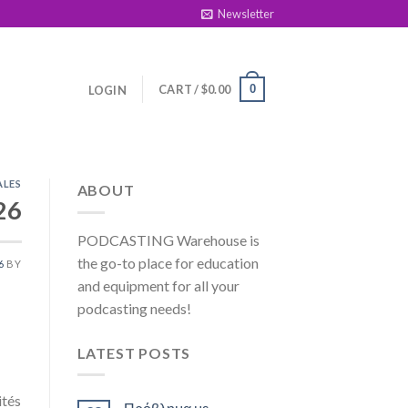
Newsletter
CART /
$
0.00
0
LOGIN
ALES
ABOUT
26
PODCASTING Warehouse is
the go-to place for education
6
BY
and equipment for all your
podcasting needs!
LATEST POSTS
ités