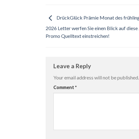
DrückGlück Prämie Monat des frühlin
2026 Letter werfen Sie einen Blick auf diese
Promo Quelltext einstreichen!
Leave a Reply
Your email address will not be published.
Comment
*