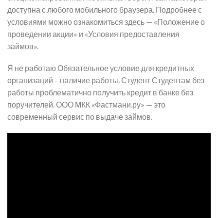
доступна с любого мобильного браузера. Подробнее с
условиями можно ознакомиться здесь — «Положение о
проведении акции» и «Условия предоставления
займов».
Я не работаю Обязательное условие для кредитных
организаций – наличие работы. Студент Студентам без
работы проблематично получить кредит в банке без
поручителей. ООО МКК «Фастмани.ру» — это
современный сервис по выдаче займов.