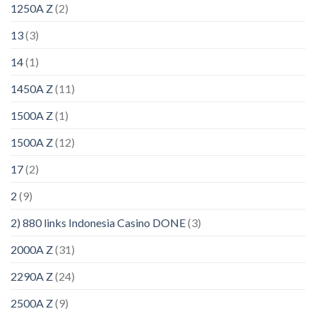
1250A Z
(2)
13
(3)
14
(1)
1450A Z
(11)
1500A Z
(1)
1500A Z
(12)
17
(2)
2
(9)
2) 880 links Indonesia Casino DONE
(3)
2000A Z
(31)
2290A Z
(24)
2500A Z
(9)