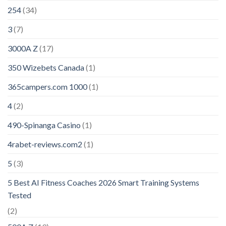
254
(34)
3
(7)
3000A Z
(17)
350 Wizebets Canada
(1)
365campers.com 1000
(1)
4
(2)
490-Spinanga Casino
(1)
4rabet-reviews.com2
(1)
5
(3)
5 Best AI Fitness Coaches 2026 Smart Training Systems
Tested
(2)