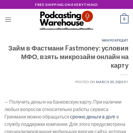
Skip
FREE SHIPPING ON EVERYTHING!
to
content
0
МИКРОКРЕДИТ
Займ в Фастмани Fastmoney: условия
МФО, взять микрозайм онлайн на
карту
POSTED ON
MARCH 20, 2026
BY
— Получить деньги на банковскую карту. При наличии
любых вопросов относительно работы сервиса
Гринмани можно обращаться
срочно деньги в долг
в
службу поддержки компании. Для этого предусмотрена
специализированная мобильная версия сайта, которая