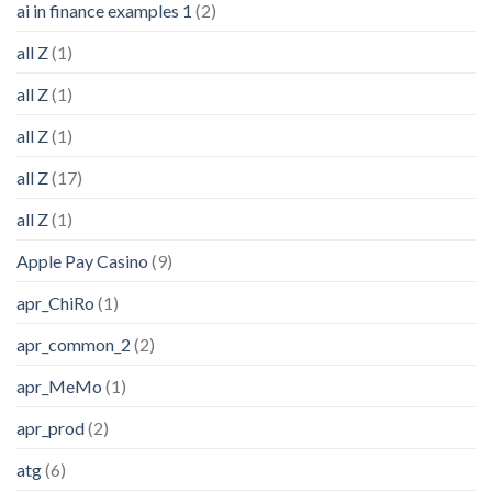
ai in finance examples 1
(2)
all Z
(1)
all Z
(1)
all Z
(1)
all Z
(17)
all Z
(1)
Apple Pay Casino
(9)
apr_ChiRo
(1)
apr_common_2
(2)
apr_MeMo
(1)
apr_prod
(2)
atg
(6)