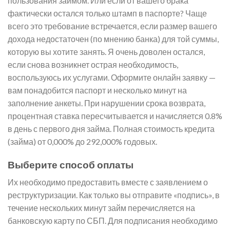
пользования займом. Или если от вашего брака
фактически остался только штамп в паспорте? Чаще
всего это требование встречается, если размер вашего
дохода недостаточен (по мнению банка) для той суммы,
которую вы хотите занять. Я очень доволен остался,
если снова возникнет острая необходимость,
воспользуюсь их услугами. Оформите онлайн заявку —
вам понадобится паспорт и несколько минут на
заполнение анкеты. При нарушении срока возврата,
процентная ставка пересчитывается и начисляется 0.8%
в день с первого дня займа. Полная стоимость кредита
(займа) от 0,000% до 292,000% годовых.
Выберите способ оплаты
Их необходимо предоставить вместе с заявлением о
реструктуризации. Как только вы отправите «подпись», в
течение нескольких минут займ перечисляется на
банковскую карту по СБП. Для подписания необходимо