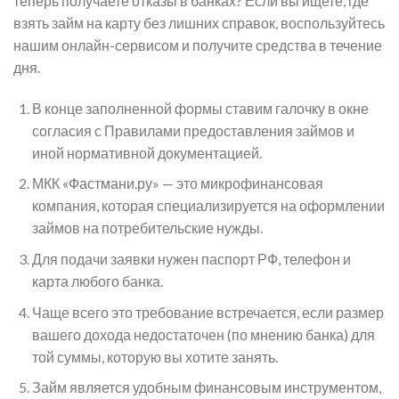
теперь получаете отказы в банках? Если вы ищете, где
взять займ на карту без лишних справок, воспользуйтесь
нашим онлайн-сервисом и получите средства в течение
дня.
В конце заполненной формы ставим галочку в окне
согласия с Правилами предоставления займов и
иной нормативной документацией.
МКК «Фастмани.ру» — это микрофинансовая
компания, которая специализируется на оформлении
займов на потребительские нужды.
Для подачи заявки нужен паспорт РФ, телефон и
карта любого банка.
Чаще всего это требование встречается, если размер
вашего дохода недостаточен (по мнению банка) для
той суммы, которую вы хотите занять.
Займ является удобным финансовым инструментом,