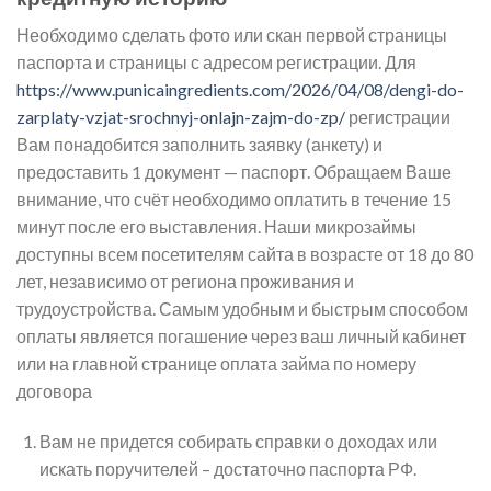
Необходимо сделать фото или скан первой страницы
паспорта и страницы с адресом регистрации. Для
https://www.punicaingredients.com/2026/04/08/dengi-do-
zarplaty-vzjat-srochnyj-onlajn-zajm-do-zp/
регистрации
Вам понадобится заполнить заявку (анкету) и
предоставить 1 документ — паспорт. Обращаем Ваше
внимание, что счёт необходимо оплатить в течение 15
минут после его выставления. Наши микрозаймы
доступны всем посетителям сайта в возрасте от 18 до 80
лет, независимо от региона проживания и
трудоустройства. Самым удобным и быстрым способом
оплаты является погашение через ваш личный кабинет
или на главной странице оплата займа по номеру
договора
Вам не придется собирать справки о доходах или
искать поручителей – достаточно паспорта РФ.