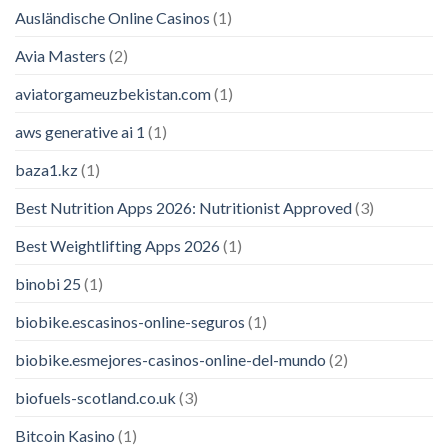
Ausländische Online Casinos
(1)
Avia Masters
(2)
aviatorgameuzbekistan.com
(1)
aws generative ai 1
(1)
baza1.kz
(1)
Best Nutrition Apps 2026: Nutritionist Approved
(3)
Best Weightlifting Apps 2026
(1)
binobi 25
(1)
biobike.escasinos-online-seguros
(1)
biobike.esmejores-casinos-online-del-mundo
(2)
biofuels-scotland.co.uk
(3)
Bitcoin Kasino
(1)