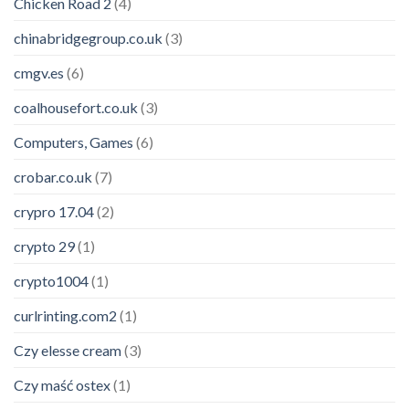
Chicken Road 2
(4)
chinabridgegroup.co.uk
(3)
cmgv.es
(6)
coalhousefort.co.uk
(3)
Computers, Games
(6)
crobar.co.uk
(7)
crypro 17.04
(2)
crypto 29
(1)
crypto1004
(1)
curlrinting.com2
(1)
Czy elesse cream
(3)
Czy maść ostex
(1)