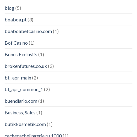
blog
(5)
boaboa.pt
(3)
boaboabetcasino.com
(1)
Bof Casino
(1)
Bonus Exclusifs
(1)
brokenfutures.co.uk
(3)
bt_,apr_main
(2)
bt_apr_common_1
(2)
buendiario.com
(1)
Business, Sales
(1)
butikkosmetik.com
(1)
cachecachelingerie.ru 1000
(1)