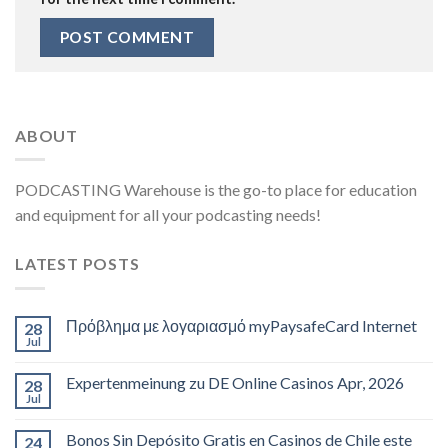
ABOUT
PODCASTING Warehouse is the go-to place for education
and equipment for all your podcasting needs!
LATEST POSTS
Πρόβλημα με λογαριασμό myPaysafeCard Internet
28
Jul
Expertenmeinung zu DE Online Casinos Apr, 2026
28
Jul
Bonos Sin Depósito Gratis en Casinos de Chile este
24