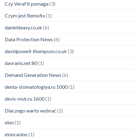
Czy VeraFit pomaga
(3)
Czym jest Remofix
(1)
danieldeasy.co.uk
(6)
Data Protection News
(6)
davidpowell-thompson.co.uk
(3)
davranis.net 80
(1)
Demand Generation News
(6)
denta-stomatologiya.ru 1000
(1)
devis-msk.ru 1600
(1)
Dlaczego warto wybrać
(1)
elon
(1)
eloncasino
(1)