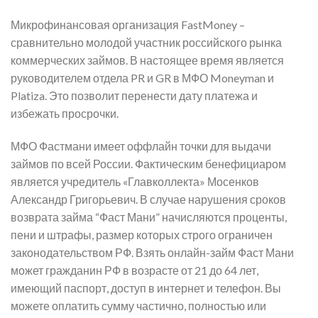
Микрофинансовая организация FastMoney –
сравнительно молодой участник российского рынка
коммерческих займов. В настоящее время является
руководителем отдела PR и GR в МФО Moneyman и
Platiza. Это позволит перенести дату платежа и
избежать просрочки.
МФО Фастмани имеет оффлайн точки для выдачи
займов по всей России. Фактическим бенефициаром
является учредитель «Главколлекта» Мосенков
Александр Григорьевич. В случае нарушения сроков
возврата займа “Фаст Мани” начисляются проценты,
пени и штрафы, размер которых строго ограничен
законодательством РФ. Взять онлайн-займ Фаст Мани
может гражданин РФ в возрасте от 21 до 64 лет,
имеющий паспорт, доступ в интернет и телефон. Вы
можете оплатить сумму частично, полностью или