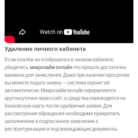
Удаление личного кабинета
Если платёж не отобразился в личном кабинете,
убедитесь,
микрозайм онлайн
что прошло достаточно
времени для зачисления. Даже при наличии просрочек
вы можете подать заявку — система оценит её
автоматически. Микрозайм онлайн оформляется
круглосуточно через сайт, а средства переводятся на
банковскую карту после одобрения заявки. Для
рассмотрения обращения необходимо прикрепить
заполненное и подписанное заявление о
реструктуризации и подтверждающие документы.