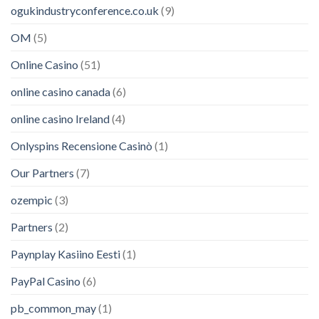
ogukindustryconference.co.uk
(9)
OM
(5)
Online Casino
(51)
online casino canada
(6)
online casino Ireland
(4)
Onlyspins Recensione Casinò
(1)
Our Partners
(7)
ozempic
(3)
Partners
(2)
Paynplay Kasiino Eesti
(1)
PayPal Casino
(6)
pb_common_may
(1)