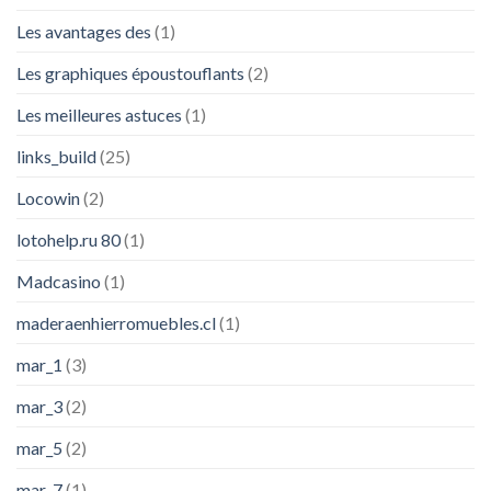
Les avantages des
(1)
Les graphiques époustouflants
(2)
Les meilleures astuces
(1)
links_build
(25)
Locowin
(2)
lotohelp.ru 80
(1)
Madcasino
(1)
maderaenhierromuebles.cl
(1)
mar_1
(3)
mar_3
(2)
mar_5
(2)
mar_7
(1)