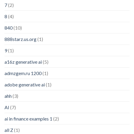
7
(2)
8
(4)
840
(10)
888starz.us.org
(1)
9
(1)
a16z generative ai
(5)
admzgem.ru 1200
(1)
adobe generative ai
(1)
ahh
(3)
AI
(7)
ai in finance examples 1
(2)
all Z
(1)