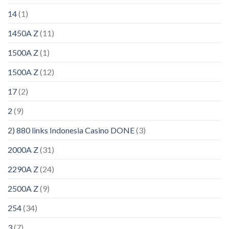
14
(1)
1450A Z
(11)
1500A Z
(1)
1500A Z
(12)
17
(2)
2
(9)
2) 880 links Indonesia Casino DONE
(3)
2000A Z
(31)
2290A Z
(24)
2500A Z
(9)
254
(34)
3
(7)