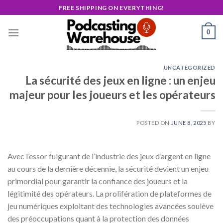
Skip
FREE SHIPPING ON EVERYTHING!
to
content
0
UNCATEGORIZED
La sécurité des jeux en ligne : un enjeu
majeur pour les joueurs et les opérateurs
POSTED ON
JUNE 8, 2025
BY
Avec l’essor fulgurant de l’industrie des jeux d’argent en ligne
au cours de la dernière décennie, la sécurité devient un enjeu
primordial pour garantir la confiance des joueurs et la
légitimité des opérateurs. La prolifération de plateformes de
jeu numériques exploitant des technologies avancées soulève
des préoccupations quant à la protection des données