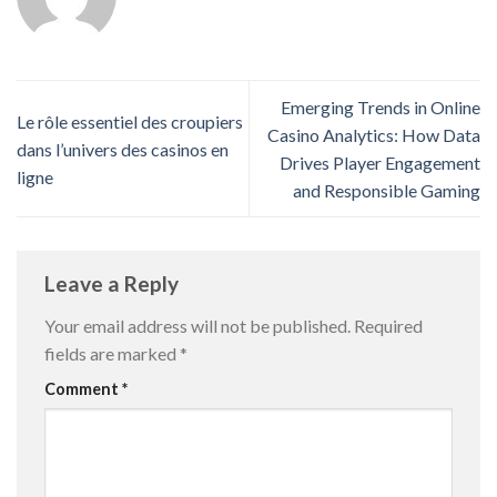
Emerging Trends in Online
Le rôle essentiel des croupiers
Casino Analytics: How Data
dans l’univers des casinos en
Drives Player Engagement
ligne
and Responsible Gaming
Leave a Reply
Your email address will not be published.
Required
fields are marked
*
Comment
*