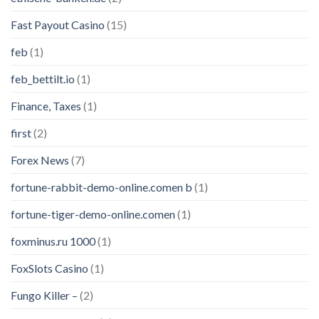
Fast Payout Casino
(15)
feb
(1)
feb_bettilt.io
(1)
Finance, Taxes
(1)
first
(2)
Forex News
(7)
fortune-rabbit-demo-online.comen b
(1)
fortune-tiger-demo-online.comen
(1)
foxminus.ru 1000
(1)
FoxSlots Casino
(1)
Fungo Killer –
(2)