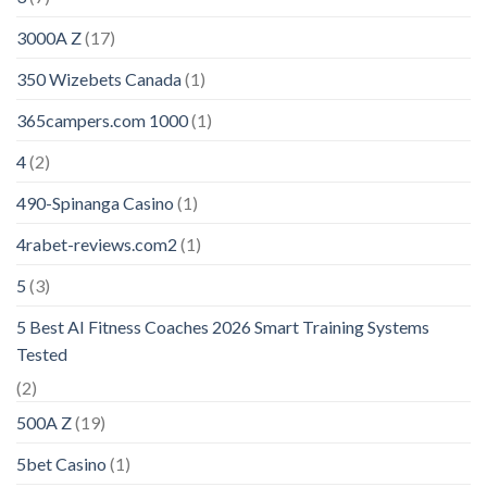
3000A Z
(17)
350 Wizebets Canada
(1)
365campers.com 1000
(1)
4
(2)
490-Spinanga Casino
(1)
4rabet-reviews.com2
(1)
5
(3)
5 Best AI Fitness Coaches 2026 Smart Training Systems
Tested
(2)
500A Z
(19)
5bet Casino
(1)