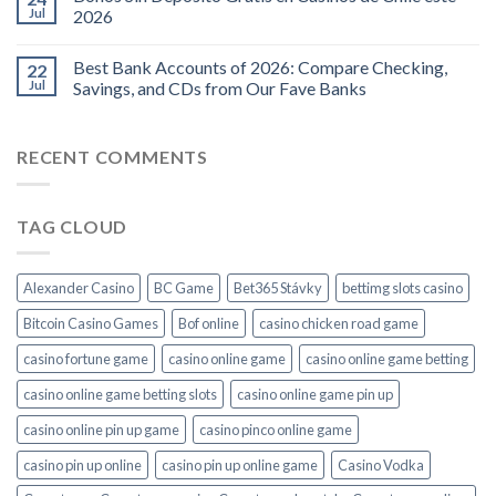
Jul
2026
Best Bank Accounts of 2026: Compare Checking,
22
Jul
Savings, and CDs from Our Fave Banks
RECENT COMMENTS
TAG CLOUD
Alexander Casino
BC Game
Bet365 Stávky
bettimg slots casino
Bitcoin Casino Games
Bof online
casino chicken road game
casino fortune game
casino online game
casino online game betting
casino online game betting slots
casino online game pin up
casino online pin up game
casino pinco online game
casino pin up online
casino pin up online game
Casino Vodka