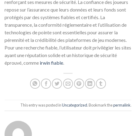
renforçant ses mesures de sécurité. La confiance des joueurs
repose sur l’assurance que leurs données et leurs fonds sont
protégés par des systèmes fiables et certifiés. La
transparence, la conformité réglementaire et l’utilisation de
technologies de pointe sont essentielles pour assurer la
pérennité et la crédibilité des plateformes de jeu modernes.
Pour une recherche fiable, l’utilisateur doit privilégier les sites
ayant une réputation solide et un historique de sécurité
éprouvé, comme
irwin fiable
.
This entry was posted in
Uncategorized
. Bookmark the
permalink
.