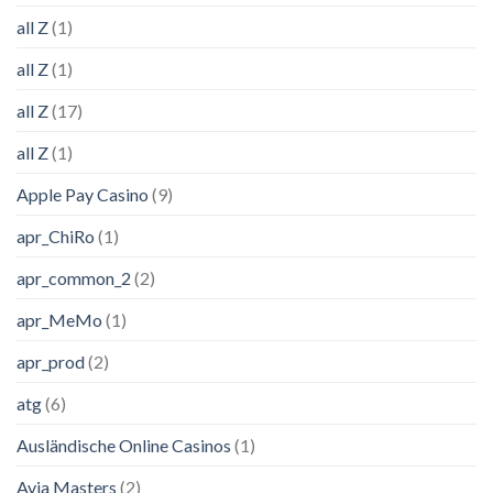
all Z
(1)
all Z
(1)
all Z
(17)
all Z
(1)
Apple Pay Casino
(9)
apr_ChiRo
(1)
apr_common_2
(2)
apr_MeMo
(1)
apr_prod
(2)
atg
(6)
Ausländische Online Casinos
(1)
Avia Masters
(2)