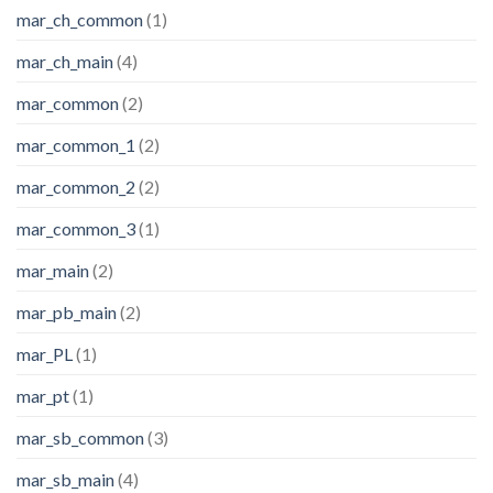
mar_ch_common
(1)
mar_ch_main
(4)
mar_common
(2)
mar_common_1
(2)
mar_common_2
(2)
mar_common_3
(1)
mar_main
(2)
mar_pb_main
(2)
mar_PL
(1)
mar_pt
(1)
mar_sb_common
(3)
mar_sb_main
(4)