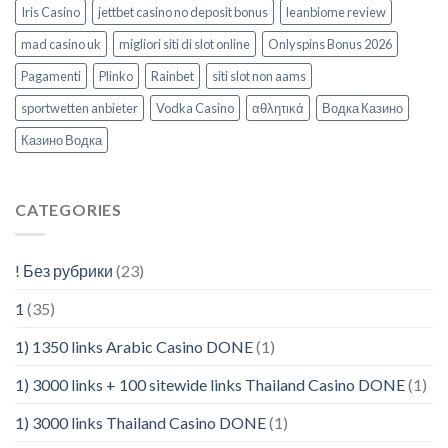
Iris Casino
jettbet casino no deposit bonus
leanbiome review
mad casino uk
migliori siti di slot online
Onlyspins Bonus 2026
Pagamenti
Plinko
Rainbet
siti slot non aams
sportwetten anbieter
Vodka Casino
αθλητικά
Водка Казино
Казино Водка
CATEGORIES
! Без рубрики
(23)
1
(35)
1) 1350 links Arabic Casino DONE
(1)
1) 3000 links + 100 sitewide links Thailand Casino DONE
(1)
1) 3000 links Thailand Casino DONE
(1)