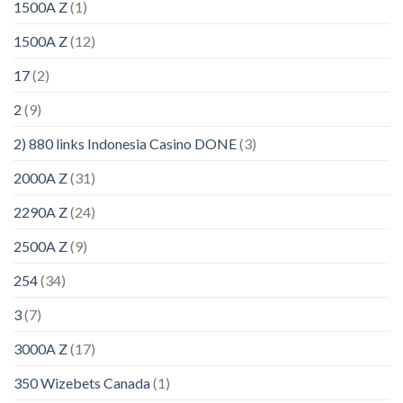
1500A Z
(1)
1500A Z
(12)
17
(2)
2
(9)
2) 880 links Indonesia Casino DONE
(3)
2000A Z
(31)
2290A Z
(24)
2500A Z
(9)
254
(34)
3
(7)
3000A Z
(17)
350 Wizebets Canada
(1)