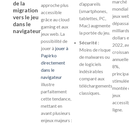
marché
de la
d’appareils
approche plus
mondial
migration
(smartphones,
accessible
jeux we
vers le jeu
tablettes, PC,
grâce au cloud
dépassai
dans le
Mac) augmente
gaming et aux
milliard
navigateur
la portée du jeu.
jeux web. La
dollars 
possibilité de
Sécurité :
2022, av
jouer à
jouer à
Moins de risque
croissa
Papirko
de malwares ou
annuelle
directement
de logiciels
8%,
dans le
indésirables
princip
navigateur
comparé aux
stimulée
illustre
téléchargements
montée 
parfaitement
classiques.
jeux
cette tendance,
accessib
mettant en
ligne.
avant plusieurs
enjeux majeurs :