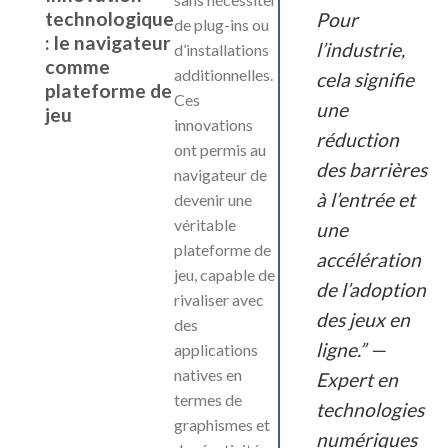
technologique
Pour
de plug-ins ou
: le navigateur
l’industrie,
d’installations
comme
additionnelles.
cela signifie
plateforme de
Ces
une
jeu
innovations
réduction
ont permis au
des barrières
navigateur de
à l’entrée et
devenir une
véritable
une
plateforme de
accélération
jeu, capable de
de l’adoption
rivaliser avec
des jeux en
des
ligne.” —
applications
natives en
Expert en
termes de
technologies
graphismes et
numériques