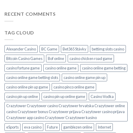
RECENT COMMENTS
TAG CLOUD
Alexander Casino
BC Game
Bet365 Stávky
bettimg slots casino
Bitcoin Casino Games
Bof online
casino chicken road game
casino fortune game
casino online game
casino online game betting
casino online game betting slots
casino online game pin up
casino online pin up game
casino pinco online game
casino pin up online
casino pin up online game
Casino Vodka
Crazytower Crazytower casino Crazytower hrvatska Crazytower online
casino Crazytower bonus Crazytower prijava Crazytower casino prijava
Crazytower app casino Crazytower Crazytower kasino
eSports
eva casino
Future
gamblezen online
Internet