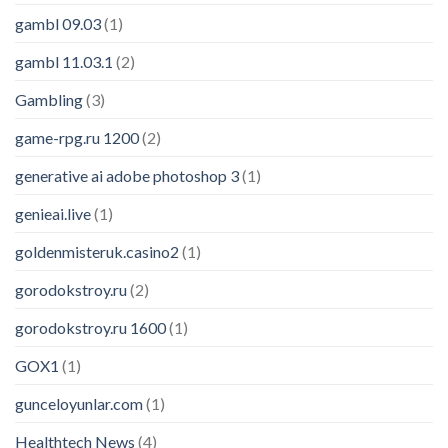
gambl 09.03
(1)
gambl 11.03.1
(2)
Gambling
(3)
game-rpg.ru 1200
(2)
generative ai adobe photoshop 3
(1)
genieai.live
(1)
goldenmisteruk.casino2
(1)
gorodokstroy.ru
(2)
gorodokstroy.ru 1600
(1)
GOX1
(1)
gunceloyunlar.com
(1)
Healthtech News
(4)