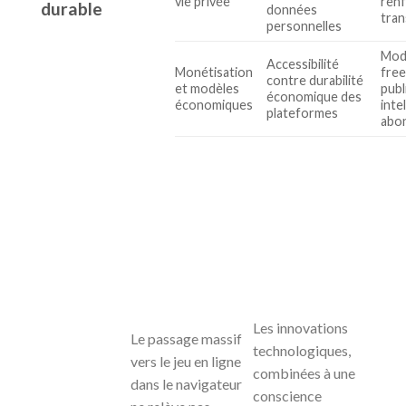
vie privée
renf
durable
données
tra
personnelles
Mod
Accessibilité
Monétisation
fre
contre durabilité
et modèles
publ
économique des
économiques
inte
plateformes
abo
Les innovations
Le passage massif
technologiques,
vers le jeu en ligne
combinées à une
dans le navigateur
conscience