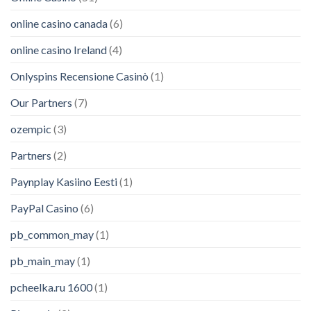
online casino canada
(6)
online casino Ireland
(4)
Onlyspins Recensione Casinò
(1)
Our Partners
(7)
ozempic
(3)
Partners
(2)
Paynplay Kasiino Eesti
(1)
PayPal Casino
(6)
pb_common_may
(1)
pb_main_may
(1)
pcheelka.ru 1600
(1)