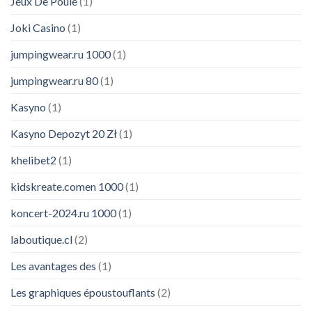
Jeux De Poule
(1)
Joki Casino
(1)
jumpingwear.ru 1000
(1)
jumpingwear.ru 80
(1)
Kasyno
(1)
Kasyno Depozyt 20 Zł
(1)
khelibet2
(1)
kidskreate.comen 1000
(1)
koncert-2024.ru 1000
(1)
laboutique.cl
(2)
Les avantages des
(1)
Les graphiques époustouflants
(2)