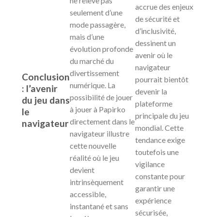
ne relève pas
accrue des enjeux
seulement d’une
de sécurité et
mode passagère,
d’inclusivité,
mais d’une
dessinent un
évolution profonde
avenir où le
du marché du
navigateur
divertissement
Conclusion
pourrait bientôt
numérique. La
: l’avenir
devenir la
possibilité de jouer
du jeu dans
plateforme
à jouer à Papirko
le
principale du jeu
directement dans le
navigateur
mondial. Cette
navigateur illustre
tendance exige
cette nouvelle
toutefois une
réalité où le jeu
vigilance
devient
constante pour
intrinsèquement
garantir une
accessible,
expérience
instantané et sans
sécurisée,