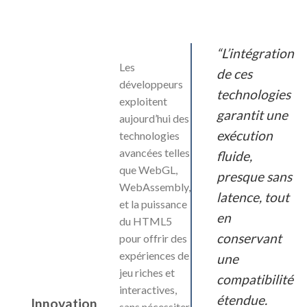
“L’intégration
Les
de ces
développeurs
technologies
exploitent
garantit une
aujourd’hui des
exécution
technologies
avancées telles
fluide,
que WebGL,
presque sans
WebAssembly,
latence, tout
et la puissance
en
du HTML5
conservant
pour offrir des
expériences de
une
jeu riches et
compatibilité
interactives,
étendue.
Innovation
sans nécessiter