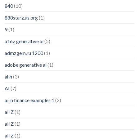
840
(10)
888starz.us.org
(1)
9
(1)
a16z generative ai
(5)
admzgem.ru 1200
(1)
adobe generative ai
(1)
ahh
(3)
AI
(7)
ai in finance examples 1
(2)
all Z
(1)
all Z
(1)
all Z
(1)