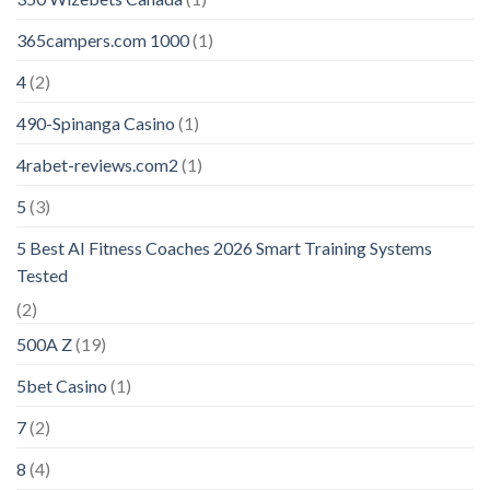
365campers.com 1000
(1)
4
(2)
490-Spinanga Casino
(1)
4rabet-reviews.com2
(1)
5
(3)
5 Best AI Fitness Coaches 2026 Smart Training Systems
Tested
(2)
500A Z
(19)
5bet Casino
(1)
7
(2)
8
(4)