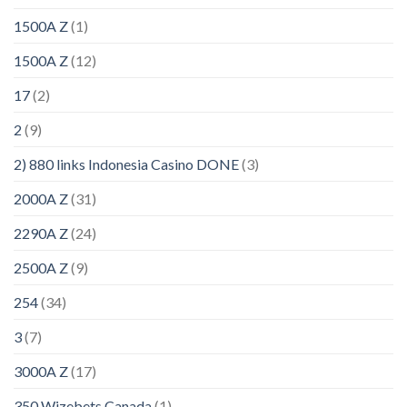
1500A Z
(1)
1500A Z
(12)
17
(2)
2
(9)
2) 880 links Indonesia Casino DONE
(3)
2000A Z
(31)
2290A Z
(24)
2500A Z
(9)
254
(34)
3
(7)
3000A Z
(17)
350 Wizebets Canada
(1)