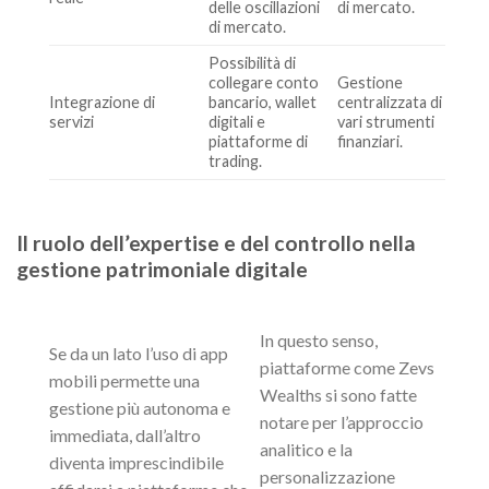
delle oscillazioni
di mercato.
di mercato.
Possibilità di
collegare conto
Gestione
Integrazione di
bancario, wallet
centralizzata di
servizi
digitali e
vari strumenti
piattaforme di
finanziari.
trading.
Il ruolo dell’expertise e del controllo nella
gestione patrimoniale digitale
In questo senso,
Se da un lato l’uso di app
piattaforme come Zevs
mobili permette una
Wealths si sono fatte
gestione più autonoma e
notare per l’approccio
immediata, dall’altro
analitico e la
diventa imprescindibile
personalizzazione