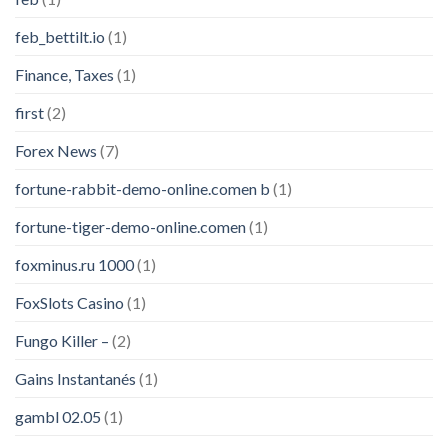
feb_bettilt.io
(1)
Finance, Taxes
(1)
first
(2)
Forex News
(7)
fortune-rabbit-demo-online.comen b
(1)
fortune-tiger-demo-online.comen
(1)
foxminus.ru 1000
(1)
FoxSlots Casino
(1)
Fungo Killer –
(2)
Gains Instantanés
(1)
gambl 02.05
(1)