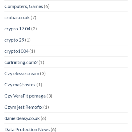
Computers, Games
(6)
crobar.co.uk
(7)
crypro 17.04
(2)
crypto 29
(1)
crypto1004
(1)
curlrinting.com2
(1)
Czy elesse cream
(3)
Czy maść ostex
(1)
Czy VeraFit pomaga
(3)
Czym jest Remofix
(1)
danieldeasy.co.uk
(6)
Data Protection News
(6)