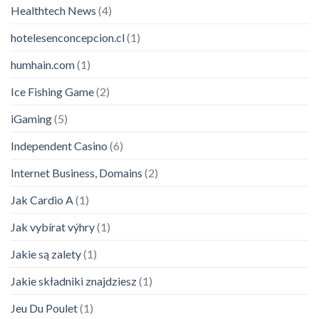
Healthtech News
(4)
hotelesenconcepcion.cl
(1)
humhain.com
(1)
Ice Fishing Game
(2)
iGaming
(5)
Independent Casino
(6)
Internet Business, Domains
(2)
Jak Cardio A
(1)
Jak vybírat výhry
(1)
Jakie są zalety
(1)
Jakie składniki znajdziesz
(1)
Jeu Du Poulet
(1)