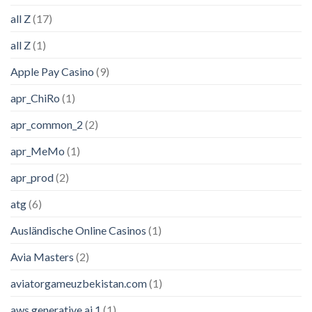
all Z
(17)
all Z
(1)
Apple Pay Casino
(9)
apr_ChiRo
(1)
apr_common_2
(2)
apr_MeMo
(1)
apr_prod
(2)
atg
(6)
Ausländische Online Casinos
(1)
Avia Masters
(2)
aviatorgameuzbekistan.com
(1)
aws generative ai 1
(1)