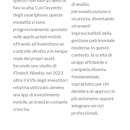
spesso riservate a clienti di
di analisi,
fascia alta. Con l’avvento
personalizzazione e
degli smartphone, queste
sicurezza, diventando
modalità si sono
strumenti
progressivamente spostate
imprescindibili della
sulle applicazioni mobili,
gestione patrimoniale
offrendo all’investitore un
moderna. In questo
controllo diretto e in tempo
contesto, la scelta di
reale dei propri asset.
un’app affidabile e
Secondo uno studio di
completa diventa
Fintech Weekly
, nel 2023
fondamentale,
oltre il
65%
degli investitori
soprattutto per chi
retail ha utilizzato almeno
desidera un approccio
una app di investimento
più autonomo oppure
mobile, un trend in costante
integrare servizi
crescita.
professionali.