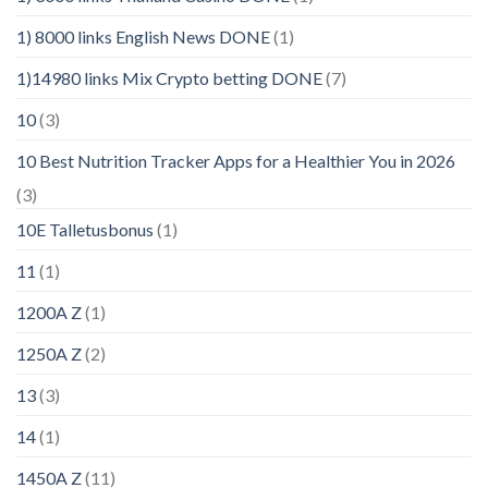
1) 8000 links English News DONE
(1)
1)14980 links Mix Crypto betting DONE
(7)
10
(3)
10 Best Nutrition Tracker Apps for a Healthier You in 2026
(3)
10E Talletusbonus
(1)
11
(1)
1200A Z
(1)
1250A Z
(2)
13
(3)
14
(1)
1450A Z
(11)