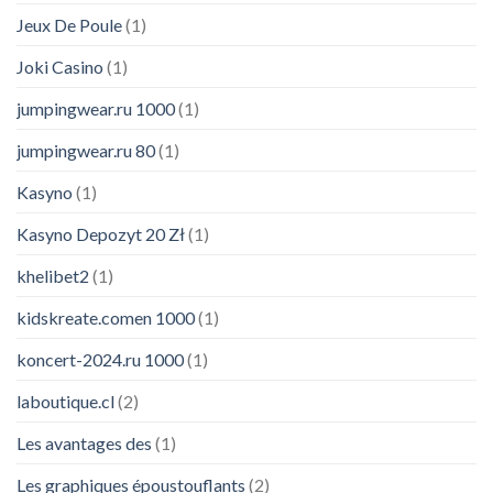
Jeux De Poule
(1)
Joki Casino
(1)
jumpingwear.ru 1000
(1)
jumpingwear.ru 80
(1)
Kasyno
(1)
Kasyno Depozyt 20 Zł
(1)
khelibet2
(1)
kidskreate.comen 1000
(1)
koncert-2024.ru 1000
(1)
laboutique.cl
(2)
Les avantages des
(1)
Les graphiques époustouflants
(2)