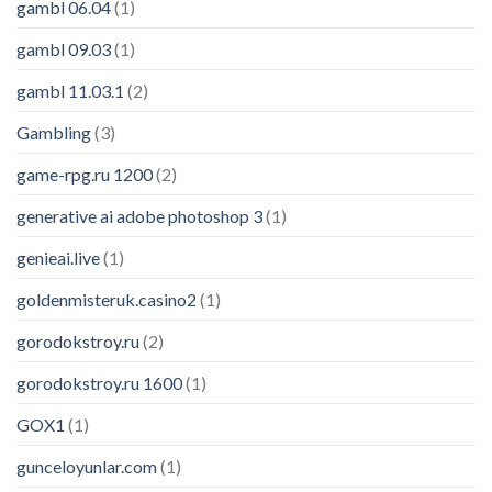
gambl 06.04
(1)
gambl 09.03
(1)
gambl 11.03.1
(2)
Gambling
(3)
game-rpg.ru 1200
(2)
generative ai adobe photoshop 3
(1)
genieai.live
(1)
goldenmisteruk.casino2
(1)
gorodokstroy.ru
(2)
gorodokstroy.ru 1600
(1)
GOX1
(1)
gunceloyunlar.com
(1)