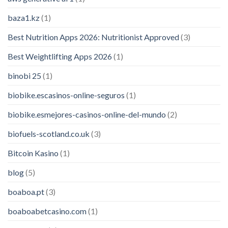
baza1.kz
(1)
Best Nutrition Apps 2026: Nutritionist Approved
(3)
Best Weightlifting Apps 2026
(1)
binobi 25
(1)
biobike.escasinos-online-seguros
(1)
biobike.esmejores-casinos-online-del-mundo
(2)
biofuels-scotland.co.uk
(3)
Bitcoin Kasino
(1)
blog
(5)
boaboa.pt
(3)
boaboabetcasino.com
(1)