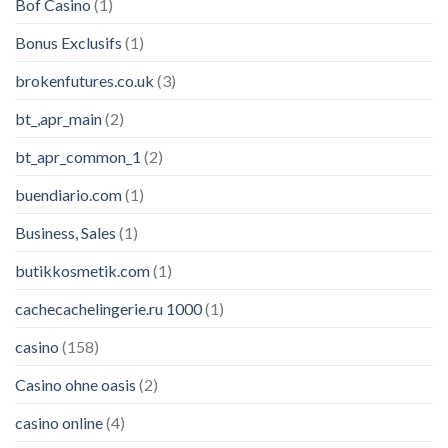
Bof Casino
(1)
Bonus Exclusifs
(1)
brokenfutures.co.uk
(3)
bt_,apr_main
(2)
bt_apr_common_1
(2)
buendiario.com
(1)
Business, Sales
(1)
butikkosmetik.com
(1)
cachecachelingerie.ru 1000
(1)
casino
(158)
Casino ohne oasis
(2)
casino online
(4)