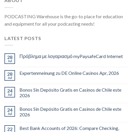
ABOUT
PODCASTING Warehouse is the go-to place for education
and equipment for all your podcasting needs!
LATEST POSTS
Πρόβλημα με λογαριασμό myPaysafeCard Internet
28
Jul
Expertenmeinung zu DE Online Casinos Apr, 2026
28
Jul
Bonos Sin Depósito Gratis en Casinos de Chile este
24
Jul
2026
Bonos Sin Depósito Gratis en Casinos de Chile este
24
Jul
2026
Best Bank Accounts of 2026: Compare Checking,
22