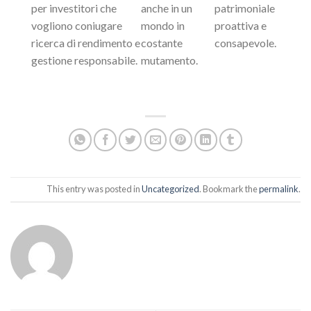
per investitori che
anche in un
patrimoniale
vogliono coniugare
mondo in
proattiva e
ricerca di rendimento e
costante
consapevole.
gestione responsabile.
mutamento.
This entry was posted in
Uncategorized
. Bookmark the
permalink
.