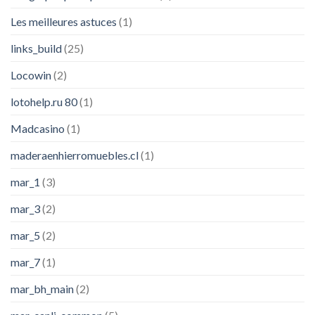
Les meilleures astuces
(1)
links_build
(25)
Locowin
(2)
lotohelp.ru 80
(1)
Madcasino
(1)
maderaenhierromuebles.cl
(1)
mar_1
(3)
mar_3
(2)
mar_5
(2)
mar_7
(1)
mar_bh_main
(2)