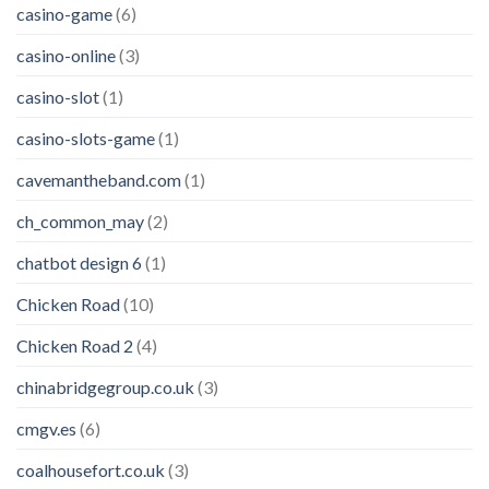
casino-game
(6)
casino-online
(3)
casino-slot
(1)
casino-slots-game
(1)
cavemantheband.com
(1)
ch_common_may
(2)
chatbot design 6
(1)
Chicken Road
(10)
Chicken Road 2
(4)
chinabridgegroup.co.uk
(3)
cmgv.es
(6)
coalhousefort.co.uk
(3)