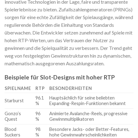
innovative Technologien in der Lage, faire und transparente
Spielerlebnisse zu bieten. Zufallszahlengeneratoren (PRNGs)
sorgen für eine echte Zufälligkeit der Spielausgänge, während
regulierende Behörden die Einhaltung von Standards
überwachen. Die Entwickler setzen zunehmend auf Spiele mit
hohen RTP-Werten, um das Vertrauen der Nutzer zu
gewinnen und die Spielqualität zu verbessern. Der Trend geht
weg von festgelegten Gewinnstrukturen hin zu dynamischen,
mathematisch ausgegorenen Auszahlungsraten.
Beispiele für Slot-Designs mit hoher RTP
SPIELNAME
RTP
BESONDERHEITEN
96.1
Hauptsächlich für seine beliebten
Starburst
%
Expanding-Respin-Funktionen bekannt
Gonzo’s
96
Animierte Avalanche-Reels, progressive
Quest
%
Gewinnmultiplikatoren
Blood
98
Besondere Jacks- oder Better-Features,
Suckers
%
hohe Gewinnwahrscheinlichkeiten