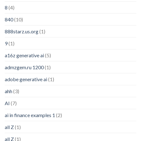
8
(4)
840
(10)
888starz.us.org
(1)
9
(1)
a16z generative ai
(5)
admzgem.ru 1200
(1)
adobe generative ai
(1)
ahh
(3)
AI
(7)
ai in finance examples 1
(2)
all Z
(1)
all Z
(1)