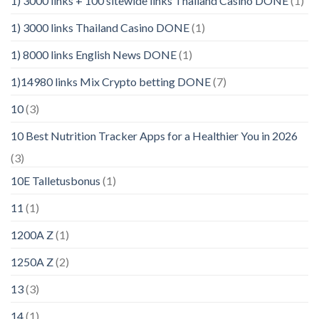
1) 3000 links + 100 sitewide links Thailand Casino DONE
(1)
1) 3000 links Thailand Casino DONE
(1)
1) 8000 links English News DONE
(1)
1)14980 links Mix Crypto betting DONE
(7)
10
(3)
10 Best Nutrition Tracker Apps for a Healthier You in 2026
(3)
10E Talletusbonus
(1)
11
(1)
1200A Z
(1)
1250A Z
(2)
13
(3)
14
(1)