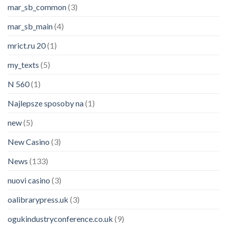
mar_sb_common
(3)
mar_sb_main
(4)
mrict.ru 20
(1)
my_texts
(5)
N 560
(1)
Najlepsze sposoby na
(1)
new
(5)
New Casino
(3)
News
(133)
nuovi casino
(3)
oalibrarypress.uk
(3)
ogukindustryconference.co.uk
(9)