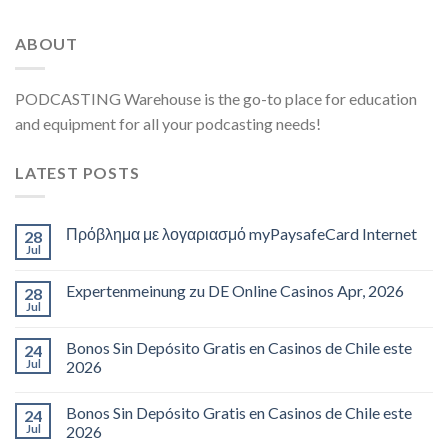
ABOUT
PODCASTING Warehouse is the go-to place for education
and equipment for all your podcasting needs!
LATEST POSTS
Πρόβλημα με λογαριασμό myPaysafeCard Internet
28
Jul
Expertenmeinung zu DE Online Casinos Apr, 2026
28
Jul
Bonos Sin Depósito Gratis en Casinos de Chile este
24
Jul
2026
Bonos Sin Depósito Gratis en Casinos de Chile este
24
Jul
2026