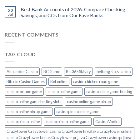
Best Bank Accounts of 2026: Compare Checking,
22
Jul
Savings, and CDs from Our Fave Banks
RECENT COMMENTS
TAG CLOUD
Alexander Casino
BC Game
Bet365 Stávky
bettimg slots casino
Bitcoin Casino Games
Bof online
casino chicken road game
casino fortune game
casino online game
casino online game betting
casino online game betting slots
casino online game pin up
casino online pin up game
casino pinco online game
casino pin up online
casino pin up online game
Casino Vodka
Crazytower Crazytower casino Crazytower hrvatska Crazytower online
casino Crazytower bonus Crazytower prijava Crazytower casino prijava