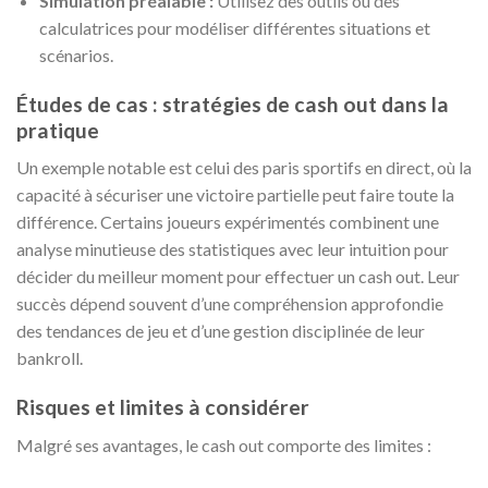
Simulation préalable :
Utilisez des outils ou des
calculatrices pour modéliser différentes situations et
scénarios.
Études de cas : stratégies de cash out dans la
pratique
Un exemple notable est celui des paris sportifs en direct, où la
capacité à sécuriser une victoire partielle peut faire toute la
différence. Certains joueurs expérimentés combinent une
analyse minutieuse des statistiques avec leur intuition pour
décider du meilleur moment pour effectuer un cash out. Leur
succès dépend souvent d’une compréhension approfondie
des tendances de jeu et d’une gestion disciplinée de leur
bankroll.
Risques et limites à considérer
Malgré ses avantages, le cash out comporte des limites :