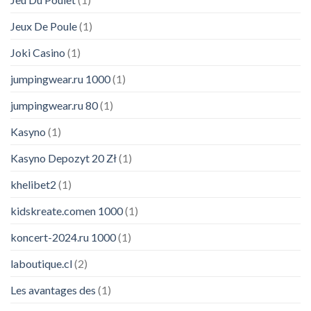
Jeux De Poule
(1)
Joki Casino
(1)
jumpingwear.ru 1000
(1)
jumpingwear.ru 80
(1)
Kasyno
(1)
Kasyno Depozyt 20 Zł
(1)
khelibet2
(1)
kidskreate.comen 1000
(1)
koncert-2024.ru 1000
(1)
laboutique.cl
(2)
Les avantages des
(1)