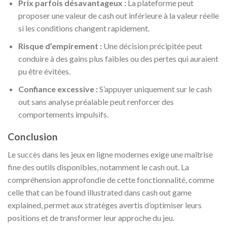
Prix parfois désavantageux :
La plateforme peut
proposer une valeur de cash out inférieure à la valeur réelle
si les conditions changent rapidement.
Risque d’empirement :
Une décision précipitée peut
conduire à des gains plus faibles ou des pertes qui auraient
pu être évitées.
Confiance excessive :
S’appuyer uniquement sur le cash
out sans analyse préalable peut renforcer des
comportements impulsifs.
Conclusion
Le succès dans les jeux en ligne modernes exige une maîtrise
fine des outils disponibles, notamment le cash out. La
compréhension approfondie de cette fonctionnalité, comme
celle that can be found illustrated dans cash out game
explained, permet aux stratèges avertis d’optimiser leurs
positions et de transformer leur approche du jeu.