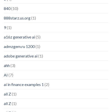
840
(10)
888starz.us.org
(1)
9
(1)
a16z generative ai
(5)
admzgem.ru 1200
(1)
adobe generative ai
(1)
ahh
(3)
AI
(7)
ai in finance examples 1
(2)
all Z
(1)
all Z
(1)