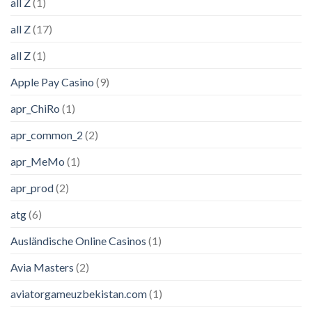
all Z
(1)
all Z
(17)
all Z
(1)
Apple Pay Casino
(9)
apr_ChiRo
(1)
apr_common_2
(2)
apr_MeMo
(1)
apr_prod
(2)
atg
(6)
Ausländische Online Casinos
(1)
Avia Masters
(2)
aviatorgameuzbekistan.com
(1)