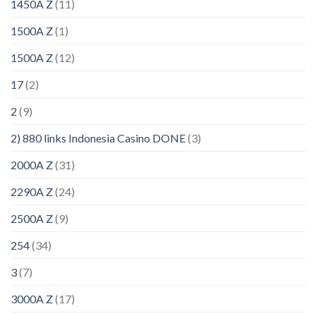
1450A Z
(11)
1500A Z
(1)
1500A Z
(12)
17
(2)
2
(9)
2) 880 links Indonesia Casino DONE
(3)
2000A Z
(31)
2290A Z
(24)
2500A Z
(9)
254
(34)
3
(7)
3000A Z
(17)