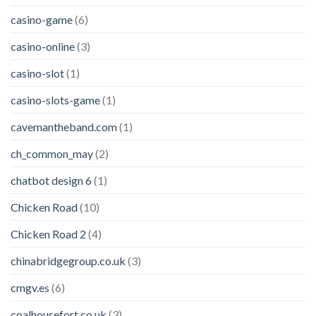
casino-game
(6)
casino-online
(3)
casino-slot
(1)
casino-slots-game
(1)
cavemantheband.com
(1)
ch_common_may
(2)
chatbot design 6
(1)
Chicken Road
(10)
Chicken Road 2
(4)
chinabridgegroup.co.uk
(3)
cmgv.es
(6)
coalhousefort.co.uk
(3)