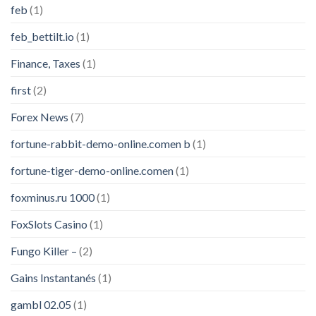
feb
(1)
feb_bettilt.io
(1)
Finance, Taxes
(1)
first
(2)
Forex News
(7)
fortune-rabbit-demo-online.comen b
(1)
fortune-tiger-demo-online.comen
(1)
foxminus.ru 1000
(1)
FoxSlots Casino
(1)
Fungo Killer –
(2)
Gains Instantanés
(1)
gambl 02.05
(1)