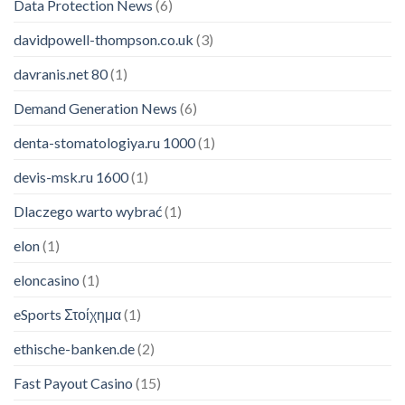
Data Protection News
(6)
davidpowell-thompson.co.uk
(3)
davranis.net 80
(1)
Demand Generation News
(6)
denta-stomatologiya.ru 1000
(1)
devis-msk.ru 1600
(1)
Dlaczego warto wybrać
(1)
elon
(1)
eloncasino
(1)
eSports Στοίχημα
(1)
ethische-banken.de
(2)
Fast Payout Casino
(15)