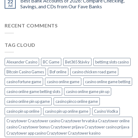
Best Bank Accounts of 2026: Compare Checking,
22
Jul
Savings, and CDs from Our Fave Banks
RECENT COMMENTS
TAG CLOUD
Alexander Casino
BC Game
Bet365 Stávky
bettimg slots casino
Bitcoin Casino Games
Bof online
casino chicken road game
casino fortune game
casino online game
casino online game betting
casino online game betting slots
casino online game pin up
casino online pin up game
casino pinco online game
casino pin up online
casino pin up online game
Casino Vodka
Crazytower Crazytower casino Crazytower hrvatska Crazytower online
casino Crazytower bonus Crazytower prijava Crazytower casino prijava
Crazytower app casino Crazytower Crazytower kasino