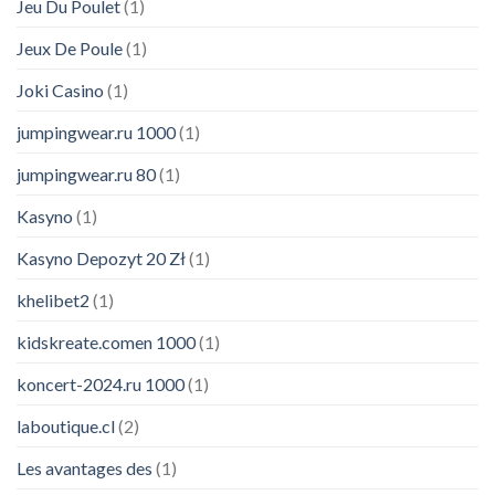
Jeu Du Poulet
(1)
Jeux De Poule
(1)
Joki Casino
(1)
jumpingwear.ru 1000
(1)
jumpingwear.ru 80
(1)
Kasyno
(1)
Kasyno Depozyt 20 Zł
(1)
khelibet2
(1)
kidskreate.comen 1000
(1)
koncert-2024.ru 1000
(1)
laboutique.cl
(2)
Les avantages des
(1)