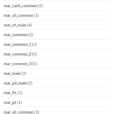
mar_canli_common
(5)
mar_ch_common
(1)
mar_ch_main
(4)
mar_common
(2)
mar_common_1
(2)
mar_common_2
(2)
mar_common_3
(1)
mar_main
(2)
mar_pb_main
(2)
mar_PL
(1)
mar_pt
(1)
mar_sb_common
(3)