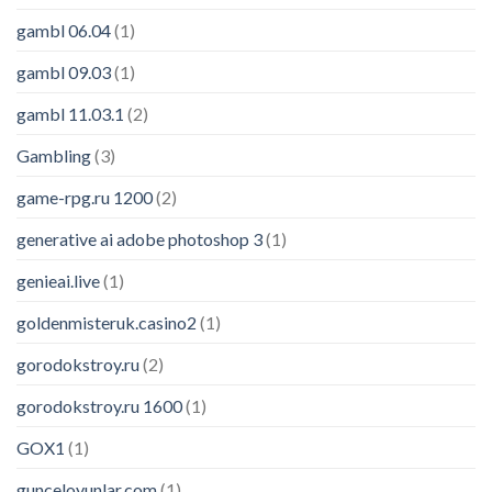
gambl 06.04
(1)
gambl 09.03
(1)
gambl 11.03.1
(2)
Gambling
(3)
game-rpg.ru 1200
(2)
generative ai adobe photoshop 3
(1)
genieai.live
(1)
goldenmisteruk.casino2
(1)
gorodokstroy.ru
(2)
gorodokstroy.ru 1600
(1)
GOX1
(1)
gunceloyunlar.com
(1)