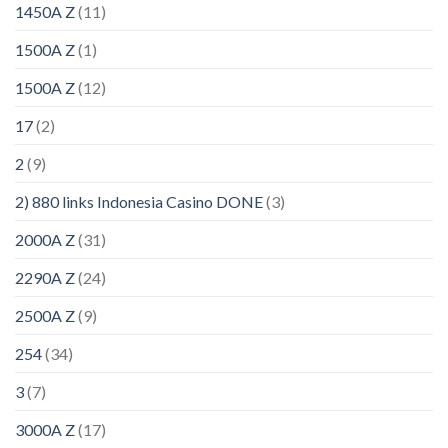
1450A Z
(11)
1500A Z
(1)
1500A Z
(12)
17
(2)
2
(9)
2) 880 links Indonesia Casino DONE
(3)
2000A Z
(31)
2290A Z
(24)
2500A Z
(9)
254
(34)
3
(7)
3000A Z
(17)