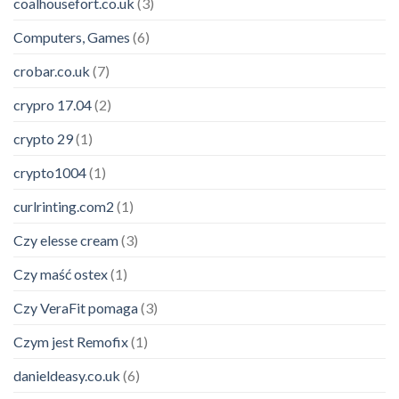
coalhousefort.co.uk
(3)
Computers, Games
(6)
crobar.co.uk
(7)
crypro 17.04
(2)
crypto 29
(1)
crypto1004
(1)
curlrinting.com2
(1)
Czy elesse cream
(3)
Czy maść ostex
(1)
Czy VeraFit pomaga
(3)
Czym jest Remofix
(1)
danieldeasy.co.uk
(6)