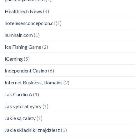
Healthtech News
(4)
hotelesenconcepcion.cl
(1)
humhain.com
(1)
Ice Fishing Game
(2)
iGaming
(5)
Independent Casino
(6)
Internet Business, Domains
(2)
Jak Cardio A
(1)
Jak vybírat výhry
(1)
Jakie są zalety
(1)
Jakie składniki znajdziesz
(1)