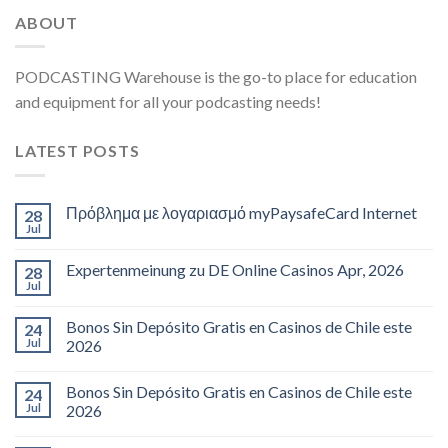
ABOUT
PODCASTING Warehouse is the go-to place for education
and equipment for all your podcasting needs!
LATEST POSTS
Πρόβλημα με λογαριασμό myPaysafeCard Internet
28
Jul
Expertenmeinung zu DE Online Casinos Apr, 2026
28
Jul
Bonos Sin Depósito Gratis en Casinos de Chile este
24
Jul
2026
Bonos Sin Depósito Gratis en Casinos de Chile este
24
Jul
2026