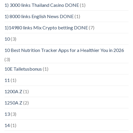
1) 3000 links Thailand Casino DONE
(1)
1) 8000 links English News DONE
(1)
1)14980 links Mix Crypto betting DONE
(7)
10
(3)
10 Best Nutrition Tracker Apps for a Healthier You in 2026
(3)
10E Talletusbonus
(1)
11
(1)
1200A Z
(1)
1250A Z
(2)
13
(3)
14
(1)