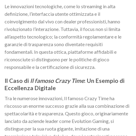
Le innovazioni tecnologiche, come lo streaming in alta
definizione, l’interfaccia utente ottimizzata e il
coinvolgimento dal vivo con dealer professionisti, hanno
rivoluzionato l’interazione. Tuttavia, il focus non si limita
all’aspetto tecnologico; la conformità regolamentare e le
garanzie di trasparenza sono diventate requisiti
fondamentali. In questa ottica, piattaforme affidabili e
riconosciute si distinguono per le politiche di gioco
responsabile e la certificazione di sicurezza.
Il Caso di
Il famoso Crazy Time
: Un Esempio di
Eccellenza Digitale
Tra le numerose innovazioni, Il famoso Crazy Time ha
riscosso un enorme successo grazie alla sua combinazione di
spettacolarità e trasparenza. Questo gioco, originariamente
lanciato da aziende leader come Evolution Gaming, si
distingue per la sua ruota gigante, imitazione di una