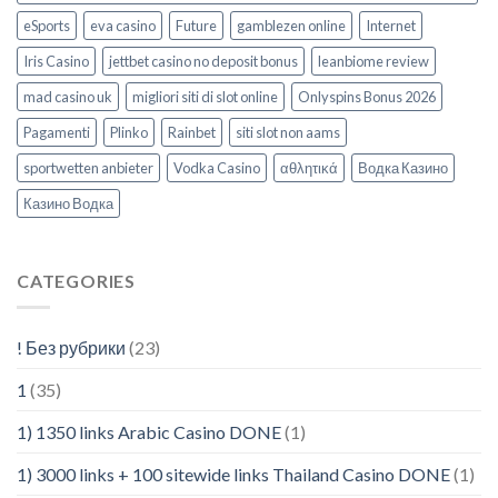
eSports
eva casino
Future
gamblezen online
Internet
Iris Casino
jettbet casino no deposit bonus
leanbiome review
mad casino uk
migliori siti di slot online
Onlyspins Bonus 2026
Pagamenti
Plinko
Rainbet
siti slot non aams
sportwetten anbieter
Vodka Casino
αθλητικά
Водка Казино
Казино Водка
CATEGORIES
! Без рубрики
(23)
1
(35)
1) 1350 links Arabic Casino DONE
(1)
1) 3000 links + 100 sitewide links Thailand Casino DONE
(1)