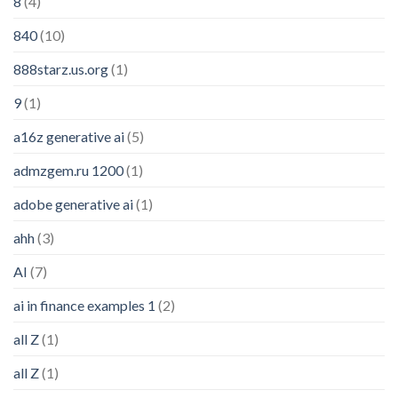
8
(4)
840
(10)
888starz.us.org
(1)
9
(1)
a16z generative ai
(5)
admzgem.ru 1200
(1)
adobe generative ai
(1)
ahh
(3)
AI
(7)
ai in finance examples 1
(2)
all Z
(1)
all Z
(1)