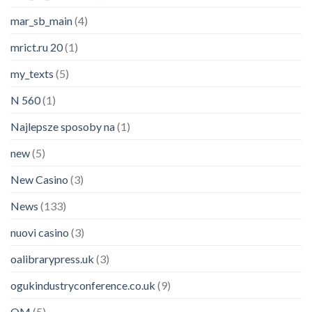
mar_sb_main
(4)
mrict.ru 20
(1)
my_texts
(5)
N 560
(1)
Najlepsze sposoby na
(1)
new
(5)
New Casino
(3)
News
(133)
nuovi casino
(3)
oalibrarypress.uk
(3)
ogukindustryconference.co.uk
(9)
OM
(5)